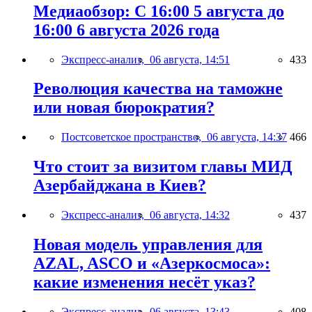
Медиаобзор: С 16:00 5 августа до
16:00 6 августа 2026 года
Экспресс-анализ,
06 августа, 14:51
433
Революция качества на таможне
или новая бюрократия?
Постсоветское пространство,
06 августа, 14:37
466
Что стоит за визитом главы МИД
Азербайджана в Киев?
Экспресс-анализ,
06 августа, 14:32
437
Новая модель управления для
AZAL, ASCO и «Азеркосмоса»:
какие изменения несёт указ?
Экспресс-анализ,
06 августа, 13:43
408