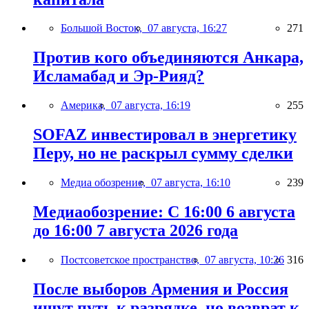
Большой Восток,
07 августа, 16:27
271
Против кого объединяются Анкара,
Исламабад и Эр-Рияд?
Америка,
07 августа, 16:19
255
SOFAZ инвестировал в энергетику
Перу, но не раскрыл сумму сделки
Медиа обозрение,
07 августа, 16:10
239
Медиаобозрение: С 16:00 6 августа
до 16:00 7 августа 2026 года
Постсоветское пространство,
07 августа, 10:26
316
После выборов Армения и Россия
ищут путь к разрядке, но возврат к