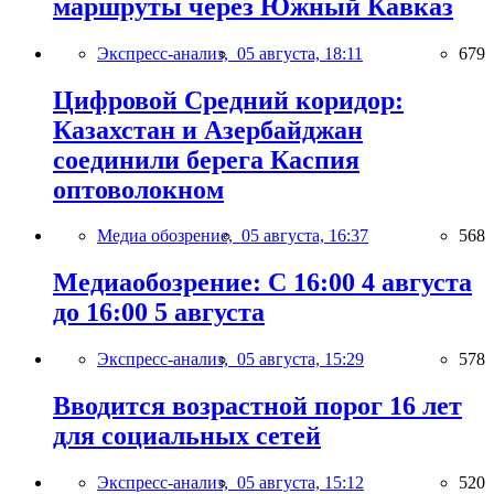
маршруты через Южный Кавказ
Экспресс-анализ,
05 августа, 18:11
679
Цифровой Средний коридор:
Казахстан и Азербайджан
соединили берега Каспия
оптоволокном
Медиа обозрение,
05 августа, 16:37
568
Медиаобозрение: С 16:00 4 августа
до 16:00 5 августа
Экспресс-анализ,
05 августа, 15:29
578
Вводится возрастной порог 16 лет
для социальных сетей
Экспресс-анализ,
05 августа, 15:12
520