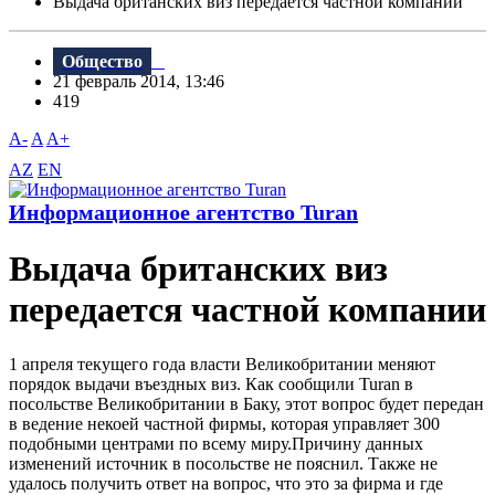
Выдача британских виз передается частной компании
Общество
21 февраль 2014, 13:46
419
A-
A
A+
AZ
EN
Информационное агентство Turan
Выдача британских виз
передается частной компании
1 апреля текущего года власти Великобритании меняют
порядок выдачи въездных виз. Как сообщили Turan в
посольстве Великобритании в Баку, этот вопрос будет передан
в ведение некоей частной фирмы, которая управляет 300
подобными центрами по всему миру.Причину данных
изменений источник в посольстве не пояснил. Также не
удалось получить ответ на вопрос, что это за фирма и где