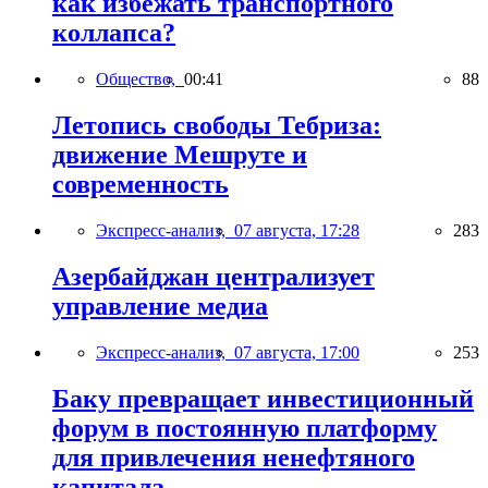
как избежать транспортного
коллапса?
Общество,
00:41
88
Летопись свободы Тебриза:
движение Мешруте и
современность
Экспресс-анализ,
07 августа, 17:28
283
Азербайджан централизует
управление медиа
Экспресс-анализ,
07 августа, 17:00
253
Баку превращает инвестиционный
форум в постоянную платформу
для привлечения ненефтяного
капитала