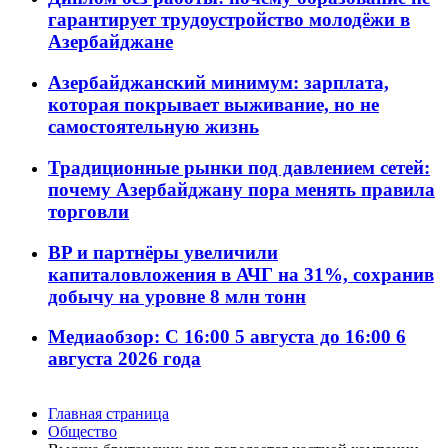
гарантирует трудоустройство молодёжи в
Азербайджане
Азербайджанский минимум: зарплата,
которая покрывает выживание, но не
самостоятельную жизнь
Традиционные рынки под давлением сетей:
почему Азербайджану пора менять правила
торговли
BP и партнёры увеличили
капиталовложения в АЧГ на 31%, сохранив
добычу на уровне 8 млн тонн
Медиаобзор: С 16:00 5 августа до 16:00 6
августа 2026 года
Главная страница
Общество