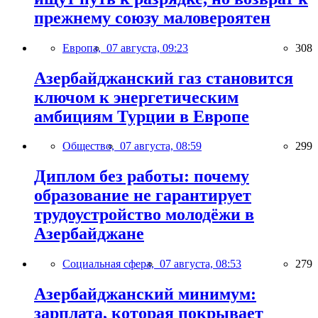
прежнему союзу маловероятен
Европа,
07 августа, 09:23
308
Азербайджанский газ становится
ключом к энергетическим
амбициям Турции в Европе
Общество,
07 августа, 08:59
299
Диплом без работы: почему
образование не гарантирует
трудоустройство молодёжи в
Азербайджане
Социальная сфера,
07 августа, 08:53
279
Азербайджанский минимум:
зарплата, которая покрывает