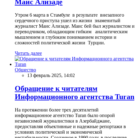
Маис Ализаде
Утром 6 марта в Стамбуле в результате внезапного
сердечного приступа ушел из жизни знаменитый
журналист Маис Ализаде. Маис бей был журналистом и
переводчиком, обладающим гибким аналитическим
мышлением и глубоким пониманием истории и
сложностей политической жизни Турции.
Читать далее
Общество
13 февраль 2025, 14:02
Обращение к читателям
Информационного агентства Turan
На протяжении более трех десятилетий
информационное агентство Turan было опорой
независимой журналистики в Азербайджане,
предоставляя объективные и надежные репортажи в
условиях политической и экономической
нестабильности. Созданное в 1990 году, в последние