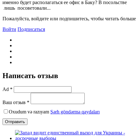
именно будет располагаться ее офис в Баку? В посольстве
лишь посоветовали...
Пожалуйста, войдите или подпишитесь, чтобы читать больше
Войти
Подписаться
Написать отзыв
Ad *
Ваш отзыв *
Oxudum və razıyam
Şərh göndərmə qaydaları
Отправить