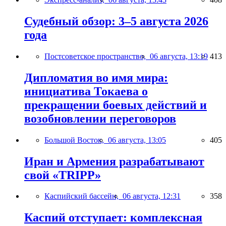
Судебный обзор: 3–5 августа 2026
года
Постсоветское пространство,
06 августа, 13:19
413
Дипломатия во имя мира:
инициатива Токаева о
прекращении боевых действий и
возобновлении переговоров
Большой Восток,
06 августа, 13:05
405
Иран и Армения разрабатывают
свой «TRIPP»
Каспийский бассейн,
06 августа, 12:31
358
Каспий отступает: комплексная