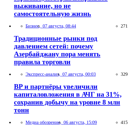
выживание, но не
самостоятельную жизнь
Бизнес,
07 августа, 08:44
271
Традиционные рынки под
давлением сетей: почему
Азербайджану пора менять
правила торговли
Экспресс-анализ,
07 августа, 00:03
329
BP и партнёры увеличили
капиталовложения в АЧГ на 31%,
сохранив добычу на уровне 8 млн
тонн
Медиа обозрение,
06 августа, 15:09
415