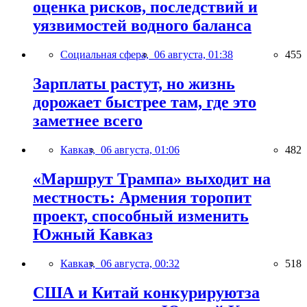
оценка рисков, последствий и
уязвимостей водного баланса
Социальная сфера,
06 августа, 01:38
455
Зарплаты растут, но жизнь
дорожает быстрее там, где это
заметнее всего
Кавказ,
06 августа, 01:06
482
«Маршрут Трампа» выходит на
местность: Армения торопит
проект, способный изменить
Южный Кавказ
Кавказ,
06 августа, 00:32
518
США и Китай конкурируютза