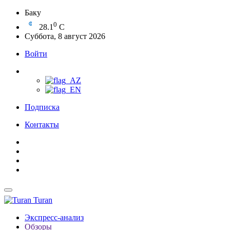
Баку
0
28.1
C
Суббота, 8 август 2026
Войти
Подписка
Контакты
Turan
Экспресс-анализ
Обзоры