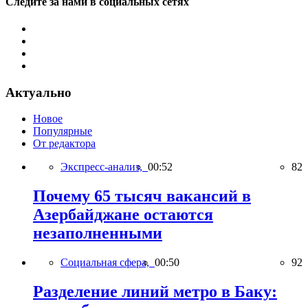
Следите за нами в социальных сетях
Актуально
Новое
Популярные
От редактора
Экспресс-анализ,
00:52
82
Почему 65 тысяч вакансий в
Азербайджане остаются
незаполненными
Социальная сфера,
00:50
92
Разделение линий метро в Баку: