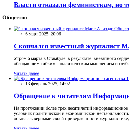
Власти отказали феминисткам, но т
Общество
Общес
6 март 2025, 20:06
Скончался известный журналист М
Утром 6 марта в Стамбуле в результате внезапного сер
обладающим гибким аналитическим мышлением и глубо
Читать далее
13 февраль 2025, 14:02
Обращение к читателям Информацио
На протяжении более трех десятилетий информационное 
условиях политической и экономической нестабильности.
оставаясь верными своей приверженности журналистике
Читать далее