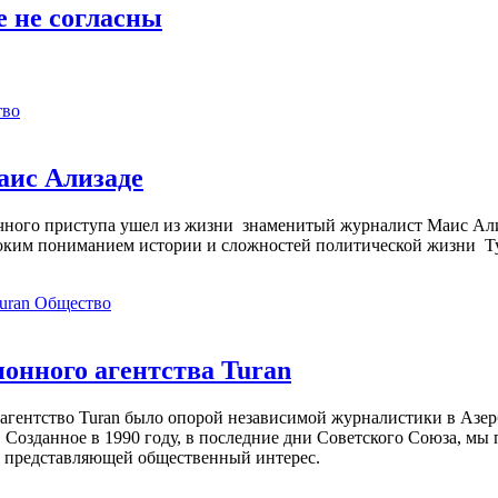
е не согласны
тво
аис Ализаде
дечного приступа ушел из жизни знаменитый журналист Маис Ал
ким пониманием истории и сложностей политической жизни Т
Общество
нного агентства Turan
агентство Turan было опорой независимой журналистики в Азер
 Созданное в 1990 году, в последние дни Советского Союза, мы
, представляющей общественный интерес.