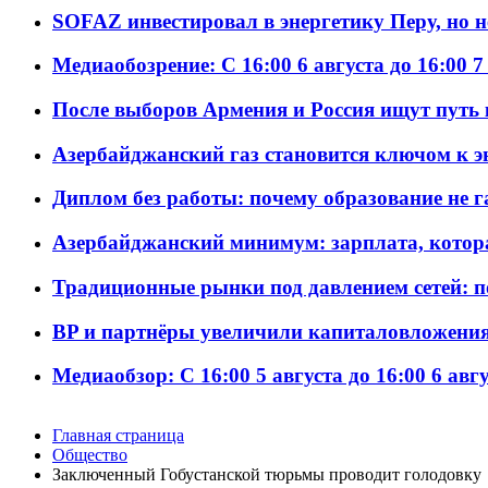
SOFAZ инвестировал в энергетику Перу, но 
Медиаобозрение: С 16:00 6 августа до 16:00 7
После выборов Армения и Россия ищут путь к
Азербайджанский газ становится ключом к 
Диплом без работы: почему образование не 
Азербайджанский минимум: зарплата, котор
Традиционные рынки под давлением сетей: 
BP и партнёры увеличили капиталовложения 
Медиаобзор: С 16:00 5 августа до 16:00 6 авг
Главная страница
Общество
Заключенный Гобустанской тюрьмы проводит голодовку