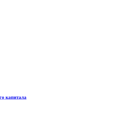
го капитала