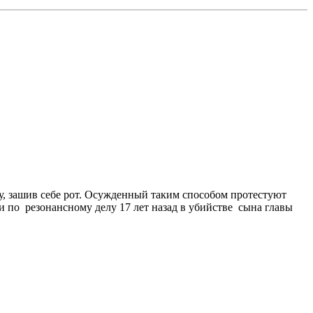
у, зашив себе рот. Осужденный таким способом протестуют
 по резонансному делу 17 лет назад в убийстве сына главы