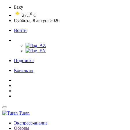
Баку
0
27.1
C
Суббота, 8 август 2026
Войти
Подписка
Контакты
Turan
Экспресс-анализ
Обзоры