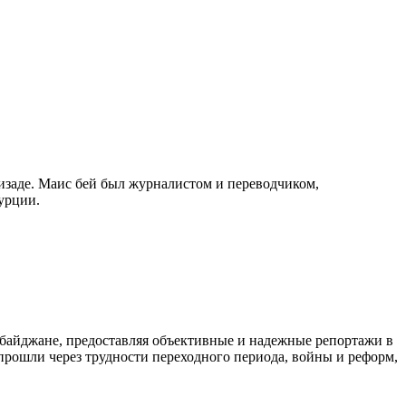
изаде. Маис бей был журналистом и переводчиком,
урции.
байджане, предоставляя объективные и надежные репортажи в
 прошли через трудности переходного периода, войны и реформ,