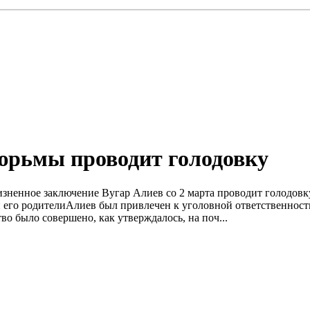
юрьмы проводит голодовку
зненное заключение Вугар Алиев со 2 марта проводит голодовк
 его родителиАлиев был привлечен к уголовной ответственности
 было совершено, как утверждалось, на поч...