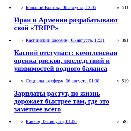
Большой Восток,
06 августа, 13:05
511
Иран и Армения разрабатывают
свой «TRIPP»
Каспийский бассейн,
06 августа, 12:31
391
Каспий отступает: комплексная
оценка рисков, последствий и
уязвимостей водного баланса
Социальная сфера,
06 августа, 01:38
519
Зарплаты растут, но жизнь
дорожает быстрее там, где это
заметнее всего
Кавказ,
06 августа, 01:06
582