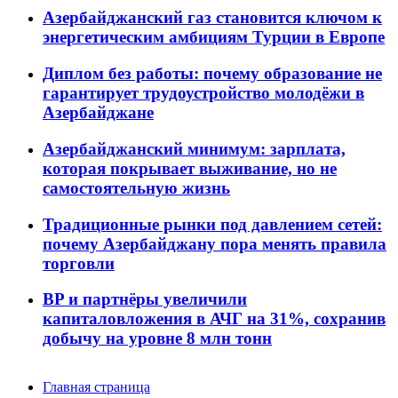
Азербайджанский газ становится ключом к
энергетическим амбициям Турции в Европе
Диплом без работы: почему образование не
гарантирует трудоустройство молодёжи в
Азербайджане
Азербайджанский минимум: зарплата,
которая покрывает выживание, но не
самостоятельную жизнь
Традиционные рынки под давлением сетей:
почему Азербайджану пора менять правила
торговли
BP и партнёры увеличили
капиталовложения в АЧГ на 31%, сохранив
добычу на уровне 8 млн тонн
Главная страница