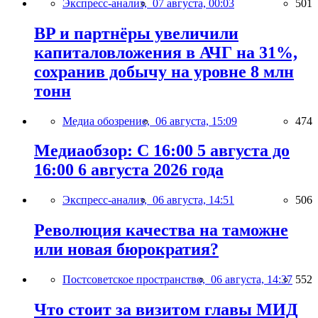
Экспресс-анализ,
07 августа, 00:03
501
BP и партнёры увеличили
капиталовложения в АЧГ на 31%,
сохранив добычу на уровне 8 млн
тонн
Медиа обозрение,
06 августа, 15:09
474
Медиаобзор: С 16:00 5 августа до
16:00 6 августа 2026 года
Экспресс-анализ,
06 августа, 14:51
506
Революция качества на таможне
или новая бюрократия?
Постсоветское пространство,
06 августа, 14:37
552
Что стоит за визитом главы МИД