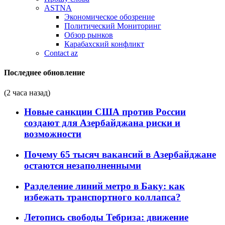
ASTNA
Экономическое обозрение
Политический Мониторинг
Обзор рынков
Карабахский конфликт
Contact az
Последнее обновление
(2 часа назад)
Новые санкции США против России
создают для Азербайджана риски и
возможности
Почему 65 тысяч вакансий в Азербайджане
остаются незаполненными
Разделение линий метро в Баку: как
избежать транспортного коллапса?
Летопись свободы Тебриза: движение