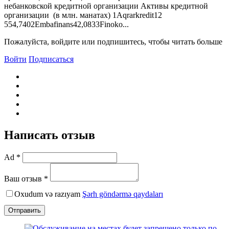
небанковской кредитной организации Активы кредитной
организации (в млн. манатах) 1Aqrarkredit12
554,7402Embafinans42,0833Finoko...
Пожалуйста, войдите или подпишитесь, чтобы читать больше
Войти
Подписаться
Написать отзыв
Ad *
Ваш отзыв *
Oxudum və razıyam
Şərh göndərmə qaydaları
Отправить