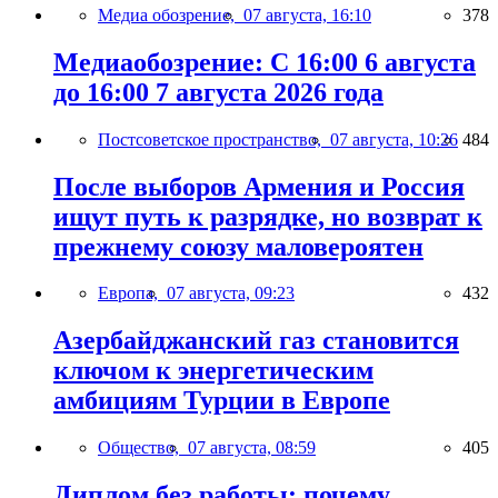
Медиа обозрение,
07 августа, 16:10
378
Медиаобозрение: С 16:00 6 августа
до 16:00 7 августа 2026 года
Постсоветское пространство,
07 августа, 10:26
484
После выборов Армения и Россия
ищут путь к разрядке, но возврат к
прежнему союзу маловероятен
Европа,
07 августа, 09:23
432
Азербайджанский газ становится
ключом к энергетическим
амбициям Турции в Европе
Общество,
07 августа, 08:59
405
Диплом без работы: почему