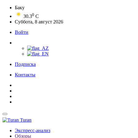
Баку
0
30.3
C
Суббота, 8 август 2026
Войти
Подписка
Контакты
Turan
Экспресс-анализ
Обзоры