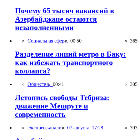
Почему 65 тысяч вакансий в
Азербайджане остаются
незаполненными
Социальная сфера,
00:50
365
Разделение линий метро в Баку:
как избежать транспортного
коллапса?
Общество,
00:41
305
Летопись свободы Тебриза:
движение Мешруте и
современность
Экспресс-анализ,
07 августа, 17:28
393