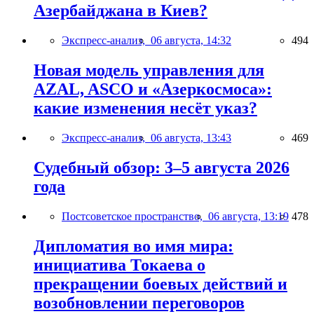
Азербайджана в Киев?
Экспресс-анализ,
06 августа, 14:32
494
Новая модель управления для
AZAL, ASCO и «Азеркосмоса»:
какие изменения несёт указ?
Экспресс-анализ,
06 августа, 13:43
469
Судебный обзор: 3–5 августа 2026
года
Постсоветское пространство,
06 августа, 13:19
478
Дипломатия во имя мира:
инициатива Токаева о
прекращении боевых действий и
возобновлении переговоров