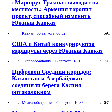
«Маршрут Трампа» выходит на
местность: Армения торопит
проект, способный изменить
Южный Кавказ
Кавказ,
06 августа, 00:32
591
США и Китай конкурируютза
маршруты через Южный Кавказ
Экспресс-анализ,
05 августа, 18:11
741
Цифровой Средний коридор:
Казахстан и Азербайджан
соединили берега Каспия
оптоволокном
Медиа обозрение,
05 августа, 16:37
631