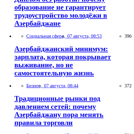
образование не гарантирует
трудоустройство молодёжи в
Азербайджане
Социальная сфера,
07 августа, 08:53
396
Азербайджанский минимум:
зарплата, которая покрывает
выживание, но не
самостоятельную жизнь
Бизнес,
07 августа, 08:44
372
Традиционные рынки под
давлением сетей: почему
Азербайджану пора менять
правила торговли