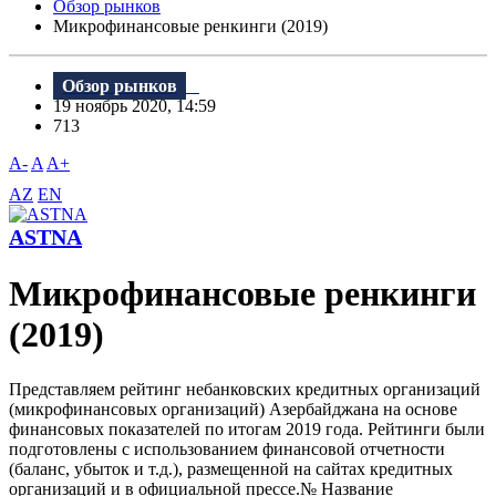
Обзор рынков
Mикрофинансовые ренкинги (2019)
Обзор рынков
19 ноябрь 2020, 14:59
713
A-
A
A+
AZ
EN
ASTNA
Mикрофинансовые ренкинги
(2019)
Представляем рейтинг небанковских кредитных организаций
(микрофинансовых организаций) Азербайджана на основе
финансовых показателей по итогам 2019 года. Рейтинги были
подготовлены с использованием финансовой отчетности
(баланс, убыток и т.д.), размещенной на сайтах кредитных
организаций и в официальной прессе.№ Название