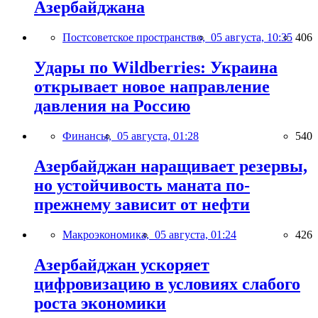
Азербайджана
Постсоветское пространство,
05 августа, 10:35
406
Удары по Wildberries: Украина
открывает новое направление
давления на Россию
Финансы,
05 августа, 01:28
540
Азербайджан наращивает резервы,
но устойчивость маната по-
прежнему зависит от нефти
Макроэкономика,
05 августа, 01:24
426
Азербайджан ускоряет
цифровизацию в условиях слабого
роста экономики