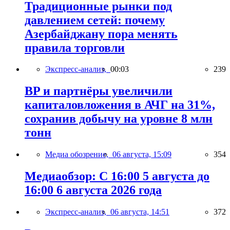
Традиционные рынки под
давлением сетей: почему
Азербайджану пора менять
правила торговли
Экспресс-анализ,
00:03
239
BP и партнёры увеличили
капиталовложения в АЧГ на 31%,
сохранив добычу на уровне 8 млн
тонн
Медиа обозрение,
06 августа, 15:09
354
Медиаобзор: С 16:00 5 августа до
16:00 6 августа 2026 года
Экспресс-анализ,
06 августа, 14:51
372