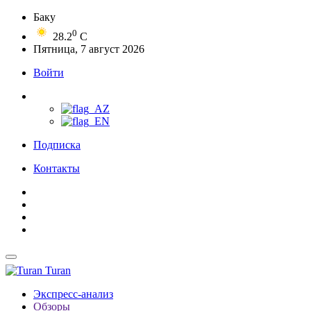
Баку
0
28.2
C
Пятница, 7 август 2026
Войти
Подписка
Контакты
Turan
Экспресс-анализ
Обзоры