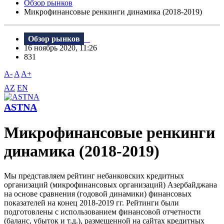
Обзор рынков
Микрофинансовые ренкинги динамика (2018-2019)
Обзор рынков
16 ноябрь 2020, 11:26
831
A-
A
A+
AZ
EN
ASTNA
Микрофинансовые ренкинги
динамика (2018-2019)
Мы представляем рейтинг небанковских кредитных
организаций (микрофинансовых организаций) Азербайджана
на основе сравнения (годовой динамики) финансовых
показателей на конец 2018-2019 гг. Рейтинги были
подготовлены с использованием финансовой отчетности
(баланс, убыток и т.д.), размещенной на сайтах кредитных