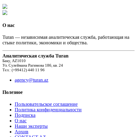
О нас
Turan — независимая аналитическая служба, работающая на
стыке политики, экономики и общества.
Аналитическая служба Turan
Баку, AZ1010
Ул. Сулеймана Рагимова 186, кв. 24
Тел.: (+99412) 440 11 96
agency@turan.az
Полезное
Пользовательское соглашение
Политика конфиденциальности
Подписка
О нас
Наши эксперты
Архив