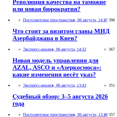
Революция качества на таможне
или новая бюрократия?
Постсоветское пространство,
06 августа, 14:37
396
Что стоит за визитом главы МИД
Азербайджана в Киев?
Экспресс-анализ,
06 августа, 14:32
367
Новая модель управления для
AZAL, ASCO и «Азеркосмоса»:
какие изменения несёт указ?
Экспресс-анализ,
06 августа, 13:43
351
Судебный обзор: 3–5 августа 2026
года
Постсоветское пространство,
06 августа, 13:19
357