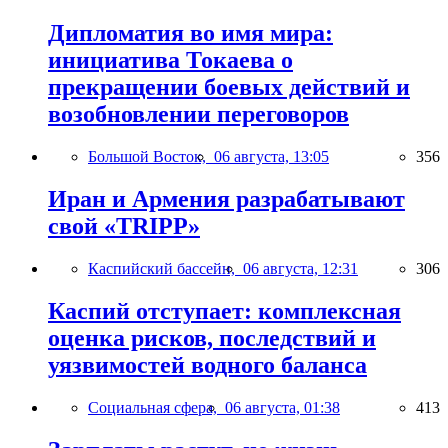
Дипломатия во имя мира:
инициатива Токаева о
прекращении боевых действий и
возобновлении переговоров
Большой Восток,
06 августа, 13:05
356
Иран и Армения разрабатывают
свой «TRIPP»
Каспийский бассейн,
06 августа, 12:31
306
Каспий отступает: комплексная
оценка рисков, последствий и
уязвимостей водного баланса
Социальная сфера,
06 августа, 01:38
413