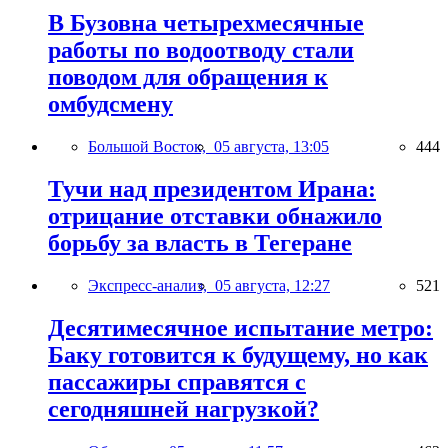
В Бузовна четырехмесячные
работы по водоотводу стали
поводом для обращения к
омбудсмену
Большой Восток,
05 августа, 13:05
444
Тучи над президентом Ирана:
отрицание отставки обнажило
борьбу за власть в Тегеране
Экспресс-анализ,
05 августа, 12:27
521
Десятимесячное испытание метро:
Баку готовится к будущему, но как
пассажиры справятся с
сегодняшней нагрузкой?