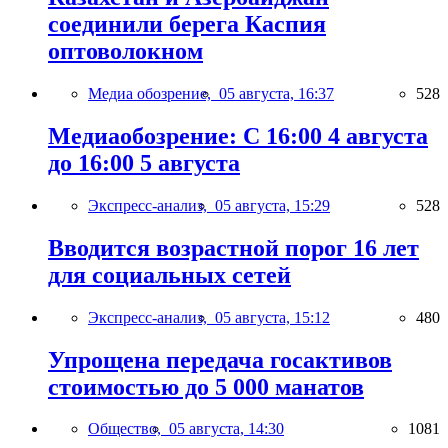
соединили берега Каспия
оптоволокном
Медиа обозрение,
05 августа, 16:37
528
Медиаобозрение: С 16:00 4 августа
до 16:00 5 августа
Экспресс-анализ,
05 августа, 15:29
528
Вводится возрастной порог 16 лет
для социальных сетей
Экспресс-анализ,
05 августа, 15:12
480
Упрощена передача госактивов
стоимостью до 5 000 манатов
Общество,
05 августа, 14:30
1081