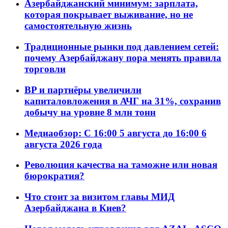
Азербайджанский минимум: зарплата,
которая покрывает выживание, но не
самостоятельную жизнь
Традиционные рынки под давлением сетей:
почему Азербайджану пора менять правила
торговли
BP и партнёры увеличили
капиталовложения в АЧГ на 31%, сохранив
добычу на уровне 8 млн тонн
Медиаобзор: С 16:00 5 августа до 16:00 6
августа 2026 года
Революция качества на таможне или новая
бюрократия?
Что стоит за визитом главы МИД
Азербайджана в Киев?