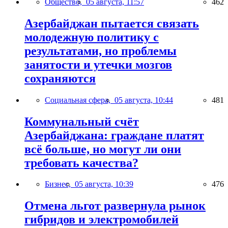
Общество,
05 августа, 11:57
462
Азербайджан пытается связать
молодежную политику с
результатами, но проблемы
занятости и утечки мозгов
сохраняются
Социальная сфера,
05 августа, 10:44
481
Коммунальный счёт
Азербайджана: граждане платят
всё больше, но могут ли они
требовать качества?
Бизнес,
05 августа, 10:39
476
Отмена льгот развернула рынок
гибридов и электромобилей