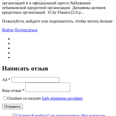
организаций и в официальной прессе.№Название
небанковской кредитной организации Динамика активов
кредитных организаций 1City Finance22,0 р...
Пожалуйста, войдите или подпишитесь, чтобы читать больше
Войти
Подписаться
Написать отзыв
Ad *
Ваш отзыв *
Oxudum və razıyam
Şərh göndərmə qaydaları
Отправить