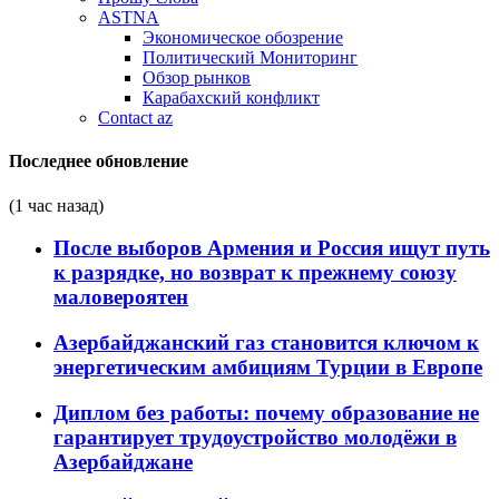
ASTNA
Экономическое обозрение
Политический Мониторинг
Обзор рынков
Карабахский конфликт
Contact az
Последнее обновление
(1 час назад)
После выборов Армения и Россия ищут путь
к разрядке, но возврат к прежнему союзу
маловероятен
Азербайджанский газ становится ключом к
энергетическим амбициям Турции в Европе
Диплом без работы: почему образование не
гарантирует трудоустройство молодёжи в
Азербайджане