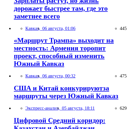
Зарплаты растут, но жизнь
дорожает быстрее там, где это
заметнее всего
Кавказ,
06 августа, 01:06
445
«Маршрут Трампа» выходит на
местность: Армения торопит
проект, способный изменить
Южный Кавказ
Кавказ,
06 августа, 00:32
475
США и Китай конкурируютза
маршруты через Южный Кавказ
Экспресс-анализ,
05 августа, 18:11
629
Цифровой Средний коридор:
Казахстан и Азербайджан