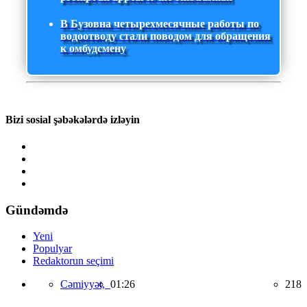
В Бузовна четырехмесячные работы по
водоотводу стали поводом для обращения
к омбудсмену
Bizi sosial şəbəkələrdə izləyin
Gündəmdə
Yeni
Populyar
Redaktorun seçimi
Cəmiyyət,
01:26
218