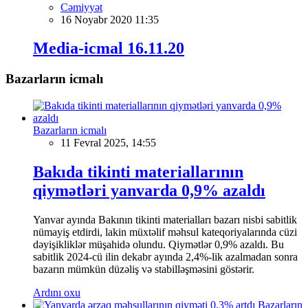
Cəmiyyət
16 Noyabr 2020 11:35
Media-icmal 16.11.20
Bazarların icmalı
Bazarların icmalı
11 Fevral 2025, 14:55
Bakıda tikinti materiallarının
qiymətləri yanvarda 0,9% azaldı
Yanvar ayında Bakının tikinti materialları bazarı nisbi sabitlik
nümayiş etdirdi, lakin müxtəlif məhsul kateqoriyalarında cüzi
dəyişikliklər müşahidə olundu. Qiymətlər 0,9% azaldı. Bu
sabitlik 2024-cü ilin dekabr ayında 2,4%-lik azalmadan sonra
bazarın mümkün düzəliş və stabilləşməsini göstərir.
Ardını oxu
Bazarların