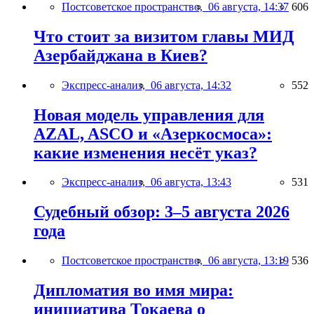
Постсоветское пространство,
06 августа, 14:37
606
Что стоит за визитом главы МИД
Азербайджана в Киев?
Экспресс-анализ,
06 августа, 14:32
552
Новая модель управления для
AZAL, ASCO и «Азеркосмоса»:
какие изменения несёт указ?
Экспресс-анализ,
06 августа, 13:43
531
Судебный обзор: 3–5 августа 2026
года
Постсоветское пространство,
06 августа, 13:19
536
Дипломатия во имя мира:
инициатива Токаева о