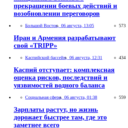
прекращении боевых действий и
возобновлении переговоров
Большой Восток,
06 августа, 13:05
573
Иран и Армения разрабатывают
свой «TRIPP»
Каспийский бассейн,
06 августа, 12:31
434
Каспий отступает: комплексная
оценка рисков, последствий и
уязвимостей водного баланса
Социальная сфера,
06 августа, 01:38
559
Зарплаты растут, но жизнь
дорожает быстрее там, где это
заметнее всего