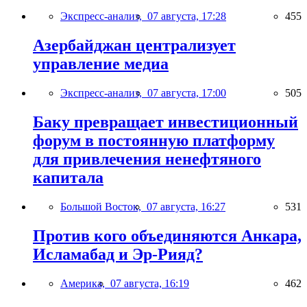
Экспресс-анализ,
07 августа, 17:28
455
Азербайджан централизует
управление медиа
Экспресс-анализ,
07 августа, 17:00
505
Баку превращает инвестиционный
форум в постоянную платформу
для привлечения ненефтяного
капитала
Большой Восток,
07 августа, 16:27
531
Против кого объединяются Анкара,
Исламабад и Эр-Рияд?
Америка,
07 августа, 16:19
462