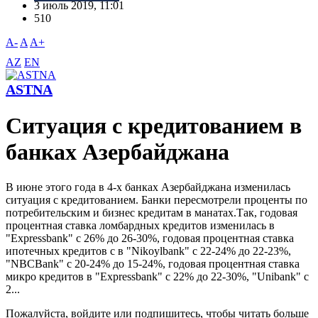
3 июль 2019, 11:01
510
A-
A
A+
AZ
EN
ASTNA
Ситуация с кредитованием в
банках Азербайджана
B июне этого года в 4-х банках Азербайджана изменилась
ситуация с кредитованием. Банки пересмотрели проценты по
потребительским и бизнес кредитам в манатах.Так, годовая
процентная ставка ломбардных кредитов изменилась в
"Expressbank" с 26% до 26-30%, годовая процентная ставка
ипотечных кредитов с в "Nikoylbank" с 22-24% до 22-23%,
"NBCBank" с 20-24% до 15-24%, годовая процентная ставка
микро кредитов в "Expressbank" с 22% до 22-30%, "Unibank" с
2...
Пожалуйста, войдите или подпишитесь, чтобы читать больше