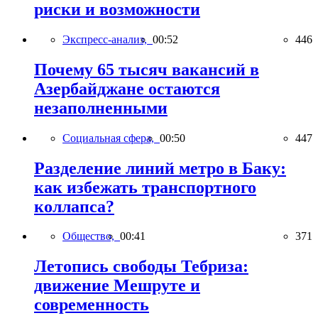
риски и возможности
Экспресс-анализ,
00:52
446
Почему 65 тысяч вакансий в
Азербайджане остаются
незаполненными
Социальная сфера,
00:50
447
Разделение линий метро в Баку:
как избежать транспортного
коллапса?
Общество,
00:41
371
Летопись свободы Тебриза:
движение Мешруте и
современность