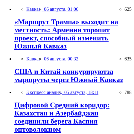
Кавказ,
06 августа, 01:06
625
«Маршрут Трампа» выходит на
местность: Армения торопит
проект, способный изменить
Южный Кавказ
Кавказ,
06 августа, 00:32
635
США и Китай конкурируютза
маршруты через Южный Кавказ
Экспресс-анализ,
05 августа, 18:11
788
Цифровой Средний коридор:
Казахстан и Азербайджан
соединили берега Каспия
оптоволокном