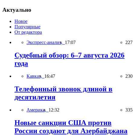
Актуально
Новое
Популярные
От редактора
Экспресс-анализ,
17:07
227
Судебный обзор: 6–7 августа 2026
года
Кавказ,
16:47
230
Телефонный звонок длиной в
десятилетия
Америка,
12:32
335
Новые санкции США против
России создают для Азербайджана