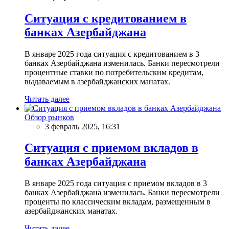
Ситуация с кредитованием в
банках Азербайджана
В январе 2025 года ситуация с кредитованием в 3
банках Азербайджана изменилась. Банки пересмотрели
процентные ставки по потребительским кредитам,
выдаваемым в азербайджанских манатах.
Читать далее
Обзор рынков
3 февраль 2025, 16:31
Ситуация с приемом вкладов в
банках Азербайджана
В январе 2025 года ситуация с приемом вкладов в 3
банках Азербайджана изменилась. Банки пересмотрели
проценты по классическим вкладам, размещенным в
азербайджанских манатах.
Читать далее