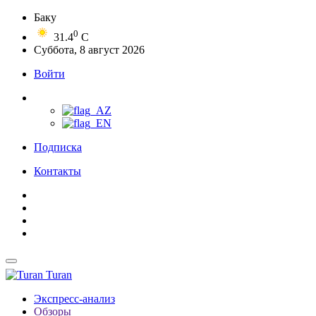
Баку
0
31.4
C
Суббота, 8 август 2026
Войти
Подписка
Контакты
Turan
Экспресс-анализ
Обзоры