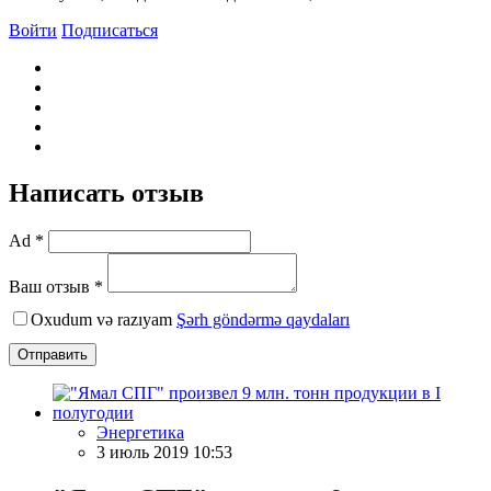
Войти
Подписаться
Написать отзыв
Ad *
Ваш отзыв *
Oxudum və razıyam
Şərh göndərmə qaydaları
Отправить
Энергетика
3 июль 2019 10:53