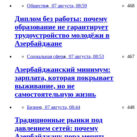
Общество,
07 августа, 08:59
468
Диплом без работы: почему
образование не гарантирует
трудоустройство молодёжи в
Азербайджане
Социальная сфера,
07 августа, 08:53
467
Азербайджанский минимум:
зарплата, которая покрывает
выживание, но не
самостоятельную жизнь
Бизнес,
07 августа, 08:44
448
Традиционные рынки под
давлением сетей: почему
Азербайджану пора менять