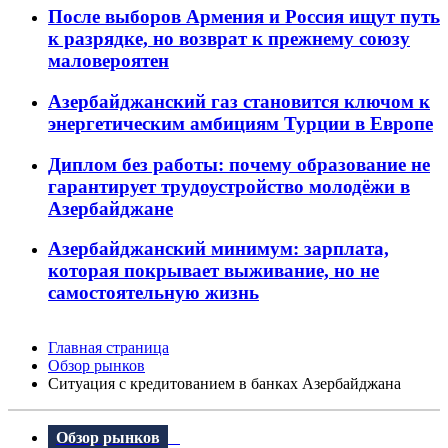
После выборов Армения и Россия ищут путь
к разрядке, но возврат к прежнему союзу
маловероятен
Азербайджанский газ становится ключом к
энергетическим амбициям Турции в Европе
Диплом без работы: почему образование не
гарантирует трудоустройство молодёжи в
Азербайджане
Азербайджанский минимум: зарплата,
которая покрывает выживание, но не
самостоятельную жизнь
Главная страница
Обзор рынков
Ситуация с кредитованием в банках Азербайджана
Обзор рынков