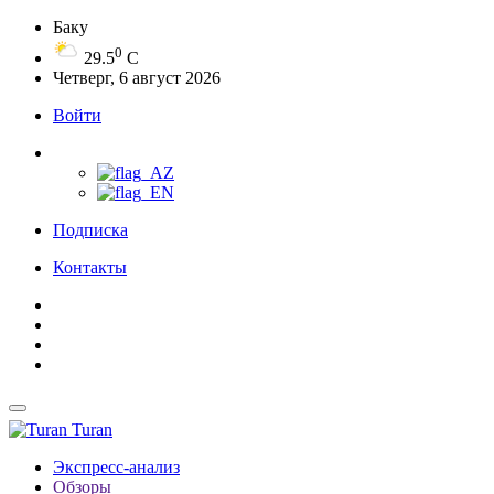
Баку
0
29.5
C
Четверг, 6 август 2026
Войти
Подписка
Контакты
Turan
Экспресс-анализ
Обзоры