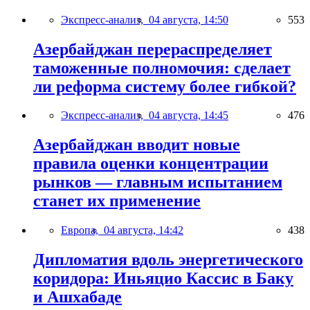
Экспресс-анализ,
04 августа, 14:50
553
Азербайджан перераспределяет
таможенные полномочия: сделает
ли реформа систему более гибкой?
Экспресс-анализ,
04 августа, 14:45
476
Азербайджан вводит новые
правила оценки концентрации
рынков — главным испытанием
станет их применение
Европа,
04 августа, 14:42
438
Дипломатия вдоль энергетического
коридора: Иньяцио Кассис в Баку
и Ашхабаде