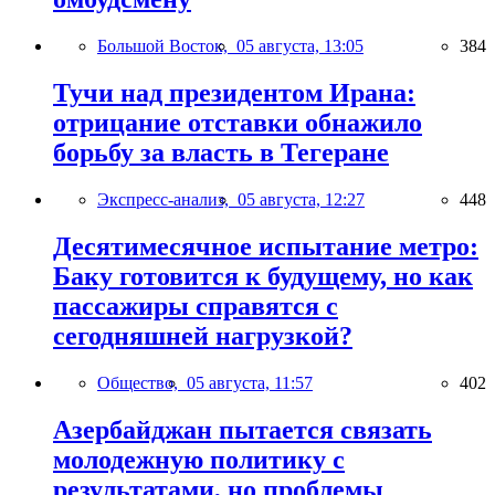
Большой Восток,
05 августа, 13:05
384
Тучи над президентом Ирана:
отрицание отставки обнажило
борьбу за власть в Тегеране
Экспресс-анализ,
05 августа, 12:27
448
Десятимесячное испытание метро:
Баку готовится к будущему, но как
пассажиры справятся с
сегодняшней нагрузкой?
Общество,
05 августа, 11:57
402
Азербайджан пытается связать
молодежную политику с
результатами, но проблемы