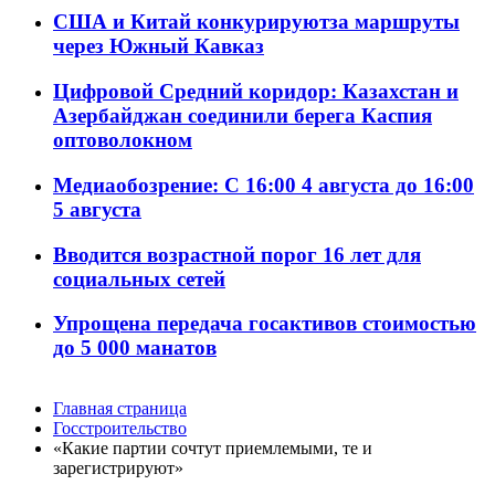
США и Китай конкурируютза маршруты
через Южный Кавказ
Цифровой Средний коридор: Казахстан и
Азербайджан соединили берега Каспия
оптоволокном
Медиаобозрение: С 16:00 4 августа до 16:00
5 августа
Вводится возрастной порог 16 лет для
социальных сетей
Упрощена передача госактивов стоимостью
до 5 000 манатов
Главная страница
Госстроительство
«Какие партии сочтут приемлемыми, те и
зарегистрируют»