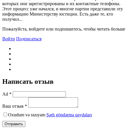
которых они зарегистрированы и их контактные телефоны.
Этот процесс уже начался, и многие партии представили эту
информацию Министерству юстиции. Есть даже те, кто
получил...
Пожалуйста, войдите или подпишитесь, чтобы читать больше
Войти
Подписаться
Написать отзыв
Ad *
Ваш отзыв *
Oxudum və razıyam
Şərh göndərmə qaydaları
Отправить