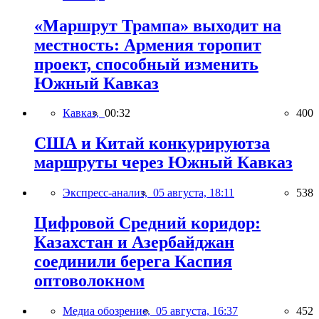
«Маршрут Трампа» выходит на
местность: Армения торопит
проект, способный изменить
Южный Кавказ
Кавказ,
00:32
400
США и Китай конкурируютза
маршруты через Южный Кавказ
Экспресс-анализ,
05 августа, 18:11
538
Цифровой Средний коридор:
Казахстан и Азербайджан
соединили берега Каспия
оптоволокном
Медиа обозрение,
05 августа, 16:37
452