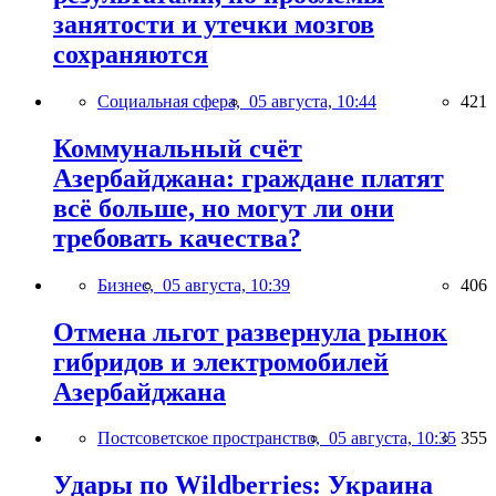
занятости и утечки мозгов
сохраняются
Социальная сфера,
05 августа, 10:44
421
Коммунальный счёт
Азербайджана: граждане платят
всё больше, но могут ли они
требовать качества?
Бизнес,
05 августа, 10:39
406
Отмена льгот развернула рынок
гибридов и электромобилей
Азербайджана
Постсоветское пространство,
05 августа, 10:35
355
Удары по Wildberries: Украина