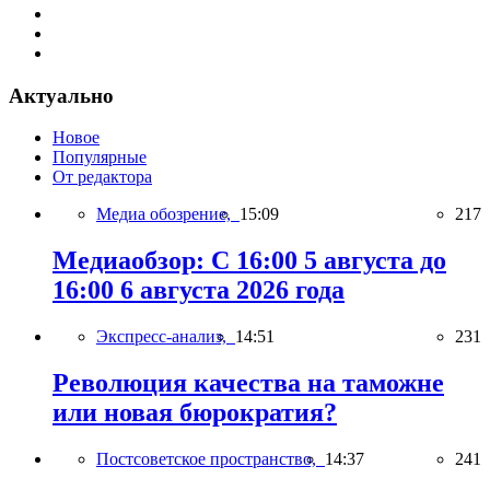
Актуально
Новое
Популярные
От редактора
Медиа обозрение,
15:09
217
Медиаобзор: С 16:00 5 августа до
16:00 6 августа 2026 года
Экспресс-анализ,
14:51
231
Революция качества на таможне
или новая бюрократия?
Постсоветское пространство,
14:37
241