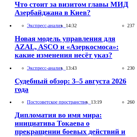
Что стоит за визитом главы МИД
Азербайджана в Киев?
Экспресс-анализ,
14:32
237
Новая модель управления для
AZAL, ASCO и «Азеркосмоса»:
какие изменения несёт указ?
Экспресс-анализ,
13:43
230
Судебный обзор: 3–5 августа 2026
года
Постсоветское пространство,
13:19
260
Дипломатия во имя мира:
инициатива Токаева о
прекращении боевых действий и