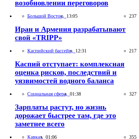
возобновлении переговоров
Большой Восток,
13:05
237
Иран и Армения разрабатывают
свой «TRIPP»
Каспийский бассейн,
12:31
217
Каспий отступает: комплексная
оценка рисков, последствий и
уязвимостей водного баланса
Социальная сфера,
01:38
327
Зарплаты растут, но жизнь
дорожает быстрее там, где это
заметнее всего
Кавказ,
01:06
355