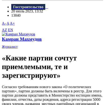
Госстроительство
20 июль 2023, 13:32
13840
A-
A
A+
AZ
EN
Камран Махмудов
Журналист
«Какие партии сочтут
приемлемыми, те и
зарегистрируют»
Согласно требованиям нового закона «О политических
партиях», партии должны быть включены в реестр. Для этого
партии должны представить в Министерство юстиции имена,
фамилии, отчества, даты рождения, адреса регистрации 5000
своих членов, названия местных партийных организаций в