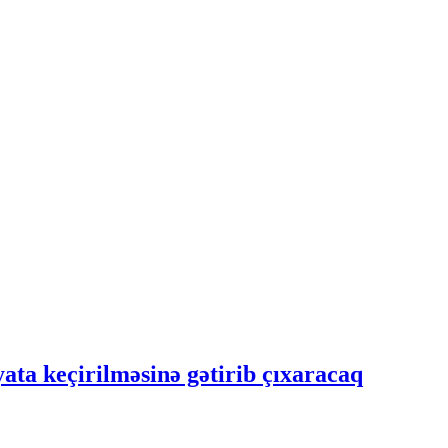
yata keçirilməsinə gətirib çıxaracaq