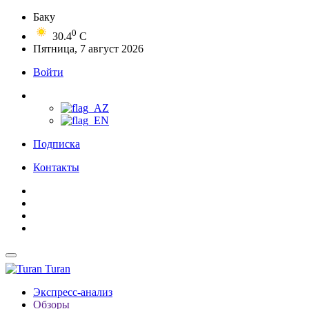
Баку
0
30.4
C
Пятница, 7 август 2026
Войти
Подписка
Контакты
Turan
Экспресс-анализ
Обзоры