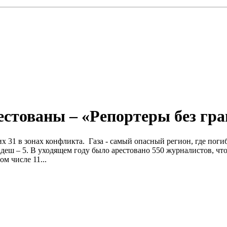
естованы – «Репортеры без гран
их 31 в зонах конфликта. Газа - самый опасный регион, где пог
деш – 5. В уходящем году было арестовано 550 журналистов, что
м числе 11...