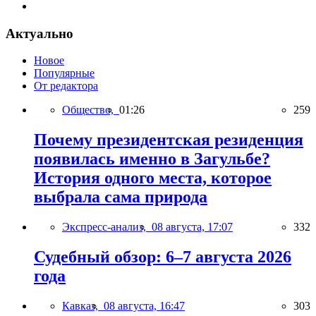
Актуально
Новое
Популярные
От редактора
Общество,
01:26
259
Почему президентская резиденция
появилась именно в Загульбе?
История одного места, которое
выбрала сама природа
Экспресс-анализ,
08 августа, 17:07
332
Судебный обзор: 6–7 августа 2026
года
Кавказ,
08 августа, 16:47
303