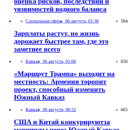
оценка рисков, последствий и
уязвимостей водного баланса
Социальная сфера,
06 августа, 01:38
594
Зарплаты растут, но жизнь
дорожает быстрее там, где это
заметнее всего
Кавказ,
06 августа, 01:06
656
«Маршрут Трампа» выходит на
местность: Армения торопит
проект, способный изменить
Южный Кавказ
Кавказ,
06 августа, 00:32
665
США и Китай конкурируютза
маршруты через Южный Кавказ