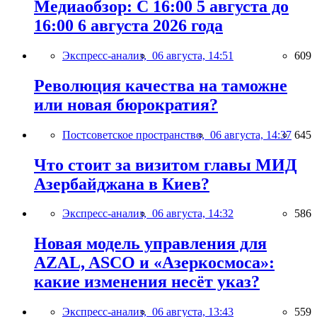
Медиаобзор: С 16:00 5 августа до
16:00 6 августа 2026 года
Экспресс-анализ,
06 августа, 14:51
609
Революция качества на таможне
или новая бюрократия?
Постсоветское пространство,
06 августа, 14:37
645
Что стоит за визитом главы МИД
Азербайджана в Киев?
Экспресс-анализ,
06 августа, 14:32
586
Новая модель управления для
AZAL, ASCO и «Азеркосмоса»:
какие изменения несёт указ?
Экспресс-анализ,
06 августа, 13:43
559