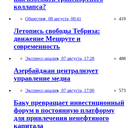
коллапса?
Общество,
08 августа, 00:41
419
Летопись свободы Тебриза:
движение Мешруте и
современность
Экспресс-анализ,
07 августа, 17:28
488
Азербайджан централизует
управление медиа
Экспресс-анализ,
07 августа, 17:00
573
Баку превращает инвестиционный
форум в постоянную платформу
для привлечения ненефтяного
капитала