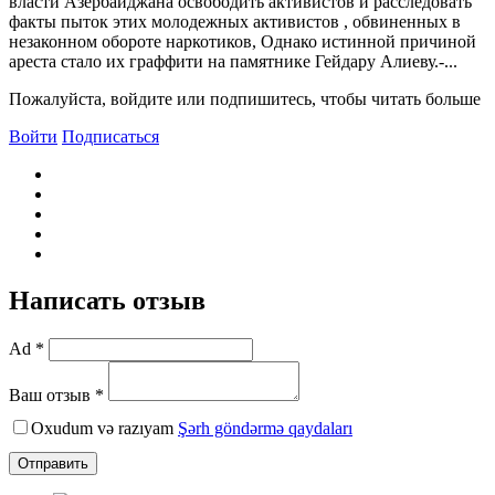
власти Азербайджана освободить активистов и расследовать
факты пыток этих молодежных активистов , обвиненных в
незаконном обороте наркотиков, Однако истинной причиной
ареста стало их граффити на памятнике Гейдару Алиеву.-...
Пожалуйста, войдите или подпишитесь, чтобы читать больше
Войти
Подписаться
Написать отзыв
Ad *
Ваш отзыв *
Oxudum və razıyam
Şərh göndərmə qaydaları
Отправить