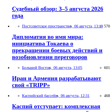
Судебный обзор: 3–5 августа 2026
года
Постсоветское пространство,
06 августа, 13:19
570
Дипломатия во имя мира:
инициатива Токаева о
прекращении боевых действий и
возобновлении переговоров
Большой Восток,
06 августа, 13:05
601
Иран и Армения разрабатывают
свой «TRIPP»
Каспийский бассейн,
06 августа, 12:31
468
Каспий отступает: комплексная