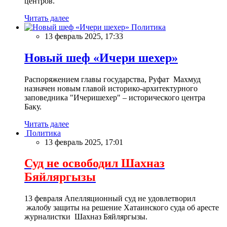
центров.
Читать далее
Политика
13 февраль 2025, 17:33
Новый шеф «Ичери шехер»
Распоряжением главы государства, Руфат Махмуд
назначен новым главой историко-архитектурного
заповедника "Ичеришехер" – исторического центра
Баку.
Читать далее
Политика
13 февраль 2025, 17:01
Суд не освободил Шахназ
Бяйляргызы
13 февраля Апелляционный суд не удовлетворил
жалобу защиты на решение Хатаинского суда об аресте
журналистки Шахназ Бяйляргызы.