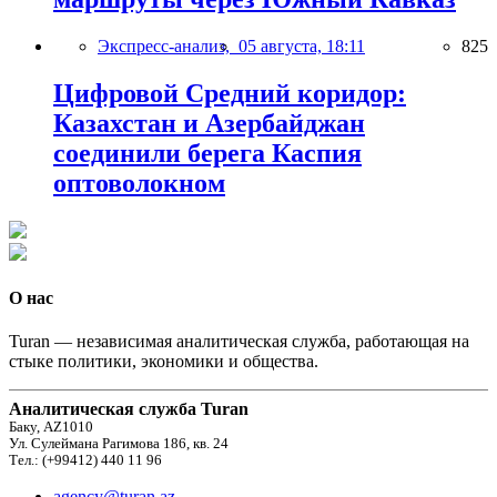
Экспресс-анализ,
05 августа, 18:11
825
Цифровой Средний коридор:
Казахстан и Азербайджан
соединили берега Каспия
оптоволокном
О нас
Turan — независимая аналитическая служба, работающая на
стыке политики, экономики и общества.
Аналитическая служба Turan
Баку, AZ1010
Ул. Сулеймана Рагимова 186, кв. 24
Тел.: (+99412) 440 11 96
agency@turan.az