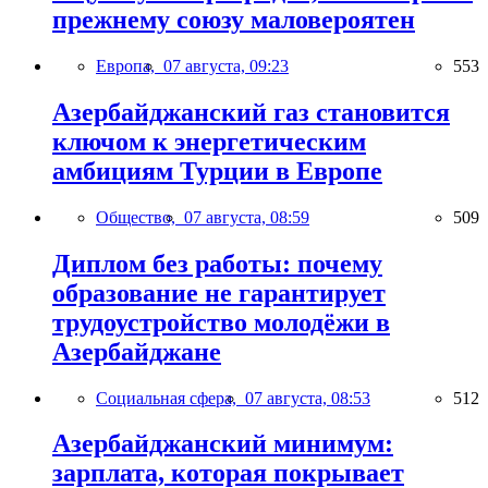
прежнему союзу маловероятен
Европа,
07 августа, 09:23
553
Азербайджанский газ становится
ключом к энергетическим
амбициям Турции в Европе
Общество,
07 августа, 08:59
509
Диплом без работы: почему
образование не гарантирует
трудоустройство молодёжи в
Азербайджане
Социальная сфера,
07 августа, 08:53
512
Азербайджанский минимум:
зарплата, которая покрывает