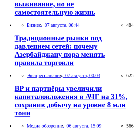
выживание, но не
самостоятельную жизнь
Бизнес,
07 августа, 08:44
484
Традиционные рынки под
давлением сетей: почему
Азербайджану пора менять
правила торговли
Экспресс-анализ,
07 августа, 00:03
625
BP и партнёры увеличили
капиталовложения в АЧГ на 31%,
сохранив добычу на уровне 8 млн
тонн
Медиа обозрение,
06 августа, 15:09
566