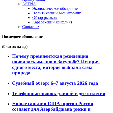
ASTNA
Экономическое обозрение
Политический Мониторинг
Обзор рынков
Карабахский конфликт
Contact az
Последнее обновление
(9 часов назад)
Почему президентская резиденция
появилась именно в Загульбе? История
одного места, которое выбрала сама
природа
Судебный обзор: 6–7 августа 2026 года
Телефонный звонок длиной в десятилетия
Новые санкции США против России
создают для Азербайджана риски и