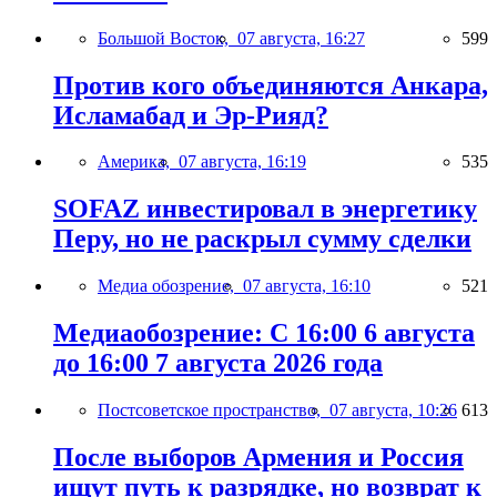
Большой Восток,
07 августа, 16:27
599
Против кого объединяются Анкара,
Исламабад и Эр-Рияд?
Америка,
07 августа, 16:19
535
SOFAZ инвестировал в энергетику
Перу, но не раскрыл сумму сделки
Медиа обозрение,
07 августа, 16:10
521
Медиаобозрение: С 16:00 6 августа
до 16:00 7 августа 2026 года
Постсоветское пространство,
07 августа, 10:26
613
После выборов Армения и Россия
ищут путь к разрядке, но возврат к