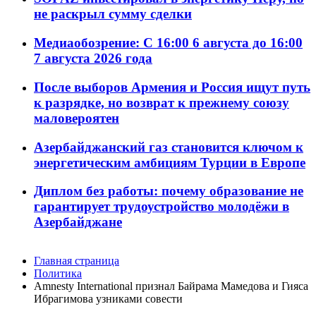
не раскрыл сумму сделки
Медиаобозрение: С 16:00 6 августа до 16:00
7 августа 2026 года
После выборов Армения и Россия ищут путь
к разрядке, но возврат к прежнему союзу
маловероятен
Азербайджанский газ становится ключом к
энергетическим амбициям Турции в Европе
Диплом без работы: почему образование не
гарантирует трудоустройство молодёжи в
Азербайджане
Главная страница
Политика
Amnesty International признал Байрама Мамедова и Гияса
Ибрагимова узниками совести