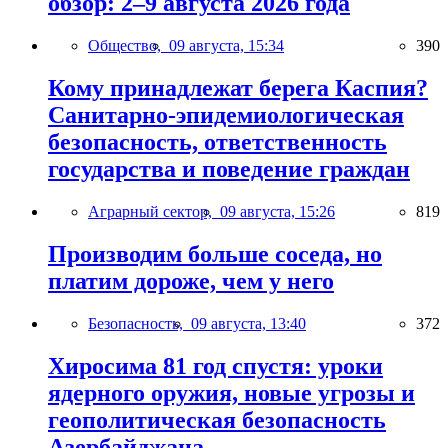
обзор: 2–9 августа 2026 года
Общество,
09 августа, 15:34
390
Кому принадлежат берега Каспия?
Санитарно-эпидемиологическая
безопасность, ответственность
государства и поведение граждан
Аграрный сектор,
09 августа, 15:26
819
Производим больше соседа, но
платим дороже, чем у него
Безопасность,
09 августа, 13:40
372
Хиросима 81 год спустя: уроки
ядерного оружия, новые угрозы и
геополитическая безопасность
Азербайджана