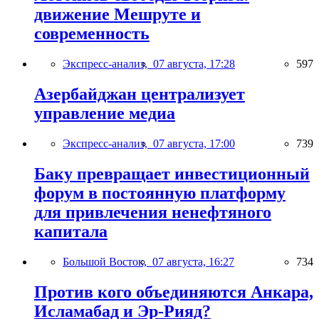
движение Мешруте и
современность
Экспресс-анализ,
07 августа, 17:28
597
Азербайджан централизует
управление медиа
Экспресс-анализ,
07 августа, 17:00
739
Баку превращает инвестиционный
форум в постоянную платформу
для привлечения ненефтяного
капитала
Большой Восток,
07 августа, 16:27
734
Против кого объединяются Анкара,
Исламабад и Эр-Рияд?