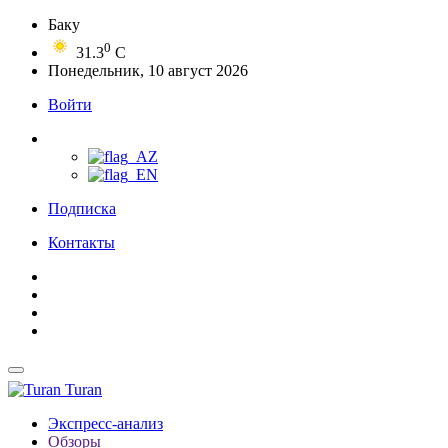
Баку
0
31.3
C
Понедельник, 10 август 2026
Войти
Подписка
Контакты
Turan
Экспресс-анализ
Обзоры