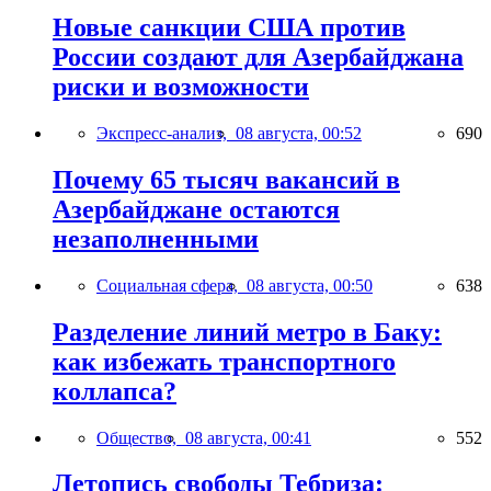
Новые санкции США против
России создают для Азербайджана
риски и возможности
Экспресс-анализ,
08 августа, 00:52
690
Почему 65 тысяч вакансий в
Азербайджане остаются
незаполненными
Социальная сфера,
08 августа, 00:50
638
Разделение линий метро в Баку:
как избежать транспортного
коллапса?
Общество,
08 августа, 00:41
552
Летопись свободы Тебриза: