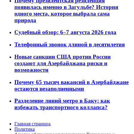
Почему президентская резиденция
появилась именно в Загульбе? История
одного места, которое выбрала сама
природа
Судебный обзор: 6–7 августа 2026 года
Телефонный звонок длиной в десятилетия
Новые санкции США против России
создают для Азербайджана риски и
возможности
Почему 65 тысяч вакансий в Азербайджане
остаются незаполненными
Разделение линий метро в Баку: как
избежать транспортного коллапса?
Главная страница
Политика