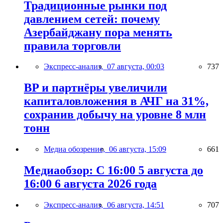
Традиционные рынки под
давлением сетей: почему
Азербайджану пора менять
правила торговли
Экспресс-анализ,
07 августа, 00:03
737
BP и партнёры увеличили
капиталовложения в АЧГ на 31%,
сохранив добычу на уровне 8 млн
тонн
Медиа обозрение,
06 августа, 15:09
661
Медиаобзор: С 16:00 5 августа до
16:00 6 августа 2026 года
Экспресс-анализ,
06 августа, 14:51
707