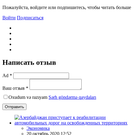
Пожалуйста, войдите или подпишитесь, чтобы читать больше
Войти
Подписаться
Написать отзыв
Ad *
Ваш отзыв *
Oxudum və razıyam
Şərh göndərmə qaydaları
Отправить
Экономика
20 октябрь 2020 12:52