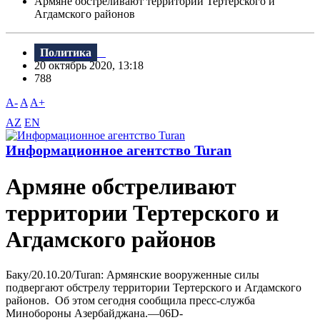
Армяне обстреливают территории Тертерского и
Агдамского районов
Политика
20 октябрь 2020, 13:18
788
A-
A
A+
AZ
EN
Информационное агентство Turan
Армяне обстреливают
территории Тертерского и
Агдамского районов
Баку/20.10.20/Turan: Армянские вооруженные силы
подвергают обстрелу территории Тертерского и Агдамского
районов. Об этом сегодня сообщила пресс-служба
Минобороны Азербайджана.—06D-