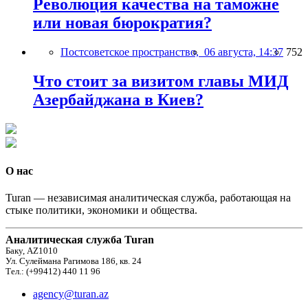
Революция качества на таможне
или новая бюрократия?
Постсоветское пространство,
06 августа, 14:37
752
Что стоит за визитом главы МИД
Азербайджана в Киев?
О нас
Turan — независимая аналитическая служба, работающая на
стыке политики, экономики и общества.
Аналитическая служба Turan
Баку, AZ1010
Ул. Сулеймана Рагимова 186, кв. 24
Тел.: (+99412) 440 11 96
agency@turan.az