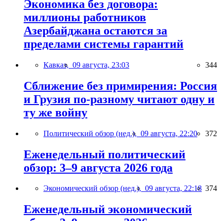
Экономика без договора:
миллионы работников
Азербайджана остаются за
пределами системы гарантий
Кавказ,
09 августа, 23:03
344
Сближение без примирения: Россия
и Грузия по-разному читают одну и
ту же войну
Политический обзор (нед.),
09 августа, 22:20
372
Еженедельный политический
обзор: 3–9 августа 2026 года
Экономический обзор (нед.),
09 августа, 22:18
374
Еженедельный экономический