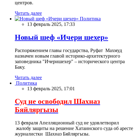
центров.
Читать далее
Политика
13 февраль 2025, 17:33
Новый шеф «Ичери шехер»
Распоряжением главы государства, Руфат Махмуд
назначен новым главой историко-архитектурного
заповедника "Ичеришехер" – исторического центра
Баку.
Читать далее
Политика
13 февраль 2025, 17:01
Суд не освободил Шахназ
Бяйляргызы
13 февраля Апелляционный суд не удовлетворил
жалобу защиты на решение Хатаинского суда об аресте
журналистки Шахназ Бяйляргызы.