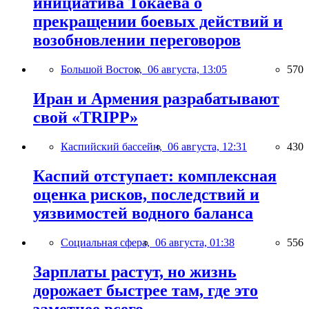
инициатива Токаева о
прекращении боевых действий и
возобновлении переговоров
Большой Восток,
06 августа, 13:05
570
Иран и Армения разрабатывают
свой «TRIPP»
Каспийский бассейн,
06 августа, 12:31
430
Каспий отступает: комплексная
оценка рисков, последствий и
уязвимостей водного баланса
Социальная сфера,
06 августа, 01:38
556
Зарплаты растут, но жизнь
дорожает быстрее там, где это
заметнее всего