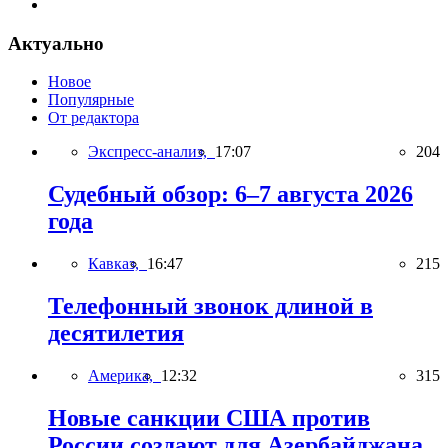
Актуально
Новое
Популярные
От редактора
Экспресс-анализ,
17:07
204
Судебный обзор: 6–7 августа 2026
года
Кавказ,
16:47
215
Телефонный звонок длиной в
десятилетия
Америка,
12:32
315
Новые санкции США против
России создают для Азербайджана