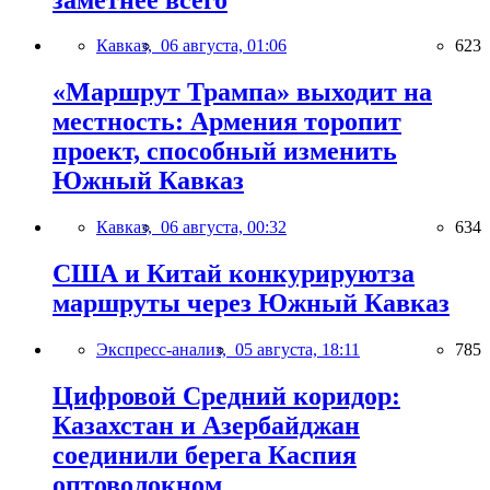
Кавказ,
06 августа, 01:06
623
«Маршрут Трампа» выходит на
местность: Армения торопит
проект, способный изменить
Южный Кавказ
Кавказ,
06 августа, 00:32
634
США и Китай конкурируютза
маршруты через Южный Кавказ
Экспресс-анализ,
05 августа, 18:11
785
Цифровой Средний коридор:
Казахстан и Азербайджан
соединили берега Каспия
оптоволокном