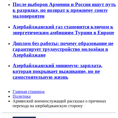
После выборов Армения и Россия ищут путь
к разрядке, но возврат к прежнему союзу
маловероятен
Азербайджанский газ становится ключом к
энергетическим амбициям Турции в Европе
Диплом без работы: почему образование не
гарантирует трудоустройство молодёжи в
Азербайджане
Азербайджанский минимум: зарплата,
которая покрывает выживание, но не
самостоятельную жизнь
Главная страница
Политика
Армянский военнослужащий рассказал о причинах
перехода на азербайджанскую сторону