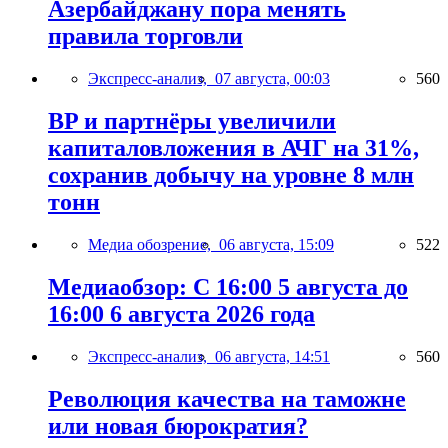
Азербайджану пора менять
правила торговли
Экспресс-анализ,
07 августа, 00:03
560
BP и партнёры увеличили
капиталовложения в АЧГ на 31%,
сохранив добычу на уровне 8 млн
тонн
Медиа обозрение,
06 августа, 15:09
522
Медиаобзор: С 16:00 5 августа до
16:00 6 августа 2026 года
Экспресс-анализ,
06 августа, 14:51
560
Революция качества на таможне
или новая бюрократия?