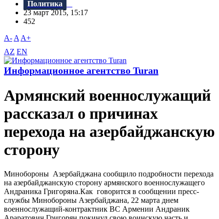
Политика
23 март 2015, 15:17
452
A-
A
A+
AZ
EN
Информационное агентство Turan
Армянский военнослужащий
рассказал о причинах
перехода на азербайджанскую
сторону
Минобороны Азербайджана сообщило подробности перехода
на азербайджанскую сторону армянского военнослужащего
Андраника Григоряна.Как говорится в сообщении пресс-
службы Минобороны Азербайджана, 22 марта днем
военнослужащий-контрактник ВС Армении Андраник
Араратович Григорян покинул свою воинскую часть и