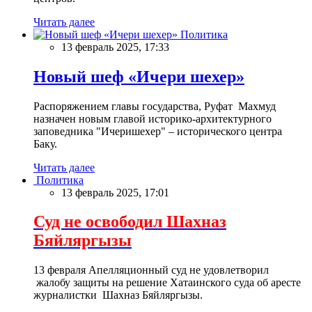
Читать далее
Политика
13 февраль 2025, 17:33
Новый шеф «Ичери шехер»
Распоряжением главы государства, Руфат Махмуд
назначен новым главой историко-архитектурного
заповедника "Ичеришехер" – исторического центра
Баку.
Читать далее
Политика
13 февраль 2025, 17:01
Суд не освободил Шахназ
Бяйляргызы
13 февраля Апелляционный суд не удовлетворил
жалобу защиты на решение Хатаинского суда об аресте
журналистки Шахназ Бяйляргызы.