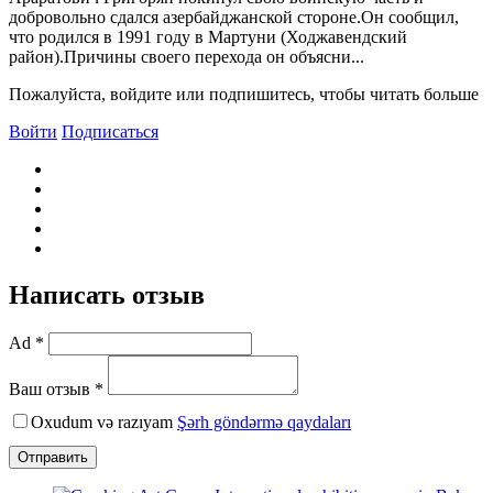
добровольно сдался азербайджанской стороне.Он сообщил,
что родился в 1991 году в Мартуни (Ходжавендский
район).Причины своего перехода он объясни...
Пожалуйста, войдите или подпишитесь, чтобы читать больше
Войти
Подписаться
Написать отзыв
Ad *
Ваш отзыв *
Oxudum və razıyam
Şərh göndərmə qaydaları
Отправить