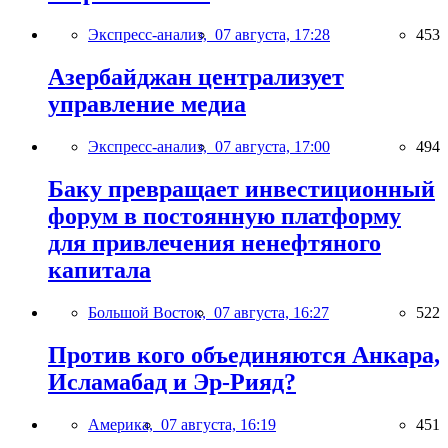
Экспресс-анализ,
07 августа, 17:28
453
Азербайджан централизует
управление медиа
Экспресс-анализ,
07 августа, 17:00
494
Баку превращает инвестиционный
форум в постоянную платформу
для привлечения ненефтяного
капитала
Большой Восток,
07 августа, 16:27
522
Против кого объединяются Анкара,
Исламабад и Эр-Рияд?
Америка,
07 августа, 16:19
451