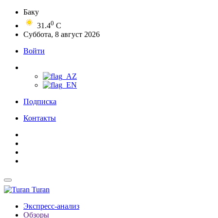
Баку
0
31.4
C
Суббота, 8 август 2026
Войти
Подписка
Контакты
Turan
Экспресс-анализ
Обзоры