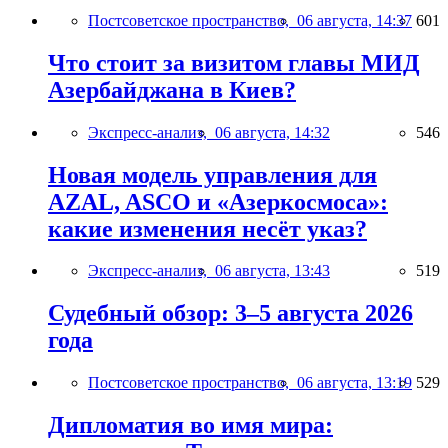
Постсоветское пространство,
06 августа, 14:37
601
Что стоит за визитом главы МИД
Азербайджана в Киев?
Экспресс-анализ,
06 августа, 14:32
546
Новая модель управления для
AZAL, ASCO и «Азеркосмоса»:
какие изменения несёт указ?
Экспресс-анализ,
06 августа, 13:43
519
Судебный обзор: 3–5 августа 2026
года
Постсоветское пространство,
06 августа, 13:19
529
Дипломатия во имя мира: