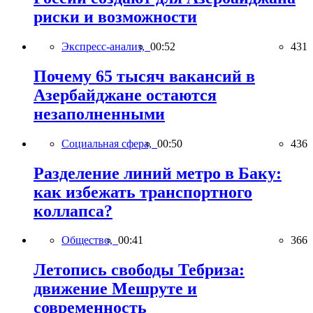
риски и возможности
Экспресс-анализ,
00:52
431
Почему 65 тысяч вакансий в
Азербайджане остаются
незаполненными
Социальная сфера,
00:50
436
Разделение линий метро в Баку:
как избежать транспортного
коллапса?
Общество,
00:41
366
Летопись свободы Тебриза:
движение Мешруте и
современность