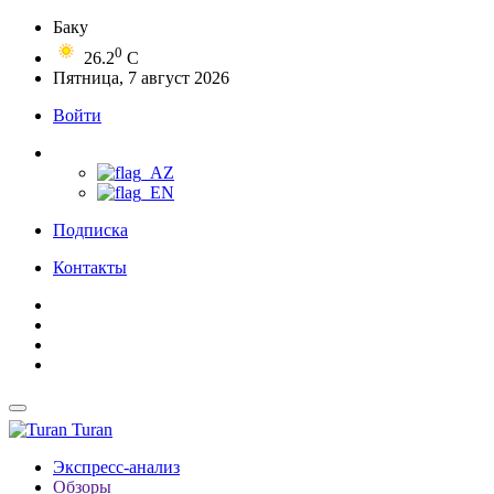
Баку
0
26.2
C
Пятница, 7 август 2026
Войти
Подписка
Контакты
Turan
Экспресс-анализ
Обзоры