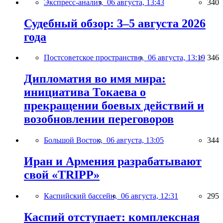
Экспресс-анализ,
06 августа, 13:43
340
Судебный обзор: 3–5 августа 2026
года
Постсоветское пространство,
06 августа, 13:19
346
Дипломатия во имя мира:
инициатива Токаева о
прекращении боевых действий и
возобновлении переговоров
Большой Восток,
06 августа, 13:05
344
Иран и Армения разрабатывают
свой «TRIPP»
Каспийский бассейн,
06 августа, 12:31
295
Каспий отступает: комплексная