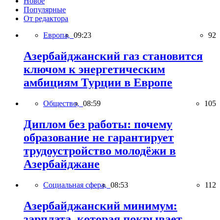
Новое
Популярные
От редактора
Европа,
09:23
92
Азербайджанский газ становится
ключом к энергетическим
амбициям Турции в Европе
Общество,
08:59
105
Диплом без работы: почему
образование не гарантирует
трудоустройство молодёжи в
Азербайджане
Социальная сфера,
08:53
112
Азербайджанский минимум:
зарплата, которая покрывает