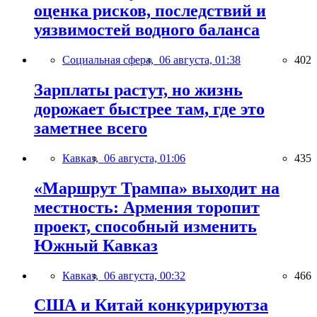
оценка рисков, последствий и
уязвимостей водного баланса
Социальная сфера,
06 августа, 01:38
402
Зарплаты растут, но жизнь
дорожает быстрее там, где это
заметнее всего
Кавказ,
06 августа, 01:06
435
«Маршрут Трампа» выходит на
местность: Армения торопит
проект, способный изменить
Южный Кавказ
Кавказ,
06 августа, 00:32
466
США и Китай конкурируютза