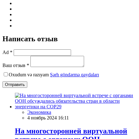
Написать отзыв
Ad *
Ваш отзыв *
Oxudum və razıyam
Şərh göndərmə qaydaları
Отправить
Экономика
4 ноябрь 2024 16:11
На многосторонней виртуальной