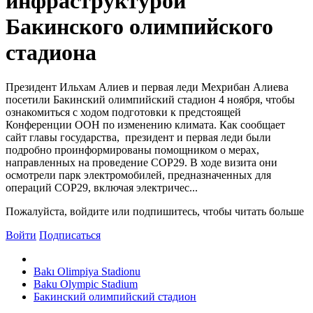
инфраструктурой
Бакинского олимпийского
стадиона
Президент Ильхам Алиев и первая леди Мехрибан Алиева
посетили Бакинский олимпийский стадион 4 ноября, чтобы
ознакомиться с ходом подготовки к предстоящей
Конференции ООН по изменению климата. Как сообщает
сайт главы государства, президент и первая леди были
подробно проинформированы помощником о мерах,
направленных на проведение COP29. В ходе визита они
осмотрели парк электромобилей, предназначенных для
операций COP29, включая электричес...
Пожалуйста, войдите или подпишитесь, чтобы читать больше
Войти
Подписаться
Bakı Olimpiya Stadionu
Baku Olympic Stadium
Бакинский олимпийский стадион