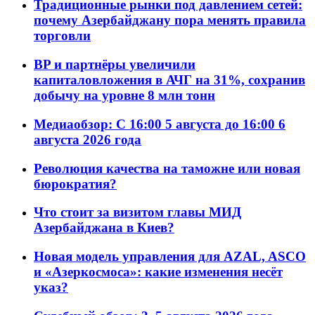
Традиционные рынки под давлением сетей:
почему Азербайджану пора менять правила
торговли
BP и партнёры увеличили
капиталовложения в АЧГ на 31%, сохранив
добычу на уровне 8 млн тонн
Медиаобзор: С 16:00 5 августа до 16:00 6
августа 2026 года
Революция качества на таможне или новая
бюрократия?
Что стоит за визитом главы МИД
Азербайджана в Киев?
Новая модель управления для AZAL, ASCO
и «Азеркосмоса»: какие изменения несёт
указ?