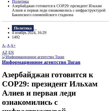
Политика
Азербайджан готовится к COP29: президент Ильхам
Алиев и первая леди ознакомились с инфраструктурой
Бакинского олимпийского стадиона
Политика
4 ноябрь 2024, 16:29
1492
A-
A
A+
AZ
EN
Информационное агентство Turan
Азербайджан готовится к
COP29: президент Ильхам
Алиев и первая леди
ознакомились с