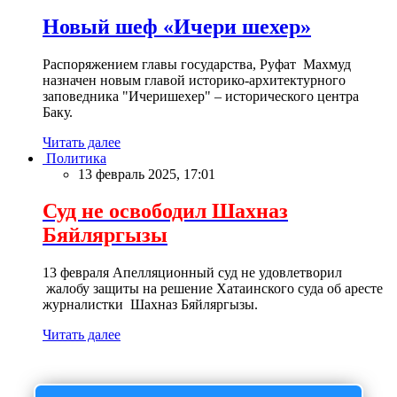
Новый шеф «Ичери шехер»
Распоряжением главы государства, Руфат Махмуд
назначен новым главой историко-архитектурного
заповедника "Ичеришехер" – исторического центра
Баку.
Читать далее
Политика
13 февраль 2025, 17:01
Суд не освободил Шахназ
Бяйляргызы
13 февраля Апелляционный суд не удовлетворил
жалобу защиты на решение Хатаинского суда об аресте
журналистки Шахназ Бяйляргызы.
Читать далее