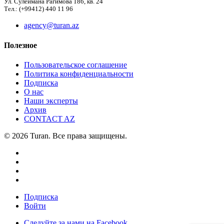
Ул. Сулеймана Рагимова 186, кв. 24
Тел.: (+99412) 440 11 96
agency@turan.az
Полезное
Пользовательское соглашение
Политика конфиденциальности
Подписка
О нас
Наши эксперты
Архив
CONTACT AZ
© 2026 Turan. Все права защищены.
Подписка
Войти
Следуйте за нами на Facebook