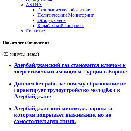
ASTNA
Экономическое обозрение
Политический Мониторинг
Обзор рынков
Карабахский конфликт
Contact az
Последнее обновление
(33 минуты назад)
Азербайджанский газ становится ключом к
энергетическим амбициям Турции в Европе
Диплом без работы: почему образование не
гарантирует трудоустройство молодёжи в
Азербайджане
Азербайджанский минимум: зарплата,
которая покрывает выживание, но не
самостоятельную жизнь