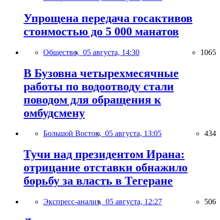
Упрощена передача госактивов
стоимостью до 5 000 манатов
Общество,
05 августа, 14:30
1065
В Бузовна четырехмесячные
работы по водоотводу стали
поводом для обращения к
омбудсмену
Большой Восток,
05 августа, 13:05
434
Тучи над президентом Ирана:
отрицание отставки обнажило
борьбу за власть в Тегеране
Экспресс-анализ,
05 августа, 12:27
506