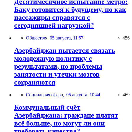
Десятимесячное испытание метро:
Баку готовится к будущему, но как
пассажиры справятся с
сегодняшней нагрузкой?
Общество,
05 августа, 11:57
456
Азербайджан пытается связать
молодежную политику с
результатами, но проблемы
занятости и утечки мозгов
сохраняются
Социальная сфера,
05 августа, 10:44
469
Коммунальный счёт
Азербайджана: граждане платят
всё больше, но могут ли они
требовать качества?