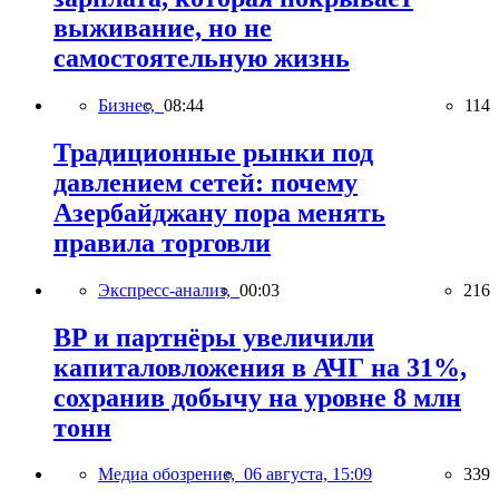
выживание, но не
самостоятельную жизнь
Бизнес,
08:44
114
Традиционные рынки под
давлением сетей: почему
Азербайджану пора менять
правила торговли
Экспресс-анализ,
00:03
216
BP и партнёры увеличили
капиталовложения в АЧГ на 31%,
сохранив добычу на уровне 8 млн
тонн
Медиа обозрение,
06 августа, 15:09
339