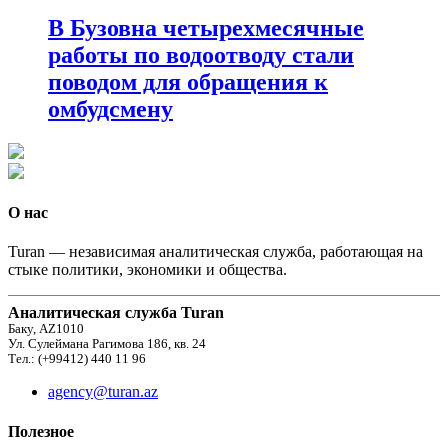
В Бузовна четырехмесячные
работы по водоотводу стали
поводом для обращения к
омбудсмену
О нас
Turan — независимая аналитическая служба, работающая на
стыке политики, экономики и общества.
Аналитическая служба Turan
Баку, AZ1010
Ул. Сулеймана Рагимова 186, кв. 24
Тел.: (+99412) 440 11 96
agency@turan.az
Полезное