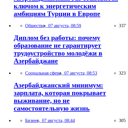
ключом к энергетическим
амбициям Турции в Европе
Общество,
07 августа, 08:59
337
Диплом без работы: почему
образование не гарантирует
трудоустройство молодёжи в
Азербайджане
Социальная сфера,
07 августа, 08:53
323
Азербайджанский минимум:
зарплата, которая покрывает
выживание, но не
самостоятельную жизнь
Бизнес,
07 августа, 08:44
305