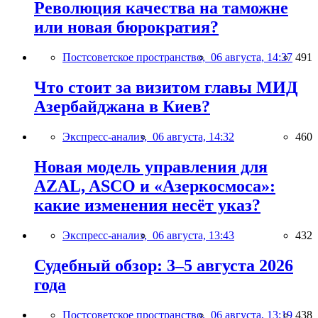
Революция качества на таможне
или новая бюрократия?
Постсоветское пространство,
06 августа, 14:37
491
Что стоит за визитом главы МИД
Азербайджана в Киев?
Экспресс-анализ,
06 августа, 14:32
460
Новая модель управления для
AZAL, ASCO и «Азеркосмоса»:
какие изменения несёт указ?
Экспресс-анализ,
06 августа, 13:43
432
Судебный обзор: 3–5 августа 2026
года
Постсоветское пространство,
06 августа, 13:19
438