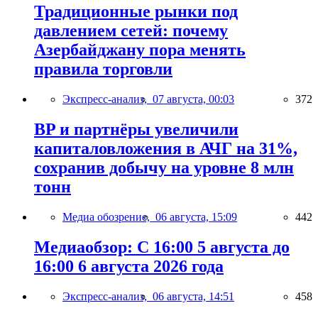
Традиционные рынки под
давлением сетей: почему
Азербайджану пора менять
правила торговли
Экспресс-анализ,
07 августа, 00:03
372
BP и партнёры увеличили
капиталовложения в АЧГ на 31%,
сохранив добычу на уровне 8 млн
тонн
Медиа обозрение,
06 августа, 15:09
442
Медиаобзор: С 16:00 5 августа до
16:00 6 августа 2026 года
Экспресс-анализ,
06 августа, 14:51
458