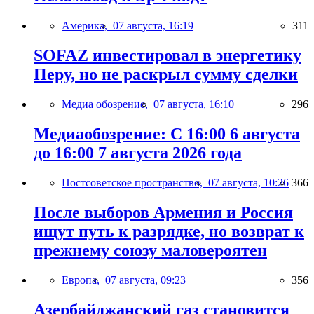
Америка,
07 августа, 16:19
311
SOFAZ инвестировал в энергетику
Перу, но не раскрыл сумму сделки
Медиа обозрение,
07 августа, 16:10
296
Медиаобозрение: С 16:00 6 августа
до 16:00 7 августа 2026 года
Постсоветское пространство,
07 августа, 10:26
366
После выборов Армения и Россия
ищут путь к разрядке, но возврат к
прежнему союзу маловероятен
Европа,
07 августа, 09:23
356
Азербайджанский газ становится