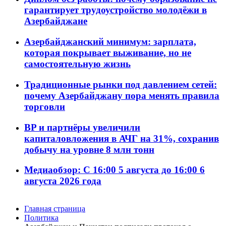
гарантирует трудоустройство молодёжи в
Азербайджане
Азербайджанский минимум: зарплата,
которая покрывает выживание, но не
самостоятельную жизнь
Традиционные рынки под давлением сетей:
почему Азербайджану пора менять правила
торговли
BP и партнёры увеличили
капиталовложения в АЧГ на 31%, сохранив
добычу на уровне 8 млн тонн
Медиаобзор: С 16:00 5 августа до 16:00 6
августа 2026 года
Главная страница
Политика