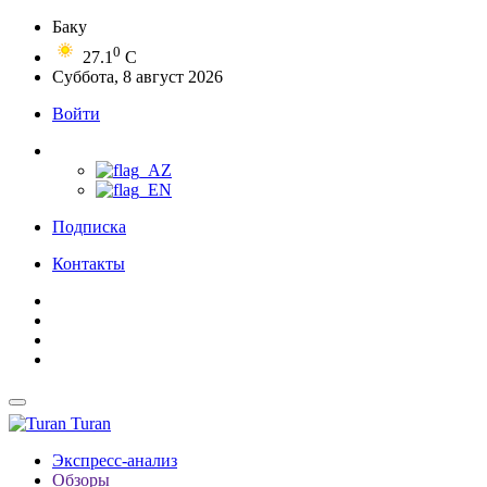
Баку
0
27.1
C
Суббота, 8 август 2026
Войти
Подписка
Контакты
Turan
Экспресс-анализ
Обзоры