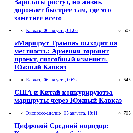
Зарплаты растут, но жизнь
дорожает быстрее там, где это
заметнее всего
Кавказ,
06 августа, 01:06
507
«Маршрут Трампа» выходит на
местность: Армения торопит
проект, способный изменить
Южный Кавказ
Кавказ,
06 августа, 00:32
545
США и Китай конкурируютза
маршруты через Южный Кавказ
Экспресс-анализ,
05 августа, 18:11
705
Цифровой Средний коридор: