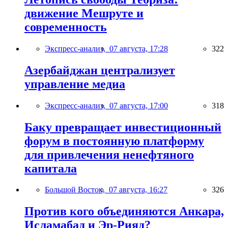
движение Мешруте и
современность
Экспресс-анализ,
07 августа, 17:28
322
Азербайджан централизует
управление медиа
Экспресс-анализ,
07 августа, 17:00
318
Баку превращает инвестиционный
форум в постоянную платформу
для привлечения ненефтяного
капитала
Большой Восток,
07 августа, 16:27
326
Против кого объединяются Анкара,
Исламабад и Эр-Рияд?