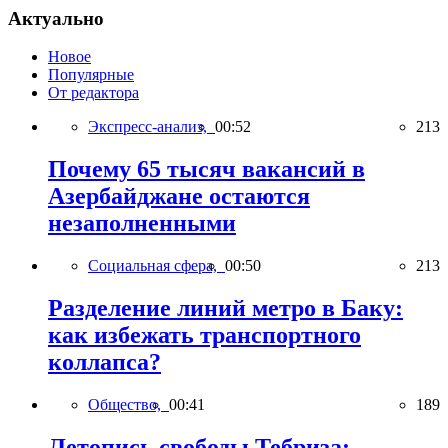
Актуально
Новое
Популярные
От редактора
Экспресс-анализ,
00:52
213
Почему 65 тысяч вакансий в
Азербайджане остаются
незаполненными
Социальная сфера,
00:50
213
Разделение линий метро в Баку:
как избежать транспортного
коллапса?
Общество,
00:41
189
Летопись свободы Тебриза: