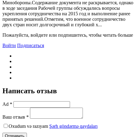
Минобороны.Содержание документа не раскрывается, однако
в ходе заседания Рабочей группы обсуждались вопросы
укрепления сотрудничества на 2015 год и выполнение ранее
принятых решений.Отметим, что военное сотрудничество
двух стран носит долгосрочный и глубокий х...
Пожалуйста, войдите или подпишитесь, чтобы читать больше
Войти
Подписаться
Написать отзыв
Ad *
Ваш отзыв *
Oxudum və razıyam
Şərh göndərmə qaydaları
Отправить