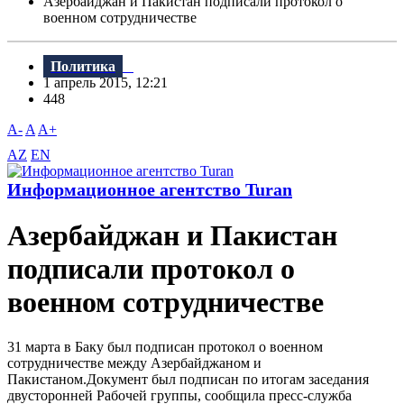
Азербайджан и Пакистан подписали протокол о
военном сотрудничестве
Политика
1 апрель 2015, 12:21
448
A-
A
A+
AZ
EN
Информационное агентство Turan
Азербайджан и Пакистан
подписали протокол о
военном сотрудничестве
31 марта в Баку был подписан протокол о военном
сотрудничестве между Азербайджаном и
Пакистаном.Документ был подписан по итогам заседания
двусторонней Рабочей группы, сообщила пресс-служба