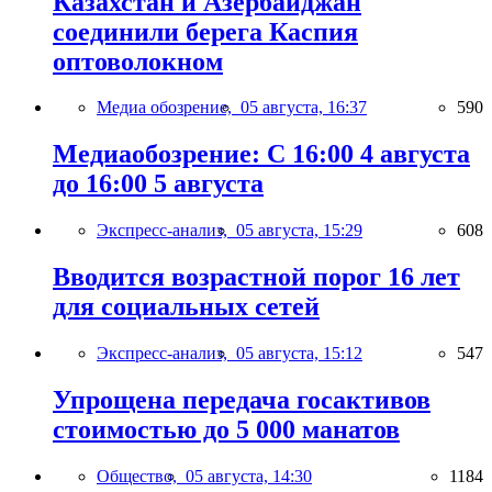
Казахстан и Азербайджан
соединили берега Каспия
оптоволокном
Медиа обозрение,
05 августа, 16:37
590
Медиаобозрение: С 16:00 4 августа
до 16:00 5 августа
Экспресс-анализ,
05 августа, 15:29
608
Вводится возрастной порог 16 лет
для социальных сетей
Экспресс-анализ,
05 августа, 15:12
547
Упрощена передача госактивов
стоимостью до 5 000 манатов
Общество,
05 августа, 14:30
1184