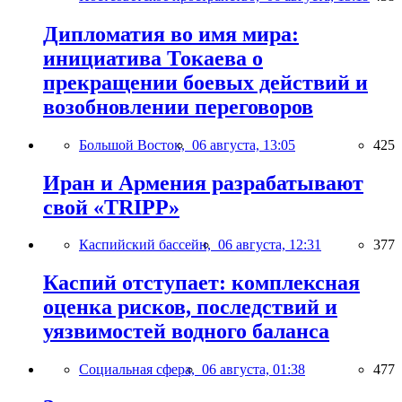
Дипломатия во имя мира:
инициатива Токаева о
прекращении боевых действий и
возобновлении переговоров
Большой Восток,
06 августа, 13:05
425
Иран и Армения разрабатывают
свой «TRIPP»
Каспийский бассейн,
06 августа, 12:31
377
Каспий отступает: комплексная
оценка рисков, последствий и
уязвимостей водного баланса
Социальная сфера,
06 августа, 01:38
477