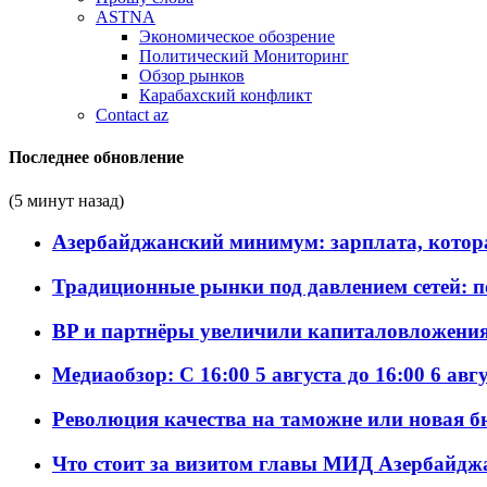
ASTNA
Экономическое обозрение
Политический Мониторинг
Обзор рынков
Карабахский конфликт
Contact az
Последнее обновление
(5 минут назад)
Азербайджанский минимум: зарплата, котор
Традиционные рынки под давлением сетей: 
BP и партнёры увеличили капиталовложения 
Медиаобзор: С 16:00 5 августа до 16:00 6 авг
Революция качества на таможне или новая 
Что стоит за визитом главы МИД Азербайдж