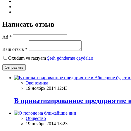
Написать отзыв
Ad *
Ваш отзыв *
Oxudum və razıyam
Şərh göndərmə qaydaları
Отправить
Экономика
19 ноябрь 2014 12:43
В приватизированное предприятие в
Общество
19 ноябрь 2014 13:23