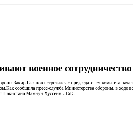
ивают военное сотрудничество
роны Закир Гасанов встретился с председателем комитета нач
.Как сообщила пресс-служба Министерства обороны, в ходе вс
нт Пакистана Мамнун Хуссейн..-16D-