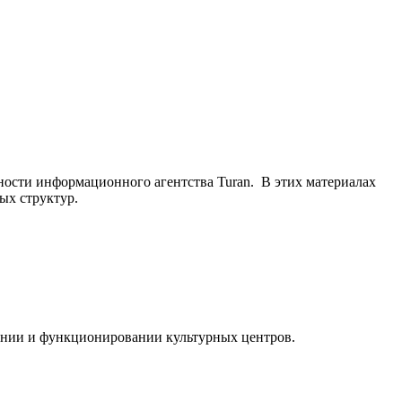
ьности информационного агентства Turan. В этих материалах
ых структур.
ании и функционировании культурных центров.