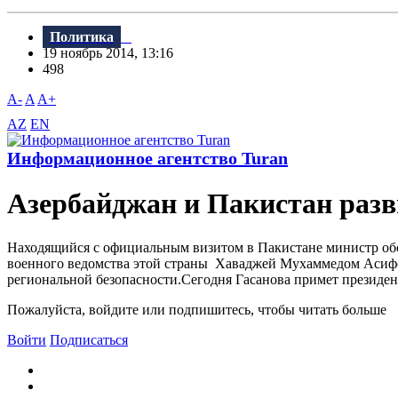
Политика
19 ноябрь 2014, 13:16
498
A-
A
A+
AZ
EN
Информационное агентство Turan
Азербайджан и Пакистан разв
Находящийся с официальным визитом в Пакистане министр обо
военного ведомства этой страны Хаваджей Мухаммедом Асифом
региональной безопасности.Сегодня Гасанова примет президе
Пожалуйста, войдите или подпишитесь, чтобы читать больше
Войти
Подписаться