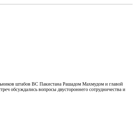
альников штабов ВС Пакистана Рашадом Махмудом и главой
треч обсуждались вопросы двустороннего сотрудничества и