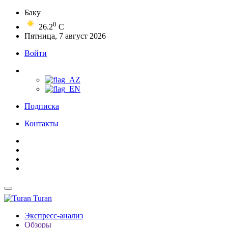
Баку
0
26.2
C
Пятница, 7 август 2026
Войти
Подписка
Контакты
Turan
Экспресс-анализ
Обзоры