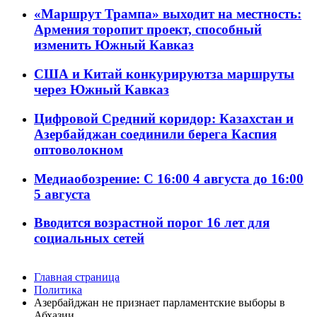
«Маршрут Трампа» выходит на местность:
Армения торопит проект, способный
изменить Южный Кавказ
США и Китай конкурируютза маршруты
через Южный Кавказ
Цифровой Средний коридор: Казахстан и
Азербайджан соединили берега Каспия
оптоволокном
Медиаобозрение: С 16:00 4 августа до 16:00
5 августа
Вводится возрастной порог 16 лет для
социальных сетей
Главная страница
Политика
Азербайджан не признает парламентские выборы в
Абхазии