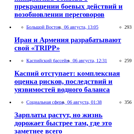
прекращении боевых действий и
возобновлении переговоров
Большой Восток,
06 августа, 13:05
293
Иран и Армения разрабатывают
свой «TRIPP»
Каспийский бассейн,
06 августа, 12:31
259
Каспий отступает: комплексная
оценка рисков, последствий и
уязвимостей водного баланса
Социальная сфера,
06 августа, 01:38
356
Зарплаты растут, но жизнь
дорожает быстрее там, где это
заметнее всего