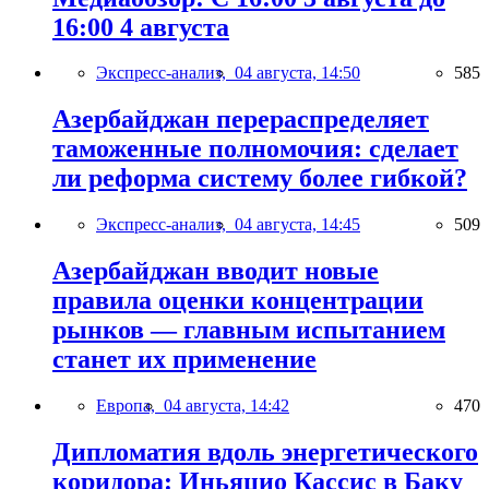
16:00 4 августа
Экспресс-анализ,
04 августа, 14:50
585
Азербайджан перераспределяет
таможенные полномочия: сделает
ли реформа систему более гибкой?
Экспресс-анализ,
04 августа, 14:45
509
Азербайджан вводит новые
правила оценки концентрации
рынков — главным испытанием
станет их применение
Европа,
04 августа, 14:42
470
Дипломатия вдоль энергетического
коридора: Иньяцио Кассис в Баку