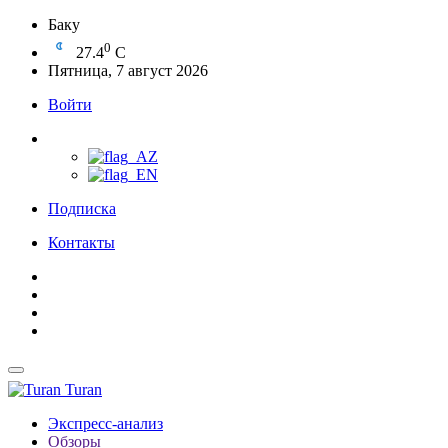
Баку
0
27.4
C
Пятница, 7 август 2026
Войти
Подписка
Контакты
Turan
Экспресс-анализ
Обзоры