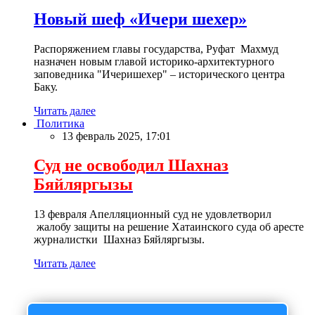
Новый шеф «Ичери шехер»
Распоряжением главы государства, Руфат Махмуд
назначен новым главой историко-архитектурного
заповедника "Ичеришехер" – исторического центра
Баку.
Читать далее
Политика
13 февраль 2025, 17:01
Суд не освободил Шахназ
Бяйляргызы
13 февраля Апелляционный суд не удовлетворил
жалобу защиты на решение Хатаинского суда об аресте
журналистки Шахназ Бяйляргызы.
Читать далее