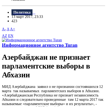
Политика
13 март 2017, 23:33
423
A-
A
A+
AZ
EN
Информационное агентство Turan
Азербайджан не признает
парламентские выборы в
Абхазии
МИД Азербайджана заявил о не признании состоявшихся 12
марта так называемых парламентских выборов в Абхазии.
«Азербайджанская Республика не признает независимость
Абхазии и следовательно проведенные там 12 марта 2017 так
называемые «парламентские выборы» и их результаты», -