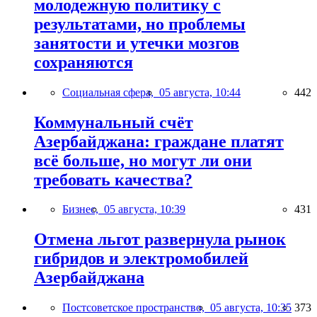
молодежную политику с
результатами, но проблемы
занятости и утечки мозгов
сохраняются
Социальная сфера,
05 августа, 10:44
442
Коммунальный счёт
Азербайджана: граждане платят
всё больше, но могут ли они
требовать качества?
Бизнес,
05 августа, 10:39
431
Отмена льгот развернула рынок
гибридов и электромобилей
Азербайджана
Постсоветское пространство,
05 августа, 10:35
373