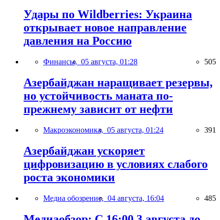
Удары по Wildberries: Украина
открывает новое направление
давления на Россию
Финансы,
05 августа, 01:28
505
Азербайджан наращивает резервы,
но устойчивость маната по-
прежнему зависит от нефти
Макроэкономика,
05 августа, 01:24
391
Азербайджан ускоряет
цифровизацию в условиях слабого
роста экономики
Медиа обозрение,
04 августа, 16:04
485
Медиаобзор: С 16:00 3 августа до