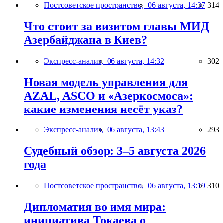
Постсоветское пространство,
06 августа, 14:37
314
Что стоит за визитом главы МИД
Азербайджана в Киев?
Экспресс-анализ,
06 августа, 14:32
302
Новая модель управления для
AZAL, ASCO и «Азеркосмоса»:
какие изменения несёт указ?
Экспресс-анализ,
06 августа, 13:43
293
Судебный обзор: 3–5 августа 2026
года
Постсоветское пространство,
06 августа, 13:19
310
Дипломатия во имя мира:
инициатива Токаева о