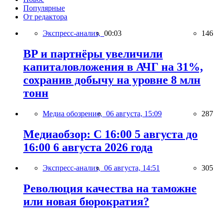
Популярные
От редактора
Экспресс-анализ,
00:03
146
BP и партнёры увеличили
капиталовложения в АЧГ на 31%,
сохранив добычу на уровне 8 млн
тонн
Медиа обозрение,
06 августа, 15:09
287
Медиаобзор: С 16:00 5 августа до
16:00 6 августа 2026 года
Экспресс-анализ,
06 августа, 14:51
305
Революция качества на таможне
или новая бюрократия?