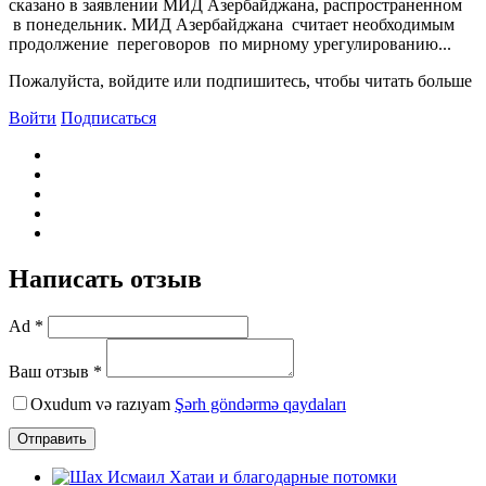
сказано в заявлении МИД Азербайджана, распространенном
в понедельник. МИД Азербайджана считает необходимым
продолжение переговоров по мирному урегулированию...
Пожалуйста, войдите или подпишитесь, чтобы читать больше
Войти
Подписаться
Написать отзыв
Ad *
Ваш отзыв *
Oxudum və razıyam
Şərh göndərmə qaydaları
Отправить