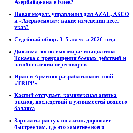
Азербайджана в Киев?
Новая модель управления для AZAL, ASCO
и «Азеркосмоса»: какие изменения несёт
указ?
Судебный обзор: 3–5 августа 2026 года
Дипломатия во имя мира: инициатива
Токаева о прекращении боевых действий и
возобновлении переговоров
Иран и Армения разрабатывают свой
«TRIPP»
Каспий отступает: комплексная оценка
рисков, последствий и уязвимостей водного
баланса
Зарплаты растут, но жизнь дорожает
быстрее там, где это заметнее всего