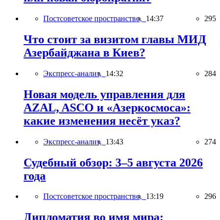
Постсоветское пространство,
14:37
295
Что стоит за визитом главы МИД
Азербайджана в Киев?
Экспресс-анализ,
14:32
284
Новая модель управления для
AZAL, ASCO и «Азеркосмоса»:
какие изменения несёт указ?
Экспресс-анализ,
13:43
274
Судебный обзор: 3–5 августа 2026
года
Постсоветское пространство,
13:19
296
Дипломатия во имя мира: