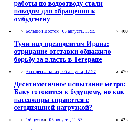
работы по водоотводу стали
поводом для обращения к
омбудсмену
Большой Восток,
05 августа, 13:05
400
Тучи над президентом Ирана:
отрицание отставки обнажило
борьбу за власть в Тегеране
Экспресс-анализ,
05 августа, 12:27
470
Десятимесячное испытание метро:
Баку готовится к будущему, но как
пассажиры справятся с
сегодняшней нагрузкой?
Общество,
05 августа, 11:57
423