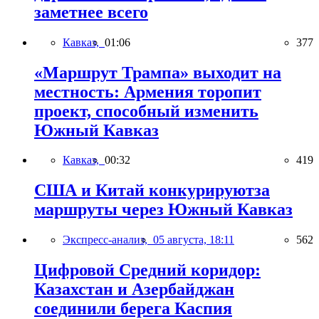
заметнее всего
Кавказ,
01:06
377
«Маршрут Трампа» выходит на
местность: Армения торопит
проект, способный изменить
Южный Кавказ
Кавказ,
00:32
419
США и Китай конкурируютза
маршруты через Южный Кавказ
Экспресс-анализ,
05 августа, 18:11
562
Цифровой Средний коридор:
Казахстан и Азербайджан
соединили берега Каспия