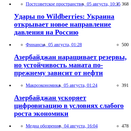
Постсоветское пространство,
05 августа, 10:35
368
Удары по Wildberries: Украина
открывает новое направление
давления на Россию
Финансы,
05 августа, 01:28
500
Азербайджан наращивает резервы,
но устойчивость маната по-
прежнему зависит от нефти
Макроэкономика,
05 августа, 01:24
391
Азербайджан ускоряет
цифровизацию в условиях слабого
роста экономики
Медиа обозрение,
04 августа, 16:04
478