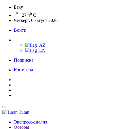
Баку
0
27.4
C
Четверг, 6 август 2026
Войти
Подписка
Контакты
Turan
Экспресс-анализ
Обзоры