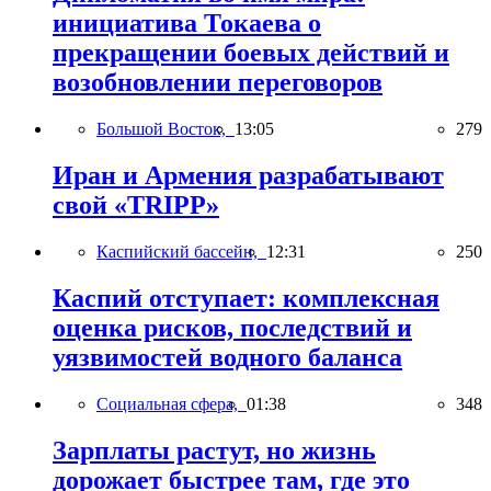
инициатива Токаева о
прекращении боевых действий и
возобновлении переговоров
Большой Восток,
13:05
279
Иран и Армения разрабатывают
свой «TRIPP»
Каспийский бассейн,
12:31
250
Каспий отступает: комплексная
оценка рисков, последствий и
уязвимостей водного баланса
Социальная сфера,
01:38
348
Зарплаты растут, но жизнь
дорожает быстрее там, где это