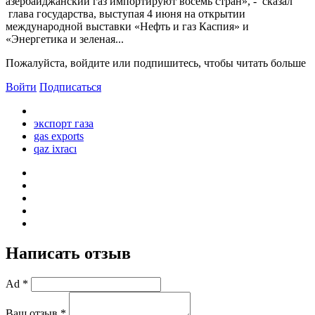
азербайджанский газ импортируют восемь стран», - сказал
глава государства, выступая 4 июня на открытии
международной выставки «Нефть и газ Каспия» и
«Энергетика и зеленая...
Пожалуйста, войдите или подпишитесь, чтобы читать больше
Войти
Подписаться
экспорт газа
gas exports
qaz ixracı
Написать отзыв
Ad *
Ваш отзыв *