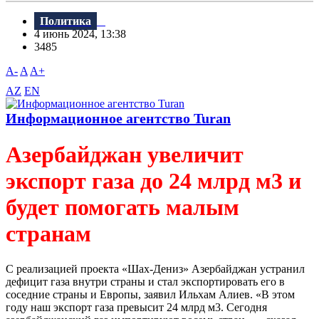
Политика
4 июнь 2024, 13:38
3485
A-
A
A+
AZ
EN
Информационное агентство Turan
Азербайджан увеличит
экспорт газа до 24 млрд м3 и
будет помогать малым
странам
C реализацией проекта «Шах-Дениз» Азербайджан устранил
дефицит газа внутри страны и стал экспортировать его в
соседние страны и Европы, заявил Ильхам Алиев. «В этом
году наш экспорт газа превысит 24 млрд м3. Сегодня