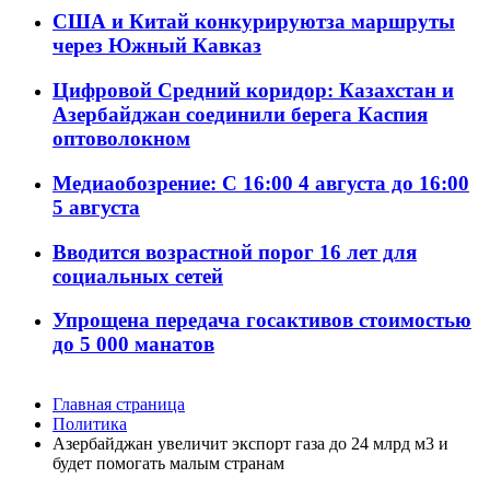
США и Китай конкурируютза маршруты
через Южный Кавказ
Цифровой Средний коридор: Казахстан и
Азербайджан соединили берега Каспия
оптоволокном
Медиаобозрение: С 16:00 4 августа до 16:00
5 августа
Вводится возрастной порог 16 лет для
социальных сетей
Упрощена передача госактивов стоимостью
до 5 000 манатов
Главная страница
Политика
Азербайджан увеличит экспорт газа до 24 млрд м3 и
будет помогать малым странам