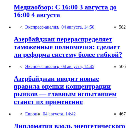
Медиаобзор: С 16:00 3 августа до
16:00 4 августа
Экспресс-анализ,
04 августа, 14:50
582
Азербайджан перераспределяет
таможенные полномочия: сделает
ли реформа систему более гибкой?
Экспресс-анализ,
04 августа, 14:45
506
Азербайджан вводит новые
правила оценки концентрации
рынков — главным испытанием
станет их применение
Европа,
04 августа, 14:42
467
Дипломатия вдоль энергетического