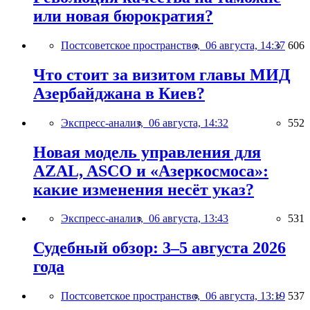
или новая бюрократия?
Постсоветское пространство,
06 августа, 14:37
606
Что стоит за визитом главы МИД
Азербайджана в Киев?
Экспресс-анализ,
06 августа, 14:32
552
Новая модель управления для
AZAL, ASCO и «Азеркосмоса»:
какие изменения несёт указ?
Экспресс-анализ,
06 августа, 13:43
531
Судебный обзор: 3–5 августа 2026
года
Постсоветское пространство,
06 августа, 13:19
537