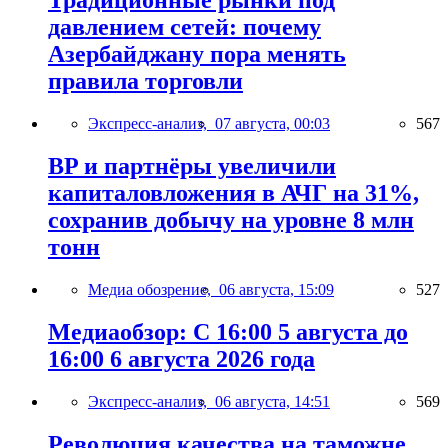
Традиционные рынки под
давлением сетей: почему
Азербайджану пора менять
правила торговли
Экспресс-анализ,
07 августа, 00:03
567
BP и партнёры увеличили
капиталовложения в АЧГ на 31%,
сохранив добычу на уровне 8 млн
тонн
Медиа обозрение,
06 августа, 15:09
527
Медиаобзор: С 16:00 5 августа до
16:00 6 августа 2026 года
Экспресс-анализ,
06 августа, 14:51
569
Революция качества на таможне