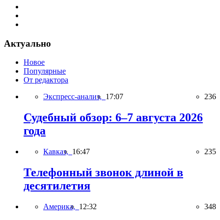
Актуально
Новое
Популярные
От редактора
Экспресс-анализ,
17:07
236
Судебный обзор: 6–7 августа 2026
года
Кавказ,
16:47
235
Телефонный звонок длиной в
десятилетия
Америка,
12:32
348