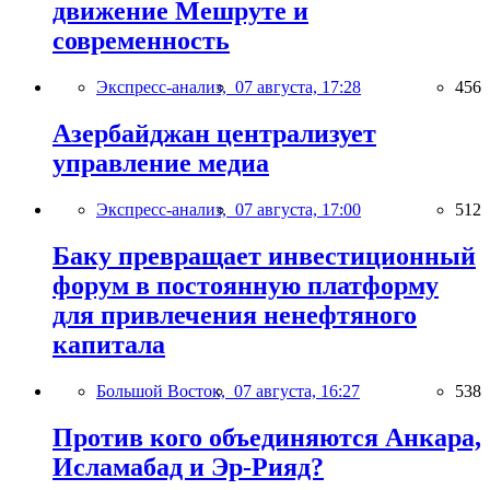
движение Мешруте и
современность
Экспресс-анализ,
07 августа, 17:28
456
Азербайджан централизует
управление медиа
Экспресс-анализ,
07 августа, 17:00
512
Баку превращает инвестиционный
форум в постоянную платформу
для привлечения ненефтяного
капитала
Большой Восток,
07 августа, 16:27
538
Против кого объединяются Анкара,
Исламабад и Эр-Рияд?