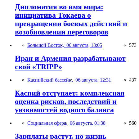
Дипломатия во имя мира:
инициатива Токаева о
прекращении боевых действий и
возобновлении переговоров
Большой Восток,
06 августа, 13:05
573
Иран и Армения разрабатывают
свой «TRIPP»
Каспийский бассейн,
06 августа, 12:31
437
Каспий отступает: комплексная
оценка рисков, последствий и
уязвимостей водного баланса
Социальная сфера,
06 августа, 01:38
560
Зарплаты растут, но жизнь