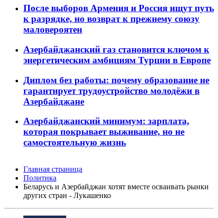
После выборов Армения и Россия ищут путь
к разрядке, но возврат к прежнему союзу
маловероятен
Азербайджанский газ становится ключом к
энергетическим амбициям Турции в Европе
Диплом без работы: почему образование не
гарантирует трудоустройство молодёжи в
Азербайджане
Азербайджанский минимум: зарплата,
которая покрывает выживание, но не
самостоятельную жизнь
Главная страница
Политика
Беларусь и Азербайджан хотят вместе осваивать рынки
других стран - Лукашенко