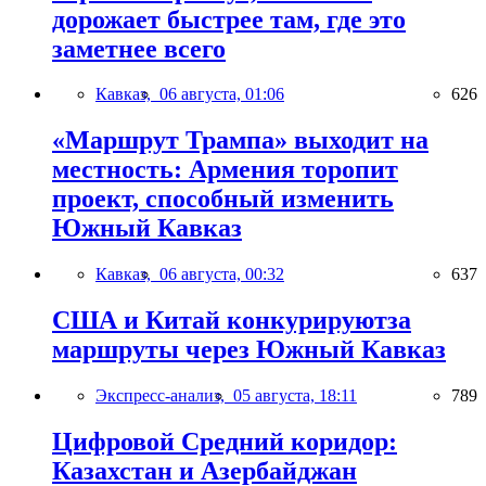
дорожает быстрее там, где это
заметнее всего
Кавказ,
06 августа, 01:06
626
«Маршрут Трампа» выходит на
местность: Армения торопит
проект, способный изменить
Южный Кавказ
Кавказ,
06 августа, 00:32
637
США и Китай конкурируютза
маршруты через Южный Кавказ
Экспресс-анализ,
05 августа, 18:11
789
Цифровой Средний коридор:
Казахстан и Азербайджан