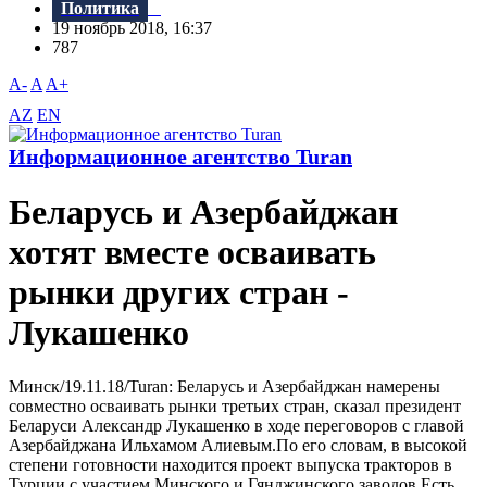
Политика
19 ноябрь 2018, 16:37
787
A-
A
A+
AZ
EN
Информационное агентство Turan
Беларусь и Азербайджан
хотят вместе осваивать
рынки других стран -
Лукашенко
Минск/19.11.18/Turan: Беларусь и Азербайджан намерены
совместно осваивать рынки третьих стран, сказал президент
Беларуси Александр Лукашенко в ходе переговоров с главой
Азербайджана Ильхамом Алиевым.По его словам, в высокой
степени готовности находится проект выпуска тракторов в
Турции с участием Минского и Гянджинского заводов.Есть