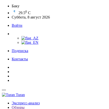
Баку
0
29.5
C
Суббота, 8 август 2026
Войти
Подписка
Контакты
Turan
Экспресс-анализ
Обзоры