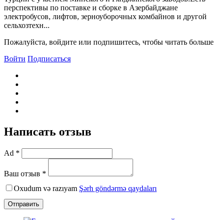
перспективы по поставке и сборке в Азербайджане
электробусов, лифтов, зерноуборочных комбайнов и другой
сельхозтехн...
Пожалуйста, войдите или подпишитесь, чтобы читать больше
Войти
Подписаться
Написать отзыв
Ad *
Ваш отзыв *
Oxudum və razıyam
Şərh göndərmə qaydaları
Отправить