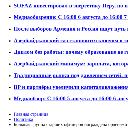
SOFAZ инвестировал в энергетику Перу, но 
Медиаобозрение: С 16:00 6 августа до 16:00 7
После выборов Армения и Россия ищут путь к
Азербайджанский газ становится ключом к 
Диплом без работы: почему образование не 
Азербайджанский минимум: зарплата, котор
Традиционные рынки под давлением сетей: 
BP и партнёры увеличили капиталовложения 
Медиаобзор: С 16:00 5 августа до 16:00 6 авг
Главная страница
Политика
Большая группа старших офицеров награждена орденами 