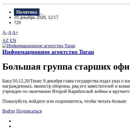
Политика
10 декабрь 2020, 12:17
720
A-
A
A+
AZ
EN
Информационное агентство Turan
Большая группа старших офи
Баку/10.12.20/Turan: 9 декабря глава государства издал указ
награжденных, министр обороны, ряд его заместителей и ком
учрежден по окончанию Второй Карабахской войны и вручается
Пожалуйста, войдите или подпишитесь, чтобы читать больше
Войти
Подписаться