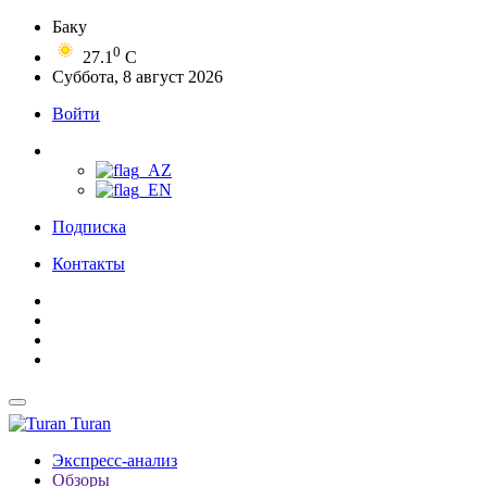
Баку
0
27.1
C
Суббота, 8 август 2026
Войти
Подписка
Контакты
Turan
Экспресс-анализ
Обзоры