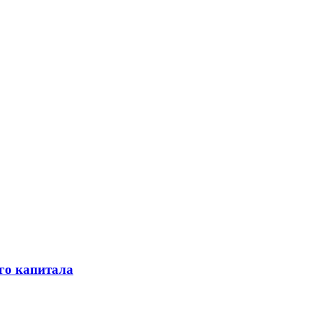
го капитала