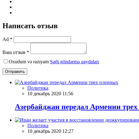
Написать отзыв
Ad *
Ваш отзыв *
Oxudum və razıyam
Şərh göndərmə qaydaları
Отправить
Политика
10 декабрь 2020 11:56
Азербайджан передал Армении трех
Политика
10 декабрь 2020 12:27