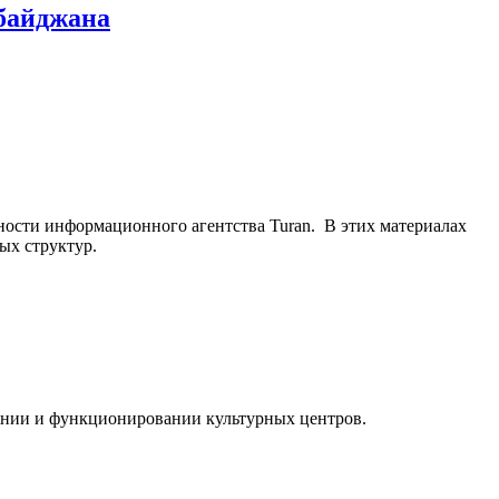
рбайджана
ьности информационного агентства Turan. В этих материалах
ых структур.
ании и функционировании культурных центров.