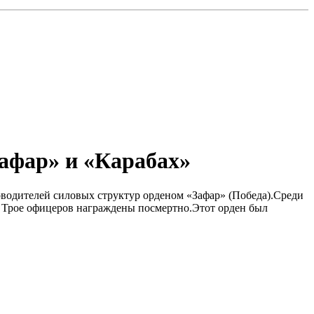
афар» и «Карабах»
уководителей силовых структур орденом «Зафар» (Победа).Среди
. Трое офицеров награждены посмертно.Этот орден был