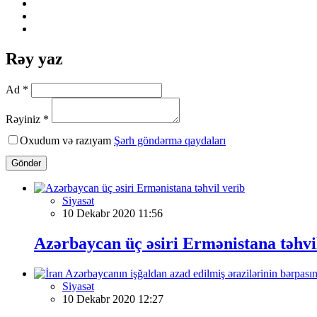
Rəy yaz
Ad *
Rəyiniz *
Oxudum və razıyam
Şərh göndərmə qaydaları
Göndər
Siyasət
10 Dekabr 2020 11:56
Azərbaycan üç əsiri Ermənistana təhvi
Siyasət
10 Dekabr 2020 12:27