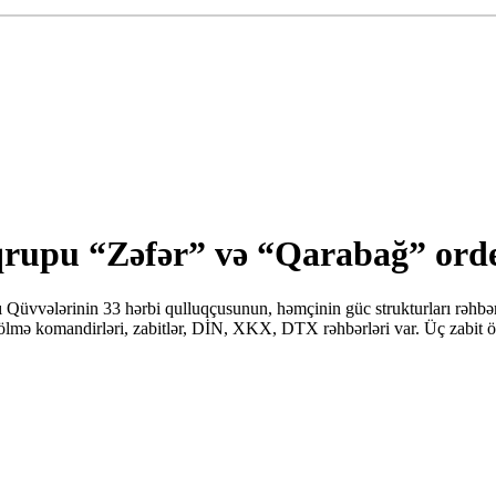
rupu “Zəfər” və “Qarabağ” ordenlə
Qüvvələrinin 33 hərbi qulluqçusunun, həmçinin güc strukturları rəhbərlə
ə bölmə komandirləri, zabitlər, DİN, XKX, DTX rəhbərləri var. Üç zabit