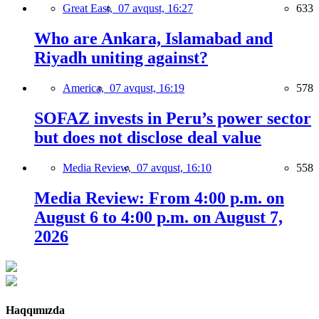
Great East,
07 avqust, 16:27
633
Who are Ankara, Islamabad and
Riyadh uniting against?
America,
07 avqust, 16:19
578
SOFAZ invests in Peru’s power sector
but does not disclose deal value
Media Review,
07 avqust, 16:10
558
Media Review: From 4:00 p.m. on
August 6 to 4:00 p.m. on August 7,
2026
Haqqımızda