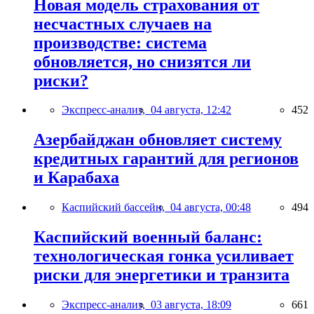
Новая модель страхования от
несчастных случаев на
производстве: система
обновляется, но снизятся ли
риски?
Экспресс-анализ,
04 августа, 12:42
452
Азербайджан обновляет систему
кредитных гарантий для регионов
и Карабаха
Каспийский бассейн,
04 августа, 00:48
494
Каспийский военный баланс:
технологическая гонка усиливает
риски для энергетики и транзита
Экспресс-анализ,
03 августа, 18:09
661