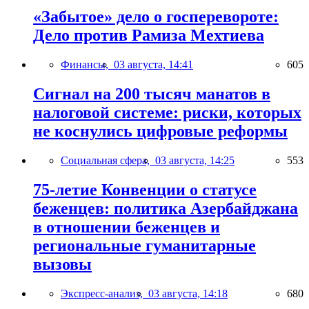
«Забытое» дело о госперевороте:
Дело против Рамиза Мехтиева
Финансы,
03 августа, 14:41
605
Сигнал на 200 тысяч манатов в
налоговой системе: риски, которых
не коснулись цифровые реформы
Социальная сфера,
03 августа, 14:25
553
75-летие Конвенции о статусе
беженцев: политика Азербайджана
в отношении беженцев и
региональные гуманитарные
вызовы
Экспресс-анализ,
03 августа, 14:18
680