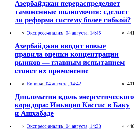
Азербайджан перераспределяет
таможенные полномочия: сделает
ли реформа систему более гибкой?
Экспресс-анализ,
04 августа, 14:45
441
Азербайджан вводит новые
правила оценки концентрации
рынков — главным испытанием
станет их применение
Европа,
04 августа, 14:42
401
Дипломатия вдоль энергетического
коридора: Иньяцио Кассис в Баку
и Ашхабаде
Экспресс-анализ,
04 августа, 14:38
448