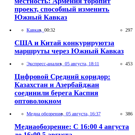
местность: Армения торопит
проект, способный изменить
Южный Кавказ
Кавказ,
00:32
297
США и Китай конкурируютза
маршруты через Южный Кавказ
Экспресс-анализ,
05 августа, 18:11
453
Цифровой Средний коридор:
Казахстан и Азербайджан
соединили берега Каспия
оптоволокном
Медиа обозрение,
05 августа, 16:37
386
Медиаобозрение: С 16:00 4 августа
до 16:00 5 августа