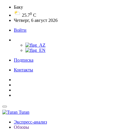
Баку
0
25.7
C
Четверг, 6 август 2026
Войти
Подписка
Контакты
Turan
Экспресс-анализ
Обзоры