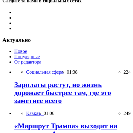
Следите за нами в социальных сетях
Актуально
Новое
Популярные
От редактора
Социальная сфера,
01:38
224
Зарплаты растут, но жизнь
дорожает быстрее там, где это
заметнее всего
Кавказ,
01:06
249
«Маршрут Трампа» выходит на