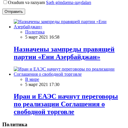
Oxudum və razıyam
Şərh göndərmə qaydaları
Отправить
Политика
5 март 2021 16:58
Назначены зампреды правящей
партии «Ени Азербайджан»
В мире
5 март 2021 17:30
Иран и ЕАЭС начнут переговоры
по реализации Соглашения о
свободной торговле
Политика