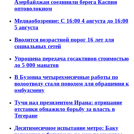
Азербайджан соединили берега Каспия
оптоволокном
Медиаобозрение: С 16:00 4 августа до 16:00
5 августа
Вводится возрастной порог 16 лет для
социальных сетей
Упрощена передача госактивов стоимостью
до 5 000 манатов
В Бузовна четырехмесячные работы по
водоотводу стали поводом для обращения к
омбудсмену
Тучи над президентом Ирана: отрицание
отставки обнажило борьбу за власть в
Тегеране
Десятимесячное испытание метро: Баку