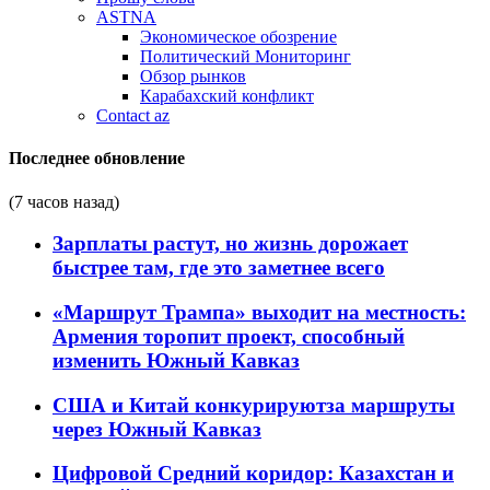
ASTNA
Экономическое обозрение
Политический Мониторинг
Обзор рынков
Карабахский конфликт
Contact az
Последнее обновление
(7 часов назад)
Зарплаты растут, но жизнь дорожает
быстрее там, где это заметнее всего
«Маршрут Трампа» выходит на местность:
Армения торопит проект, способный
изменить Южный Кавказ
США и Китай конкурируютза маршруты
через Южный Кавказ
Цифровой Средний коридор: Казахстан и