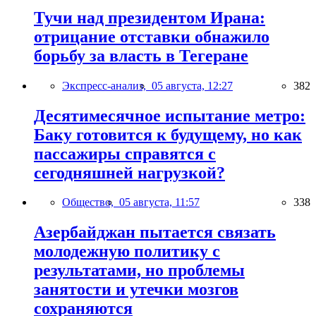
Тучи над президентом Ирана:
отрицание отставки обнажило
борьбу за власть в Тегеране
Экспресс-анализ,
05 августа, 12:27
382
Десятимесячное испытание метро:
Баку готовится к будущему, но как
пассажиры справятся с
сегодняшней нагрузкой?
Общество,
05 августа, 11:57
338
Азербайджан пытается связать
молодежную политику с
результатами, но проблемы
занятости и утечки мозгов
сохраняются