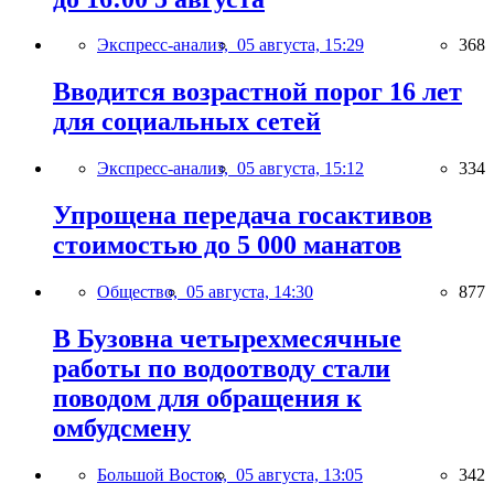
Экспресс-анализ,
05 августа, 15:29
368
Вводится возрастной порог 16 лет
для социальных сетей
Экспресс-анализ,
05 августа, 15:12
334
Упрощена передача госактивов
стоимостью до 5 000 манатов
Общество,
05 августа, 14:30
877
В Бузовна четырехмесячные
работы по водоотводу стали
поводом для обращения к
омбудсмену
Большой Восток,
05 августа, 13:05
342