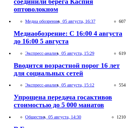
соединили берега Каспия
оптоволокном
Медиа обозрение,
05 августа, 16:37
607
Медиаобозрение: С 16:00 4 августа
до 16:00 5 августа
Экспресс-анализ,
05 августа, 15:29
619
Вводится возрастной порог 16 лет
для социальных сетей
Экспресс-анализ,
05 августа, 15:12
554
Упрощена передача госактивов
стоимостью до 5 000 манатов
Общество,
05 августа, 14:30
1210