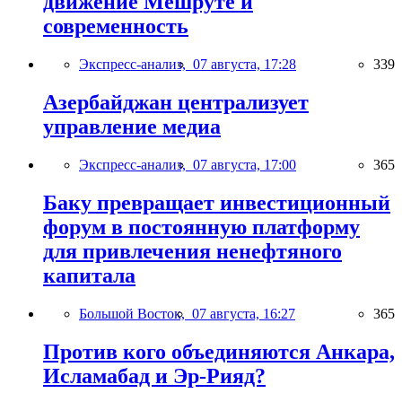
движение Мешруте и
современность
Экспресс-анализ,
07 августа, 17:28
339
Азербайджан централизует
управление медиа
Экспресс-анализ,
07 августа, 17:00
365
Баку превращает инвестиционный
форум в постоянную платформу
для привлечения ненефтяного
капитала
Большой Восток,
07 августа, 16:27
365
Против кого объединяются Анкара,
Исламабад и Эр-Рияд?