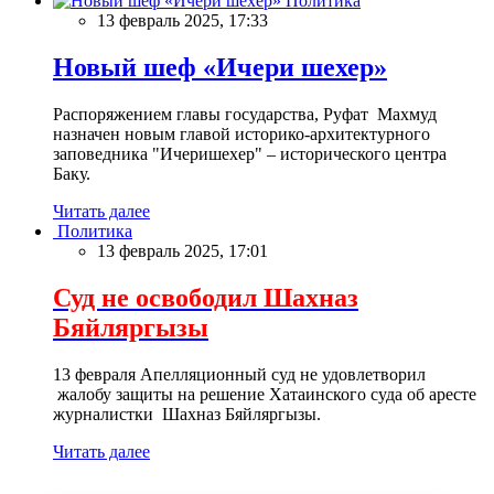
Политика
13 февраль 2025, 17:33
Новый шеф «Ичери шехер»
Распоряжением главы государства, Руфат Махмуд
назначен новым главой историко-архитектурного
заповедника "Ичеришехер" – исторического центра
Баку.
Читать далее
Политика
13 февраль 2025, 17:01
Суд не освободил Шахназ
Бяйляргызы
13 февраля Апелляционный суд не удовлетворил
жалобу защиты на решение Хатаинского суда об аресте
журналистки Шахназ Бяйляргызы.
Читать далее