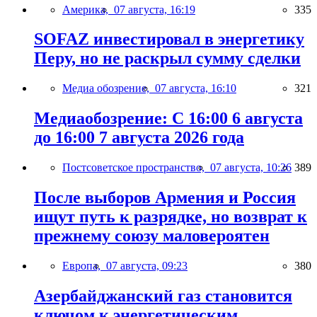
Америка,
07 августа, 16:19
335
SOFAZ инвестировал в энергетику
Перу, но не раскрыл сумму сделки
Медиа обозрение,
07 августа, 16:10
321
Медиаобозрение: С 16:00 6 августа
до 16:00 7 августа 2026 года
Постсоветское пространство,
07 августа, 10:26
389
После выборов Армения и Россия
ищут путь к разрядке, но возврат к
прежнему союзу маловероятен
Европа,
07 августа, 09:23
380
Азербайджанский газ становится
ключом к энергетическим