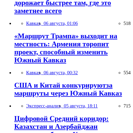
дорожает быстрее там, где это
заметнее всего
Кавказ,
06 августа, 01:06
518
«Маршрут Трампа» выходит на
местность: Армения торопит
проект, способный изменить
Южный Кавказ
Кавказ,
06 августа, 00:32
554
США и Китай конкурируютза
маршруты через Южный Кавказ
Экспресс-анализ,
05 августа, 18:11
715
Цифровой Средний коридор:
Казахстан и Азербайджан