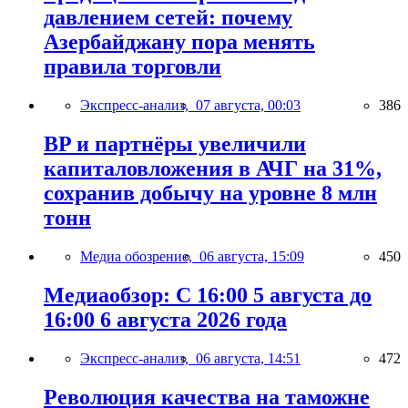
давлением сетей: почему
Азербайджану пора менять
правила торговли
Экспресс-анализ,
07 августа, 00:03
386
BP и партнёры увеличили
капиталовложения в АЧГ на 31%,
сохранив добычу на уровне 8 млн
тонн
Медиа обозрение,
06 августа, 15:09
450
Медиаобзор: С 16:00 5 августа до
16:00 6 августа 2026 года
Экспресс-анализ,
06 августа, 14:51
472
Революция качества на таможне