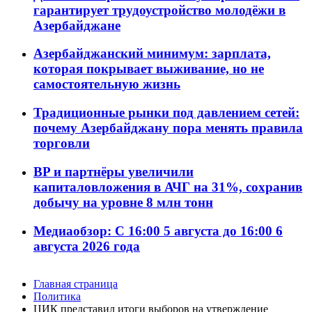
гарантирует трудоустройство молодёжи в
Азербайджане
Азербайджанский минимум: зарплата,
которая покрывает выживание, но не
самостоятельную жизнь
Традиционные рынки под давлением сетей:
почему Азербайджану пора менять правила
торговли
BP и партнёры увеличили
капиталовложения в АЧГ на 31%, сохранив
добычу на уровне 8 млн тонн
Медиаобзор: С 16:00 5 августа до 16:00 6
августа 2026 года
Главная страница
Политика
ЦИК представил итоги выборов на утверждение