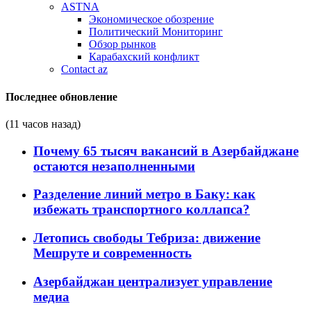
ASTNA
Экономическое обозрение
Политический Мониторинг
Обзор рынков
Карабахский конфликт
Contact az
Последнее обновление
(11 часов назад)
Почему 65 тысяч вакансий в Азербайджане
остаются незаполненными
Разделение линий метро в Баку: как
избежать транспортного коллапса?
Летопись свободы Тебриза: движение
Мешруте и современность
Азербайджан централизует управление
медиа