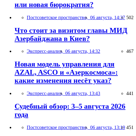
или новая бюрократия?
Постсоветское пространство,
06 августа, 14:37
502
Что стоит за визитом главы МИД
Азербайджана в Киев?
Экспресс-анализ,
06 августа, 14:32
467
Новая модель управления для
AZAL, ASCO и «Азеркосмоса»:
какие изменения несёт указ?
Экспресс-анализ,
06 августа, 13:43
441
Судебный обзор: 3–5 августа 2026
года
Постсоветское пространство,
06 августа, 13:19
451