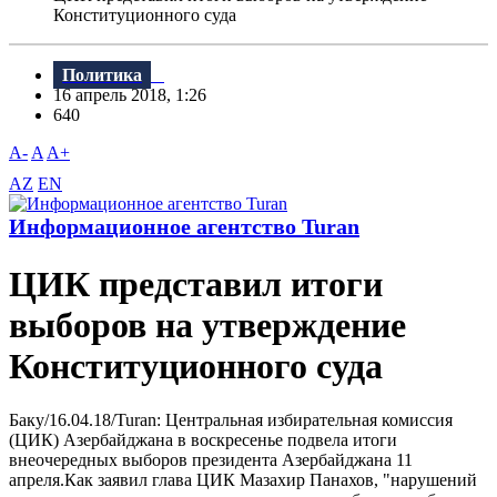
Конституционного суда
Политика
16 апрель 2018, 1:26
640
A-
A
A+
AZ
EN
Информационное агентство Turan
ЦИК представил итоги
выборов на утверждение
Конституционного суда
Баку/16.04.18/Turan: Центральная избирательная комиссия
(ЦИК) Азербайджана в воскресенье подвела итоги
внеочередных выборов президента Азербайджана 11
апреля.Как заявил глава ЦИК Мазахир Панахов, "нарушений