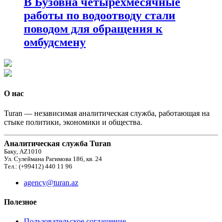
В Бузовна четырехмесячные
работы по водоотводу стали
поводом для обращения к
омбудсмену
О нас
Turan — независимая аналитическая служба, работающая на
стыке политики, экономики и общества.
Аналитическая служба Turan
Баку, AZ1010
Ул. Сулеймана Рагимова 186, кв. 24
Тел.: (+99412) 440 11 96
agency@turan.az
Полезное
Пользовательское соглашение