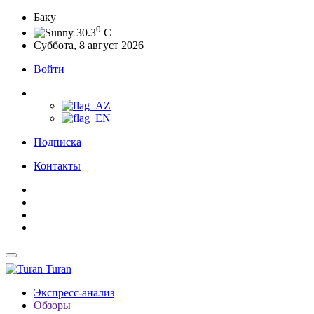
Баку
0
30.3
C
Суббота, 8 август 2026
Войти
Подписка
Контакты
Turan
Экспресс-анализ
Обзоры