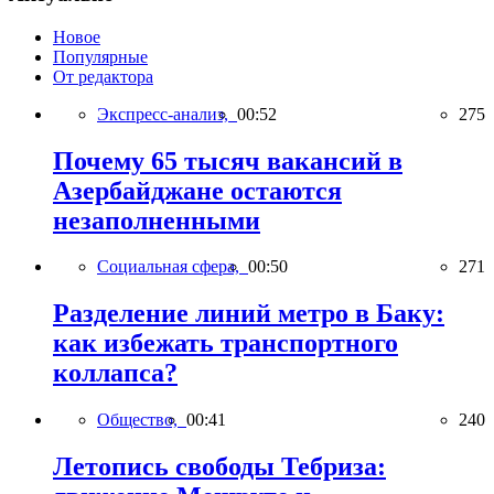
Новое
Популярные
От редактора
Экспресс-анализ,
00:52
275
Почему 65 тысяч вакансий в
Азербайджане остаются
незаполненными
Социальная сфера,
00:50
271
Разделение линий метро в Баку:
как избежать транспортного
коллапса?
Общество,
00:41
240
Летопись свободы Тебриза: