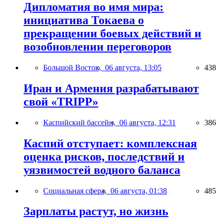
Дипломатия во имя мира:
инициатива Токаева о
прекращении боевых действий и
возобновлении переговоров
Большой Восток,
06 августа, 13:05
438
Иран и Армения разрабатывают
свой «TRIPP»
Каспийский бассейн,
06 августа, 12:31
386
Каспий отступает: комплексная
оценка рисков, последствий и
уязвимостей водного баланса
Социальная сфера,
06 августа, 01:38
485
Зарплаты растут, но жизнь