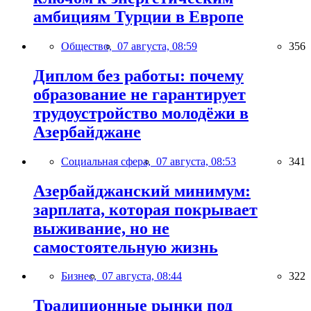
амбициям Турции в Европе
Общество,
07 августа, 08:59
356
Диплом без работы: почему
образование не гарантирует
трудоустройство молодёжи в
Азербайджане
Социальная сфера,
07 августа, 08:53
341
Азербайджанский минимум:
зарплата, которая покрывает
выживание, но не
самостоятельную жизнь
Бизнес,
07 августа, 08:44
322
Традиционные рынки под