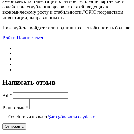
американских инвестиций в регион, усиление партнеров и
содействие углублению деловых связей, ведущих к
экономическому росту и стабильности."OPIC посредством
инвестиций, направленных на...
Пожалуйста, войдите или подпишитесь, чтобы читать больше
Войти
Подписаться
Написать отзыв
Ad *
Ваш отзыв *
Oxudum və razıyam
Şərh göndərmə qaydaları
Отправить