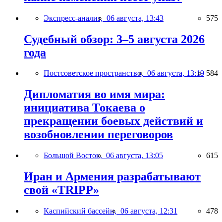
Экспресс-анализ,
06 августа, 13:43
575
Судебный обзор: 3–5 августа 2026
года
Постсоветское пространство,
06 августа, 13:19
584
Дипломатия во имя мира:
инициатива Токаева о
прекращении боевых действий и
возобновлении переговоров
Большой Восток,
06 августа, 13:05
615
Иран и Армения разрабатывают
свой «TRIPP»
Каспийский бассейн,
06 августа, 12:31
478