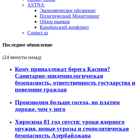
ASTNA
Экономическое обозрение
Политический Мониторинг
Обзор рынков
Карабахский конфликт
Contact az
Последнее обновление
(24 минуты назад)
Кому принадлежат берега Каспия?
Санитарно-эпидемиологическая
безопасность, ответственность государства и
поведение граждан
Производим больше соседа, но платим
дороже, чем у него
Хиросима 81 год спустя: уроки ядерного
оружия, новые угрозы и геополитическая
безопасность Азербайджана