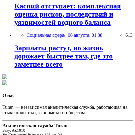
Каспий отступает: комплексная
оценка рисков, последствий и
уязвимостей водного баланса
Социальная сфера,
06 августа, 01:38
613
Зарплаты растут, но жизнь
дорожает быстрее там, где это
заметнее всего
О нас
Turan — независимая аналитическая служба, работающая на
стыке политики, экономики и общества.
Аналитическая служба Turan
Баку, AZ1010