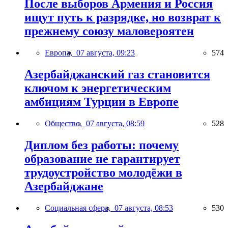
После выборов Армения и Россия
ищут путь к разрядке, но возврат к
прежнему союзу маловероятен
Европа,
07 августа, 09:23
574
Азербайджанский газ становится
ключом к энергетическим
амбициям Турции в Европе
Общество,
07 августа, 08:59
528
Диплом без работы: почему
образование не гарантирует
трудоустройство молодёжи в
Азербайджане
Социальная сфера,
07 августа, 08:53
530