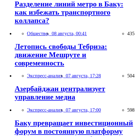
Разделение линий метро в Баку:
как избежать транспортного
коллапса?
Общество,
08 августа, 00:41
435
Летопись свободы Тебриза:
движение Мешруте и
современность
Экспресс-анализ,
07 августа, 17:28
504
Азербайджан централизует
управление медиа
Экспресс-анализ,
07 августа, 17:00
598
Баку превращает инвестиционный
форум в постоянную платформу