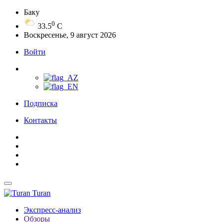
Баку
0
33.5
C
Воскресенье, 9 август 2026
Войти
Подписка
Контакты
Turan
Экспресс-анализ
Обзоры