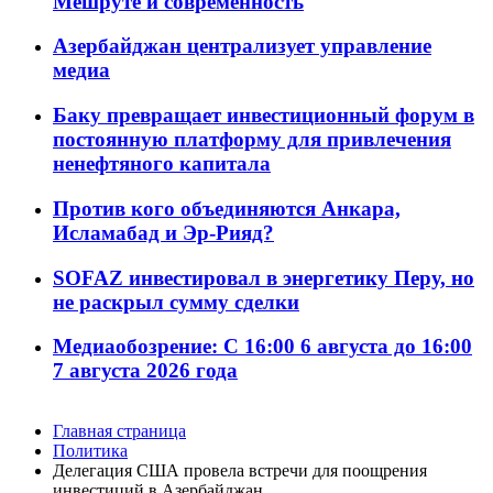
Мешруте и современность
Азербайджан централизует управление
медиа
Баку превращает инвестиционный форум в
постоянную платформу для привлечения
ненефтяного капитала
Против кого объединяются Анкара,
Исламабад и Эр-Рияд?
SOFAZ инвестировал в энергетику Перу, но
не раскрыл сумму сделки
Медиаобозрение: С 16:00 6 августа до 16:00
7 августа 2026 года
Главная страница
Политика
Делегация США провела встречи для поощрения
инвестиций в Азербайджан