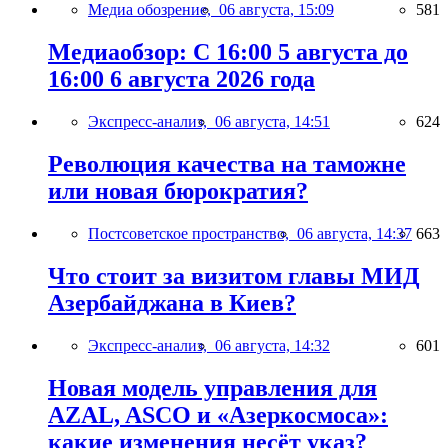
Медиа обозрение,
06 августа, 15:09
581
Медиаобзор: С 16:00 5 августа до
16:00 6 августа 2026 года
Экспресс-анализ,
06 августа, 14:51
624
Революция качества на таможне
или новая бюрократия?
Постсоветское пространство,
06 августа, 14:37
663
Что стоит за визитом главы МИД
Азербайджана в Киев?
Экспресс-анализ,
06 августа, 14:32
601
Новая модель управления для
AZAL, ASCO и «Азеркосмоса»:
какие изменения несёт указ?