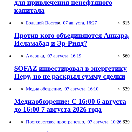
для привлечения ненефтяного
капитала
Большой Восток,
07 августа, 16:27
615
Против кого объединяются Анкара,
Исламабад и Эр-Рияд?
Америка,
07 августа, 16:19
560
SOFAZ инвестировал в энергетику
Перу, но не раскрыл сумму сделки
Медиа обозрение,
07 августа, 16:10
539
Медиаобозрение: С 16:00 6 августа
до 16:00 7 августа 2026 года
Постсоветское пространство,
07 августа, 10:26
639