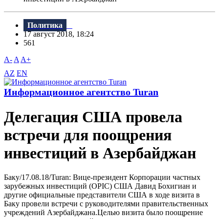
Политика
17 август 2018, 18:24
561
A-
A
A+
AZ
EN
Информационное агентство Turan
Делегация США провела
встречи для поощрения
инвестиций в Азербайджан
Баку/17.08.18/Turan: Bице-президент Корпорации частных
зарубежных инвестиций (OPIC) США Давид Бохигиан и
другие официальные представители США в ходе визита в
Баку провели встречи с руководителями правительственных
учреждений Азербайджана.Целью визита было поощрение