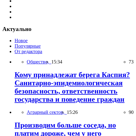
Актуально
Новое
Популярные
От редактора
Общество,
15:34
73
Кому принадлежат берега Каспия?
Санитарно-эпидемиологическая
безопасность, ответственность
государства и поведение граждан
Аграрный сектор,
15:26
90
Производим больше соседа, но
платим дороже, чем у него