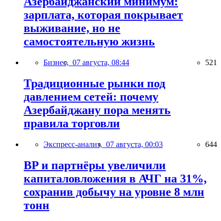
Азербайджанский минимум:
зарплата, которая покрывает
выживание, но не
самостоятельную жизнь
Бизнес,
07 августа, 08:44
521
Традиционные рынки под
давлением сетей: почему
Азербайджану пора менять
правила торговли
Экспресс-анализ,
07 августа, 00:03
644
BP и партнёры увеличили
капиталовложения в АЧГ на 31%,
сохранив добычу на уровне 8 млн
тонн