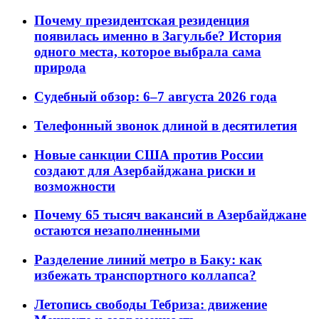
Почему президентская резиденция
появилась именно в Загульбе? История
одного места, которое выбрала сама
природа
Судебный обзор: 6–7 августа 2026 года
Телефонный звонок длиной в десятилетия
Новые санкции США против России
создают для Азербайджана риски и
возможности
Почему 65 тысяч вакансий в Азербайджане
остаются незаполненными
Разделение линий метро в Баку: как
избежать транспортного коллапса?
Летопись свободы Тебриза: движение