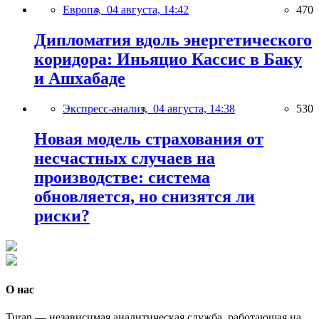
Европа,
04 августа, 14:42
470
Дипломатия вдоль энергетического
коридора: Иньяцио Кассис в Баку
и Ашхабаде
Экспресс-анализ,
04 августа, 14:38
530
Новая модель страхования от
несчастных случаев на
производстве: система
обновляется, но снизятся ли
риски?
О нас
Turan — независимая аналитическая служба, работающая на