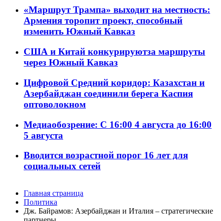
«Маршрут Трампа» выходит на местность:
Армения торопит проект, способный
изменить Южный Кавказ
США и Китай конкурируютза маршруты
через Южный Кавказ
Цифровой Средний коридор: Казахстан и
Азербайджан соединили берега Каспия
оптоволокном
Медиаобозрение: С 16:00 4 августа до 16:00
5 августа
Вводится возрастной порог 16 лет для
социальных сетей
Главная страница
Политика
Дж. Байрамов: Азербайджан и Италия – стратегические
партнеры