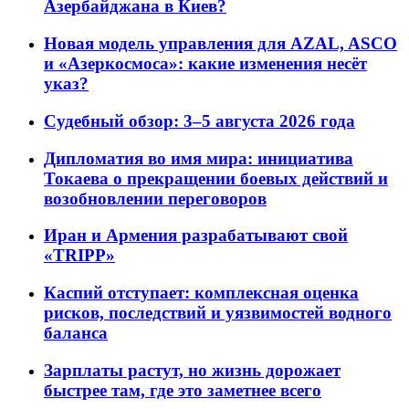
Азербайджана в Киев?
Новая модель управления для AZAL, ASCO
и «Азеркосмоса»: какие изменения несёт
указ?
Судебный обзор: 3–5 августа 2026 года
Дипломатия во имя мира: инициатива
Токаева о прекращении боевых действий и
возобновлении переговоров
Иран и Армения разрабатывают свой
«TRIPP»
Каспий отступает: комплексная оценка
рисков, последствий и уязвимостей водного
баланса
Зарплаты растут, но жизнь дорожает
быстрее там, где это заметнее всего