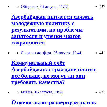
Общество,
05 августа, 11:57
427
Азербайджан пытается связать
молодежную политику с
результатами, но проблемы
занятости и утечки мозгов
сохраняются
Социальная сфера,
05 августа, 10:44
441
Коммунальный счёт
Азербайджана: граждане платят
всё больше, но могут ли они
требовать качества?
Бизнес,
05 августа, 10:39
431
Отмена льгот развернула рынок