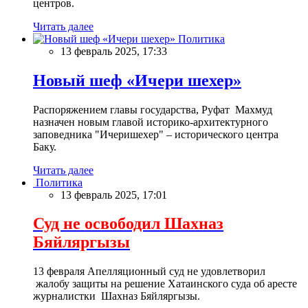
центров.
Читать далее
Политика
13 февраль 2025, 17:33
Новый шеф «Ичери шехер»
Распоряжением главы государства, Руфат Махмуд
назначен новым главой историко-архитектурного
заповедника "Ичеришехер" – исторического центра
Баку.
Читать далее
Политика
13 февраль 2025, 17:01
Суд не освободил Шахназ
Бяйляргызы
13 февраля Апелляционный суд не удовлетворил
жалобу защиты на решение Хатаинского суда об аресте
журналистки Шахназ Бяйляргызы.