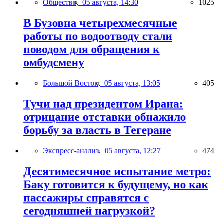
Общество,
05 августа, 14:30
1025
В Бузовна четырехмесячные
работы по водоотводу стали
поводом для обращения к
омбудсмену
Большой Восток,
05 августа, 13:05
405
Тучи над президентом Ирана:
отрицание отставки обнажило
борьбу за власть в Тегеране
Экспресс-анализ,
05 августа, 12:27
474
Десятимесячное испытание метро:
Баку готовится к будущему, но как
пассажиры справятся с
сегодняшней нагрузкой?