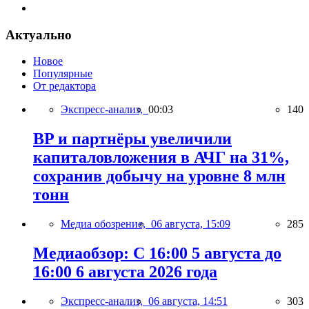
Актуально
Новое
Популярные
От редактора
Экспресс-анализ,
00:03
140
BP и партнёры увеличили
капиталовложения в АЧГ на 31%,
сохранив добычу на уровне 8 млн
тонн
Медиа обозрение,
06 августа, 15:09
285
Медиаобзор: С 16:00 5 августа до
16:00 6 августа 2026 года
Экспресс-анализ,
06 августа, 14:51
303