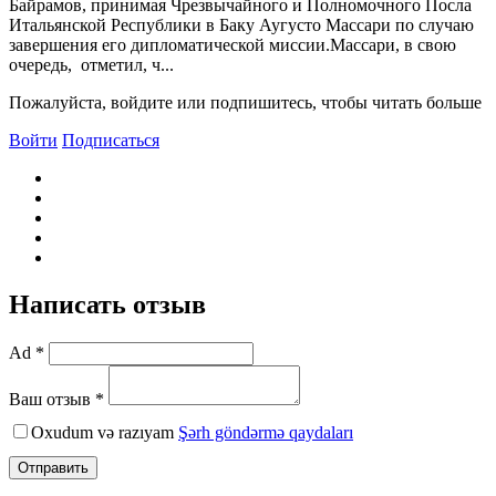
Байрамов, принимая Чрезвычайного и Полномочного Посла
Итальянской Республики в Баку Аугусто Массари по случаю
завершения его дипломатической миссии.Массари, в свою
очередь, отметил, ч...
Пожалуйста, войдите или подпишитесь, чтобы читать больше
Войти
Подписаться
Написать отзыв
Ad *
Ваш отзыв *
Oxudum və razıyam
Şərh göndərmə qaydaları
Отправить