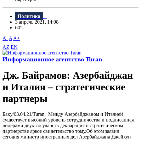
Политика
3 апрель 2021, 14:08
605
A-
A
A+
AZ
EN
Информационное агентство Turan
Дж. Байрамов: Азербайджан
и Италия – стратегические
партнеры
Баку/03.04.21/Turan: Между Азербайджаном и Италией
существует высокий уровень сотрудничества и подписанная
лидерами двух государств декларация о стратегическом
партнерстве яркое свидетельство тому.Об этом заявил
сегодня министр иностранных дел Азербайджана Джейхун