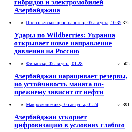
гибридов и электромобилей
Азербайджана
Постсоветское пространство,
05 августа, 10:35
372
Удары по Wildberries: Украина
открывает новое направление
давления на Россию
Финансы,
05 августа, 01:28
505
Азербайджан наращивает резервы,
но устойчивость маната по-
прежнему зависит от нефти
Макроэкономика,
05 августа, 01:24
391
Азербайджан ускоряет
цифровизацию в условиях слабого