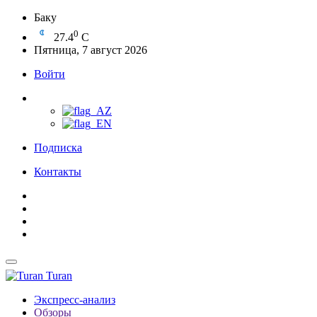
Баку
0
27.4
C
Пятница, 7 август 2026
Войти
Подписка
Контакты
Turan
Экспресс-анализ
Обзоры