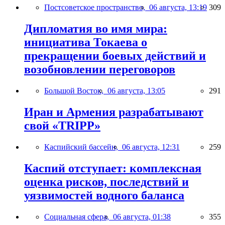
Постсоветское пространство,
06 августа, 13:19
309
Дипломатия во имя мира:
инициатива Токаева о
прекращении боевых действий и
возобновлении переговоров
Большой Восток,
06 августа, 13:05
291
Иран и Армения разрабатывают
свой «TRIPP»
Каспийский бассейн,
06 августа, 12:31
259
Каспий отступает: комплексная
оценка рисков, последствий и
уязвимостей водного баланса
Социальная сфера,
06 августа, 01:38
355