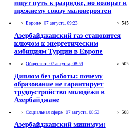
ищут путь к разрядке, но возврат к
прежнему союзу маловероятен
Европа,
07 августа, 09:23
545
Азербайджанский газ становится
ключом к энергетическим
амбициям Турции в Европе
Общество,
07 августа, 08:59
505
Диплом без работы: почему
образование не гарантирует
трудоустройство молодёжи в
Азербайджане
Социальная сфера,
07 августа, 08:53
508
Азербайджанский минимум: