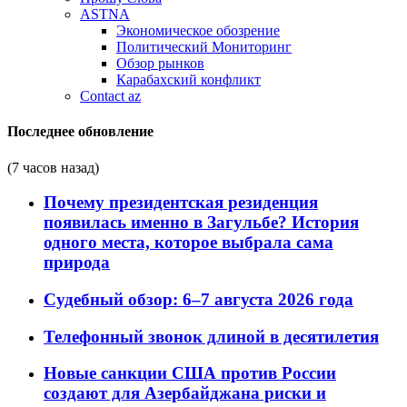
ASTNA
Экономическое обозрение
Политический Мониторинг
Обзор рынков
Карабахский конфликт
Contact az
Последнее обновление
(7 часов назад)
Почему президентская резиденция
появилась именно в Загульбе? История
одного места, которое выбрала сама
природа
Судебный обзор: 6–7 августа 2026 года
Телефонный звонок длиной в десятилетия
Новые санкции США против России
создают для Азербайджана риски и