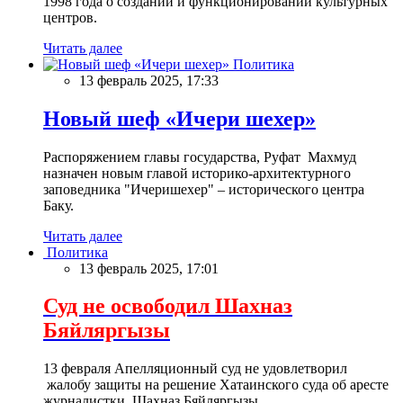
1998 года о создании и функционировании культурных
центров.
Читать далее
Политика
13 февраль 2025, 17:33
Новый шеф «Ичери шехер»
Распоряжением главы государства, Руфат Махмуд
назначен новым главой историко-архитектурного
заповедника "Ичеришехер" – исторического центра
Баку.
Читать далее
Политика
13 февраль 2025, 17:01
Суд не освободил Шахназ
Бяйляргызы
13 февраля Апелляционный суд не удовлетворил
жалобу защиты на решение Хатаинского суда об аресте
журналистки Шахназ Бяйляргызы.