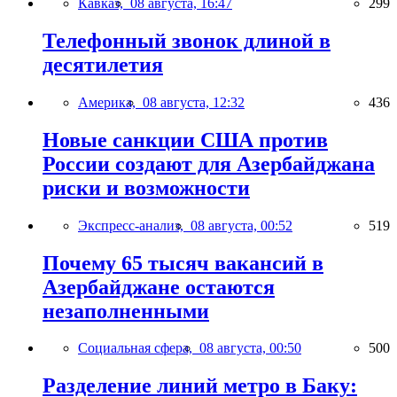
Кавказ,
08 августа, 16:47
299
Телефонный звонок длиной в
десятилетия
Америка,
08 августа, 12:32
436
Новые санкции США против
России создают для Азербайджана
риски и возможности
Экспресс-анализ,
08 августа, 00:52
519
Почему 65 тысяч вакансий в
Азербайджане остаются
незаполненными
Социальная сфера,
08 августа, 00:50
500
Разделение линий метро в Баку: