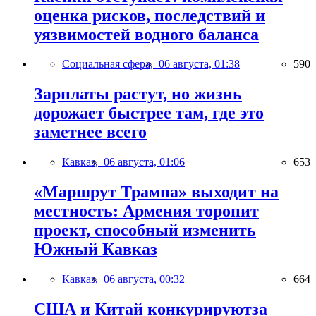
оценка рисков, последствий и
уязвимостей водного баланса
Социальная сфера,
06 августа, 01:38
590
Зарплаты растут, но жизнь
дорожает быстрее там, где это
заметнее всего
Кавказ,
06 августа, 01:06
653
«Маршрут Трампа» выходит на
местность: Армения торопит
проект, способный изменить
Южный Кавказ
Кавказ,
06 августа, 00:32
664
США и Китай конкурируютза