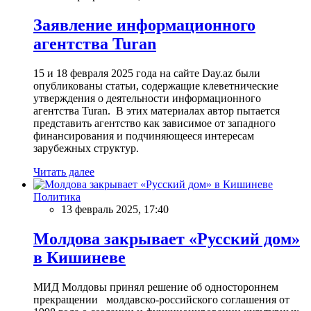
Заявление информационного
агентства Turan
15 и 18 февраля 2025 года на сайте Day.az были
опубликованы статьи, содержащие клеветнические
утверждения о деятельности информационного
агентства Turan. В этих материалах автор пытается
представить агентство как зависимое от западного
финансирования и подчиняющееся интересам
зарубежных структур.
Читать далее
Политика
13 февраль 2025, 17:40
Молдова закрывает «Русский дом»
в Кишиневе
МИД Молдовы принял решение об одностороннем
прекращении молдавско-российского соглашения от