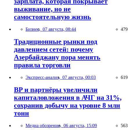
зарплата, которая покрывает
выживание, но не
самостоятельную жизнь
Бизнес,
07 августа, 08:44
479
Традиционные рынки под
давлением сетей: почему
Азербайджану пора менять
правила торговли
Экспресс-анализ,
07 августа, 00:03
619
BP и партнёры увеличили
капиталовложения в АЧГ на 31%,
сохранив добычу на уровне 8 млн
тонн
Медиа обозрение,
06 августа, 15:09
563