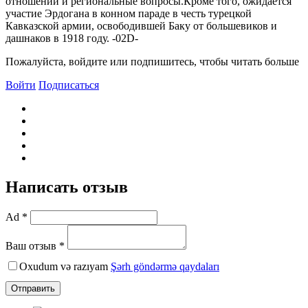
отношений и региональные вопросы.Кроме того, ожидается
участие Эрдогана в конном параде в честь турецкой
Кавказской армии, освободившей Баку от большевиков и
дашнаков в 1918 году. -02D-
Пожалуйста, войдите или подпишитесь, чтобы читать больше
Войти
Подписаться
Написать отзыв
Ad *
Ваш отзыв *
Oxudum və razıyam
Şərh göndərmə qaydaları
Отправить