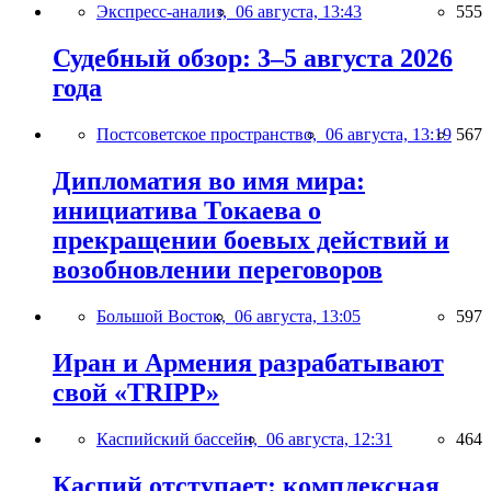
Экспресс-анализ,
06 августа, 13:43
555
Судебный обзор: 3–5 августа 2026
года
Постсоветское пространство,
06 августа, 13:19
567
Дипломатия во имя мира:
инициатива Токаева о
прекращении боевых действий и
возобновлении переговоров
Большой Восток,
06 августа, 13:05
597
Иран и Армения разрабатывают
свой «TRIPP»
Каспийский бассейн,
06 августа, 12:31
464
Каспий отступает: комплексная