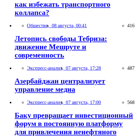
как избежать транспортного
коллапса?
Общество,
08 августа, 00:41
416
Летопись свободы Тебриза:
движение Мешруте и
современность
Экспресс-анализ,
07 августа, 17:28
487
Азербайджан централизует
управление медиа
Экспресс-анализ,
07 августа, 17:00
568
Баку превращает инвестиционный
форум в постоянную платформу
для привлечения ненефтяного