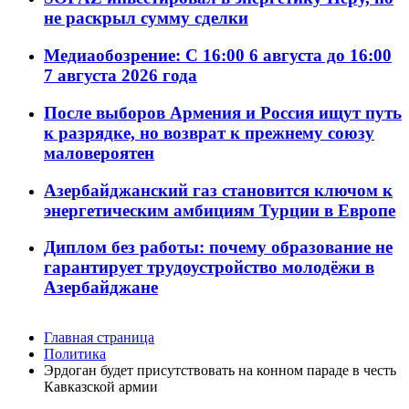
не раскрыл сумму сделки
Медиаобозрение: С 16:00 6 августа до 16:00
7 августа 2026 года
После выборов Армения и Россия ищут путь
к разрядке, но возврат к прежнему союзу
маловероятен
Азербайджанский газ становится ключом к
энергетическим амбициям Турции в Европе
Диплом без работы: почему образование не
гарантирует трудоустройство молодёжи в
Азербайджане
Главная страница
Политика
Эрдоган будет присутствовать на конном параде в честь
Кавказской армии