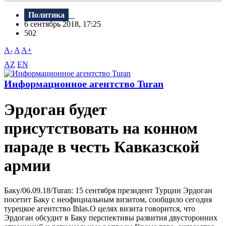
Политика
6 сентябрь 2018, 17:25
502
A-
A
A+
AZ
EN
Информационное агентство Turan
Эрдоган будет
присутствовать на конном
параде в честь Кавказской
армии
Баку/06.09.18/Turan: 15 сентября президент Турции Эрдоган
посетит Баку с неофициальным визитом, сообщило сегодня
турецкое агентство Ihlas.О целях визита говорится, что
Эрдоган обсудит в Баку перспективы развития двусторонних