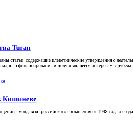
а
тва Turan
кованы статьи, содержащие клеветнические утверждения о деятел
 западного финансирования и подчиняющееся интересам зарубежн
ка
в Кишиневе
ении молдавско-российского соглашения от 1998 года о созд