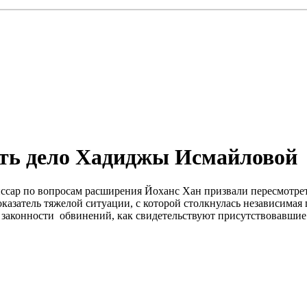
еть дело Хадиджы Исмайловой
ссар по вопросам расширения Йоханс Хан призвали пересмотре
казатель тяжелой ситуации, с которой столкнулась независимая
законности обвинений, как свидетельствуют присутствовавшие.