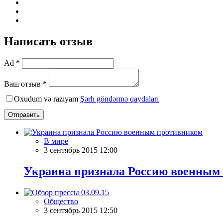
Написать отзыв
Ad *
Ваш отзыв *
Oxudum və razıyam
Şərh göndərmə qaydaları
Отправить
В мире
3 сентябрь 2015 12:00
Украина признала Россию военным
Общество
3 сентябрь 2015 12:50