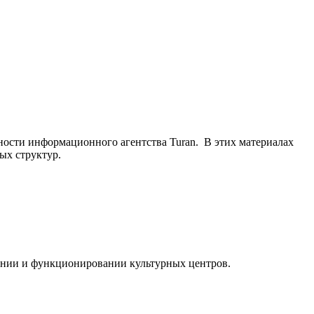
ьности информационного агентства Turan. В этих материалах
ых структур.
ании и функционировании культурных центров.