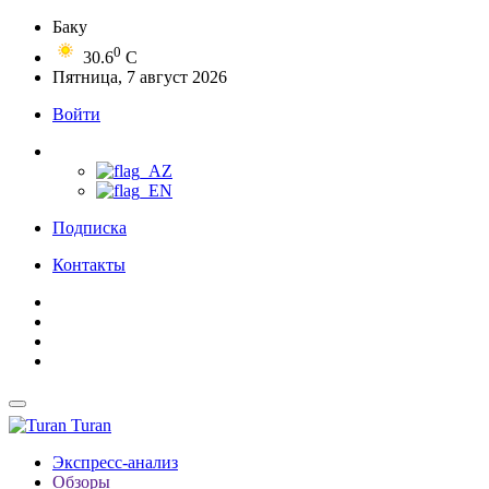
Баку
0
30.6
C
Пятница, 7 август 2026
Войти
Подписка
Контакты
Turan
Экспресс-анализ
Обзоры