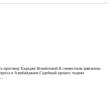
ть приговор Хадидже Исмайловой.В совместном заявлении
 пресса в Азербайджане.Судебный процесс поднял
..