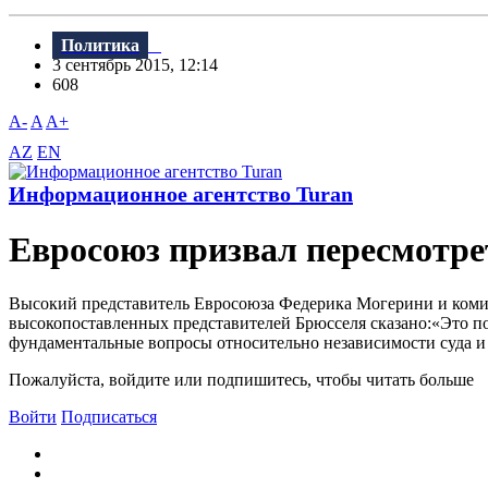
Политика
3 сентябрь 2015, 12:14
608
A-
A
A+
AZ
EN
Информационное агентство Turan
Евросоюз призвал пересмотр
Высокий представитель Евросоюза Федерика Могерини и коми
высокопоставленных представителей Брюсселя сказано:«Это по
фундаментальные вопросы относительно независимости суда и 
Пожалуйста, войдите или подпишитесь, чтобы читать больше
Войти
Подписаться