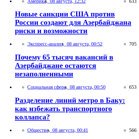
Америка,
08 августа, 12:32
633
Новые санкции США против
России создают для Азербайджана
риски и возможности
Экспресс-анализ,
08 августа, 00:52
705
Почему 65 тысяч вакансий в
Азербайджане остаются
незаполненными
Социальная сфера,
08 августа, 00:50
653
Разделение линий метро в Баку:
как избежать транспортного
коллапса?
Общество,
08 августа, 00:41
566