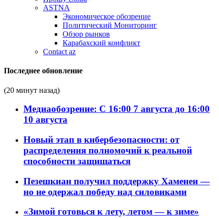
ASTNA
Экономическое обозрение
Политический Мониторинг
Обзор рынков
Карабахский конфликт
Contact az
Последнее обновление
(20 минут назад)
Медиаобозрение: С 16:00 7 августа до 16:00
10 августа
Новый этап в кибербезопасности: от
распределения полномочий к реальной
способности защищаться
Пезешкиан получил поддержку Хаменеи —
но не одержал победу над силовиками
«Зимой готовься к лету, летом — к зиме»