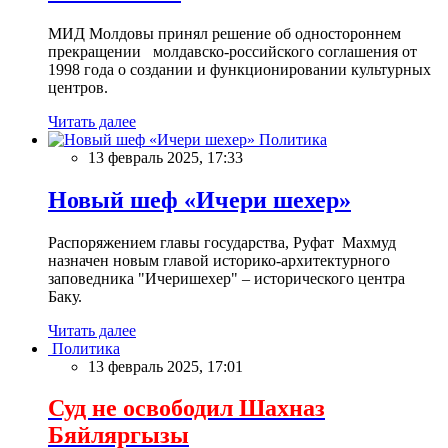
МИД Молдовы принял решение об одностороннем
прекращении молдавско-российского соглашения от
1998 года о создании и функционировании культурных
центров.
Читать далее
Политика
13 февраль 2025, 17:33
Новый шеф «Ичери шехер»
Распоряжением главы государства, Руфат Махмуд
назначен новым главой историко-архитектурного
заповедника "Ичеришехер" – исторического центра
Баку.
Читать далее
Политика
13 февраль 2025, 17:01
Суд не освободил Шахназ
Бяйляргызы