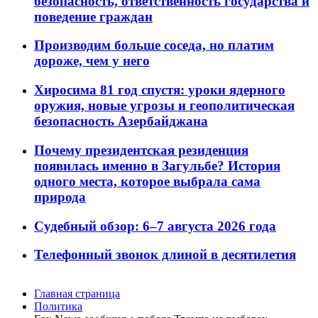
безопасность, ответственность государства и
поведение граждан
Производим больше соседа, но платим
дороже, чем у него
Хиросима 81 год спустя: уроки ядерного
оружия, новые угрозы и геополитическая
безопасность Азербайджана
Почему президентская резиденция
появилась именно в Загульбе? История
одного места, которое выбрала сама
природа
Судебный обзор: 6–7 августа 2026 года
Телефонный звонок длиной в десятилетия
Главная страница
Политика