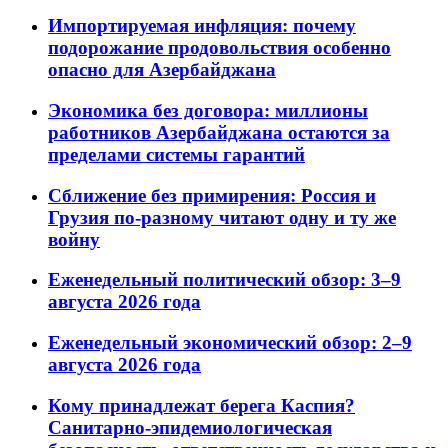
Импортируемая инфляция: почему
подорожание продовольствия особенно
опасно для Азербайджана
Экономика без договора: миллионы
работников Азербайджана остаются за
пределами системы гарантий
Сближение без примирения: Россия и
Грузия по-разному читают одну и ту же
войну
Еженедельный политический обзор: 3–9
августа 2026 года
Еженедельный экономический обзор: 2–9
августа 2026 года
Кому принадлежат берега Каспия?
Санитарно-эпидемиологическая