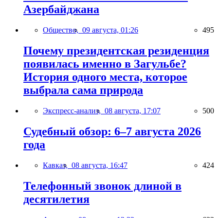
Азербайджана
Общество,
09 августа, 01:26
495
Почему президентская резиденция
появилась именно в Загульбе?
История одного места, которое
выбрала сама природа
Экспресс-анализ,
08 августа, 17:07
500
Судебный обзор: 6–7 августа 2026
года
Кавказ,
08 августа, 16:47
424
Телефонный звонок длиной в
десятилетия