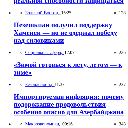
реальной способности защищаться
Большой Восток,
15:25
128
Пезешкиан получил поддержку
Хаменеи — но не одержал победу
над силовиками
Социальная сфера,
12:07
226
«Зимой готовься к лету, летом — к
зиме»
Безопасность,
11:37
237
Импортируемая инфляция: почему
подорожание продовольствия
особенно опасно для Азербайджана
Макроэкономика,
00:16
348