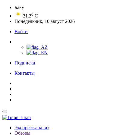
Баку
0
31.3
C
Понедельник, 10 август 2026
Войти
Подписка
Контакты
Turan
Экспресс-анализ
Обзоры