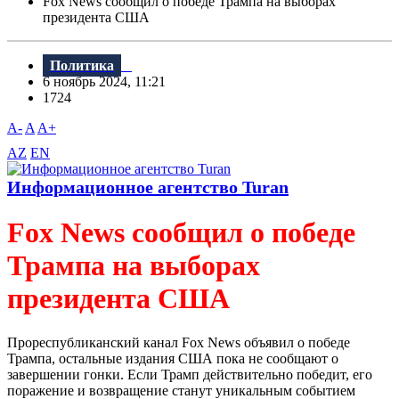
Fox News сообщил о победе Трампа на выборах
президента США
Политика
6 ноябрь 2024, 11:21
1724
A-
A
A+
AZ
EN
Информационное агентство Turan
Fox News сообщил о победе
Трампа на выборах
президента США
Прореспубликанский канал Fox News объявил о победе
Трампа, остальные издания США пока не сообщают о
завершении гонки. Если Трамп действительно победит, его
поражение и возвращение станут уникальным событием