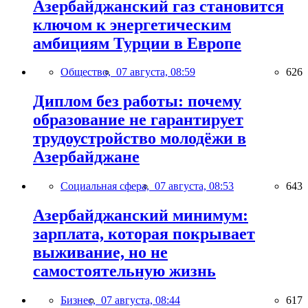
Азербайджанский газ становится
ключом к энергетическим
амбициям Турции в Европе
Общество,
07 августа, 08:59
626
Диплом без работы: почему
образование не гарантирует
трудоустройство молодёжи в
Азербайджане
Социальная сфера,
07 августа, 08:53
643
Азербайджанский минимум:
зарплата, которая покрывает
выживание, но не
самостоятельную жизнь
Бизнес,
07 августа, 08:44
617