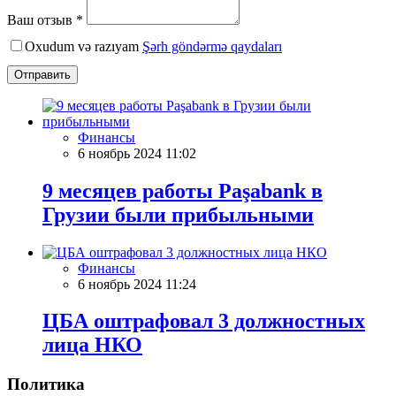
Ваш отзыв *
Oxudum və razıyam
Şərh göndərmə qaydaları
Отправить
Финансы
6 ноябрь 2024 11:02
9 месяцев работы Paşabank в
Грузии были прибыльными
Финансы
6 ноябрь 2024 11:24
ЦБА оштрафовал 3 должностных
лица НКО
Политика