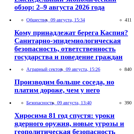
обзор: 2–9 августа 2026 года
Общество,
09 августа, 15:34
411
Кому принадлежат берега Каспия?
Санитарно-эпидемиологическая
безопасность, ответственность
государства и поведение граждан
Аграрный сектор,
09 августа, 15:26
840
Производим больше соседа, но
платим дороже, чем у него
Безопасность,
09 августа, 13:40
390
Хиросима 81 год спустя: уроки
ядерного оружия, новые угрозы и
геополитическая безопасность