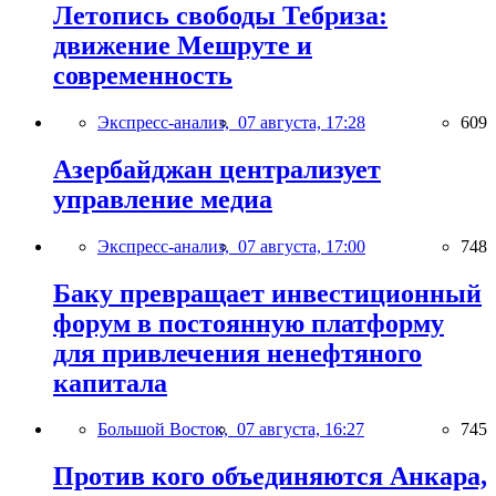
Летопись свободы Тебриза:
движение Мешруте и
современность
Экспресс-анализ,
07 августа, 17:28
609
Азербайджан централизует
управление медиа
Экспресс-анализ,
07 августа, 17:00
748
Баку превращает инвестиционный
форум в постоянную платформу
для привлечения ненефтяного
капитала
Большой Восток,
07 августа, 16:27
745
Против кого объединяются Анкара,