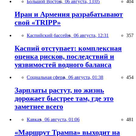
Большой Восток,
06 августа, 13:05
404
Иран и Армения разрабатывают
свой «TRIPP»
Каспийский бассейн,
06 августа, 12:31
357
Каспий отступает: комплексная
оценка рисков, последствий и
уязвимостей водного баланса
Социальная сфера,
06 августа, 01:38
454
Зарплаты растут, но жизнь
дорожает быстрее там, где это
заметнее всего
Кавказ,
06 августа, 01:06
481
«Маршрут Трампа» выходит на