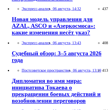
Экспресс-анализ,
06 августа, 14:32
437
Новая модель управления для
AZAL, ASCO и «Азеркосмоса»:
какие изменения несёт указ?
Экспресс-анализ,
06 августа, 13:43
408
Судебный обзор: 3–5 августа 2026
года
Постсоветское пространство,
06 августа, 13:19
413
Дипломатия во имя мира:
инициатива Токаева о
прекращении боевых действий и
возобновлении переговоров