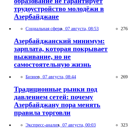
образование не гарантирует
трудоустройство молодёжи в
Азербайджане
Социальная сфера,
07 августа, 08:53
276
Азербайджанский минимум:
зарплата, которая покрывает
выживание, но не
самостоятельную жизнь
Бизнес,
07 августа, 08:44
269
Традиционные рынки под
давлением сетей: почему
Азербайджану пора менять
правила торговли
Экспресс-анализ,
07 августа, 00:03
323