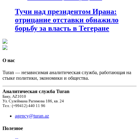
Тучи над президентом Ирана:
отрицание отставки обнажило
борьбу за власть в Тегеране
О нас
Turan — независимая аналитическая служба, работающая на
стыке политики, экономики и общества.
Аналитическая служба Turan
Баку, AZ1010
Ул. Сулеймана Рагимова 186, кв. 24
Тел.: (+99412) 440 11 96
agency@turan.az
Полезное