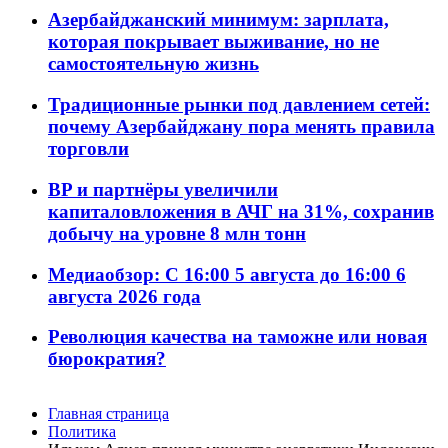
Азербайджанский минимум: зарплата,
которая покрывает выживание, но не
самостоятельную жизнь
Традиционные рынки под давлением сетей:
почему Азербайджану пора менять правила
торговли
BP и партнёры увеличили
капиталовложения в АЧГ на 31%, сохранив
добычу на уровне 8 млн тонн
Медиаобзор: С 16:00 5 августа до 16:00 6
августа 2026 года
Революция качества на таможне или новая
бюрократия?
Главная страница
Политика