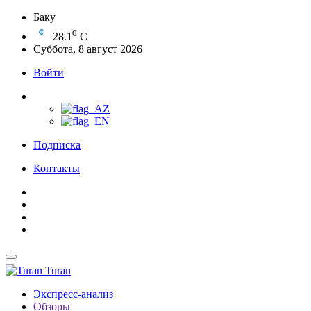
Баку
0
28.1
C
Суббота, 8 август 2026
Войти
Подписка
Контакты
Turan
Экспресс-анализ
Обзоры