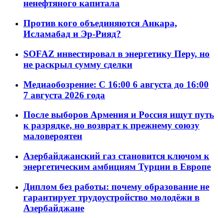
ненефтяного капитала
Против кого объединяются Анкара,
Исламабад и Эр-Рияд?
SOFAZ инвестировал в энергетику Перу, но
не раскрыл сумму сделки
Медиаобозрение: С 16:00 6 августа до 16:00
7 августа 2026 года
После выборов Армения и Россия ищут путь
к разрядке, но возврат к прежнему союзу
маловероятен
Азербайджанский газ становится ключом к
энергетическим амбициям Турции в Европе
Диплом без работы: почему образование не
гарантирует трудоустройство молодёжи в
Азербайджане