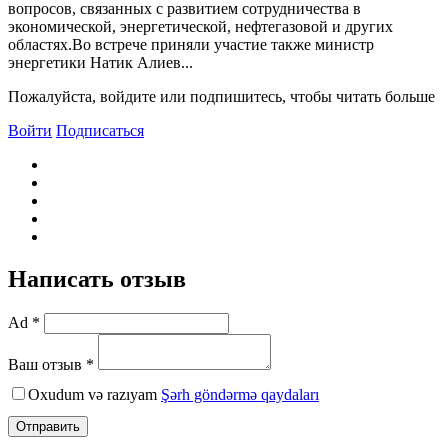
вопросов, связанных с развитием сотрудничества в
экономической, энергетической, нефтегазовой и других
областях.Во встрече приняли участие также министр
энергетики Натик Алиев...
Пожалуйста, войдите или подпишитесь, чтобы читать больше
Войти
Подписаться
Написать отзыв
Ad *
Ваш отзыв *
Oxudum və razıyam
Şərh göndərmə qaydaları
Отправить