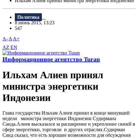
Ильхам Алиев принял министра энергетики Индонезии
Политика
8 июнь 2015, 13:23
547
A-
A
A+
AZ
EN
Информационное агентство Turan
Ильхам Алиев принял
министра энергетики
Индонезии
Глава государства Ильхам Алиев принял в конце минувшей
недели министра энергетики Индонезии Судирмана
Саида.Алиев высказался за расширение и укрепление связей в
сфере энергетики, торговли и других отраслях.Судирман
Саид сказал, что есть хорошие возможности для обсуждения