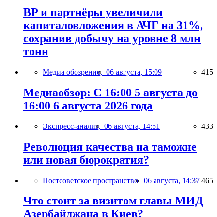
BP и партнёры увеличили
капиталовложения в АЧГ на 31%,
сохранив добычу на уровне 8 млн
тонн
Медиа обозрение,
06 августа, 15:09
415
Медиаобзор: С 16:00 5 августа до
16:00 6 августа 2026 года
Экспресс-анализ,
06 августа, 14:51
433
Революция качества на таможне
или новая бюрократия?
Постсоветское пространство,
06 августа, 14:37
465
Что стоит за визитом главы МИД
Азербайджана в Киев?