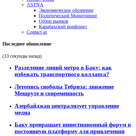
ASTNA
Экономическое обозрение
Политический Мониторинг
Обзор рынков
Карабахский конфликт
Contact az
Последнее обновление
(33 секунды назад)
Разделение линий метро в Баку: как
избежать транспортного коллапса?
Летопись свободы Тебриза: движение
Мешруте и современность
Азербайджан централизует управление
медиа
Баку превращает инвестиционный форум в
постоянную платформу для привлечения