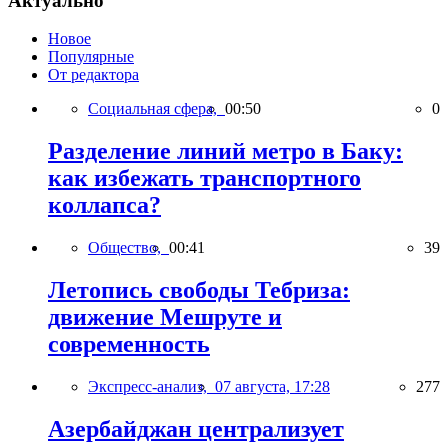
Актуально
Новое
Популярные
От редактора
Социальная сфера,
00:50
0
Разделение линий метро в Баку:
как избежать транспортного
коллапса?
Общество,
00:41
39
Летопись свободы Тебриза:
движение Мешруте и
современность
Экспресс-анализ,
07 августа, 17:28
277
Азербайджан централизует