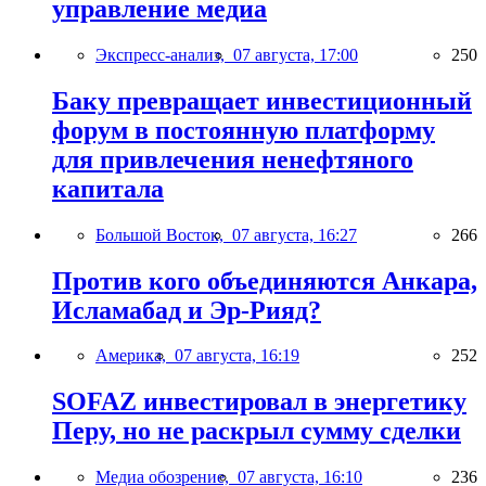
управление медиа
Экспресс-анализ,
07 августа, 17:00
250
Баку превращает инвестиционный
форум в постоянную платформу
для привлечения ненефтяного
капитала
Большой Восток,
07 августа, 16:27
266
Против кого объединяются Анкара,
Исламабад и Эр-Рияд?
Америка,
07 августа, 16:19
252
SOFAZ инвестировал в энергетику
Перу, но не раскрыл сумму сделки
Медиа обозрение,
07 августа, 16:10
236