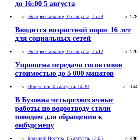
до 16:00 5 августа
Экспресс-анализ,
05 августа, 15:29
578
Вводится возрастной порог 16 лет
для социальных сетей
Экспресс-анализ,
05 августа, 15:12
520
Упрощена передача госактивов
стоимостью до 5 000 манатов
Общество,
05 августа, 14:30
1144
В Бузовна четырехмесячные
работы по водоотводу стали
поводом для обращения к
омбудсмену
Большой Восток,
05 августа, 13:05
480