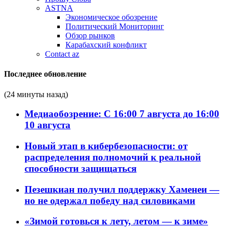
ASTNA
Экономическое обозрение
Политический Мониторинг
Обзор рынков
Карабахский конфликт
Contact az
Последнее обновление
(24 минуты назад)
Медиаобозрение: С 16:00 7 августа до 16:00
10 августа
Новый этап в кибербезопасности: от
распределения полномочий к реальной
способности защищаться
Пезешкиан получил поддержку Хаменеи —
но не одержал победу над силовиками
«Зимой готовься к лету, летом — к зиме»