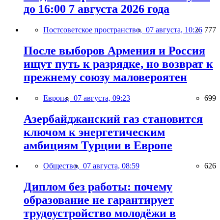
до 16:00 7 августа 2026 года
Постсоветское пространство,
07 августа, 10:26
777
После выборов Армения и Россия
ищут путь к разрядке, но возврат к
прежнему союзу маловероятен
Европа,
07 августа, 09:23
699
Азербайджанский газ становится
ключом к энергетическим
амбициям Турции в Европе
Общество,
07 августа, 08:59
626
Диплом без работы: почему
образование не гарантирует
трудоустройство молодёжи в