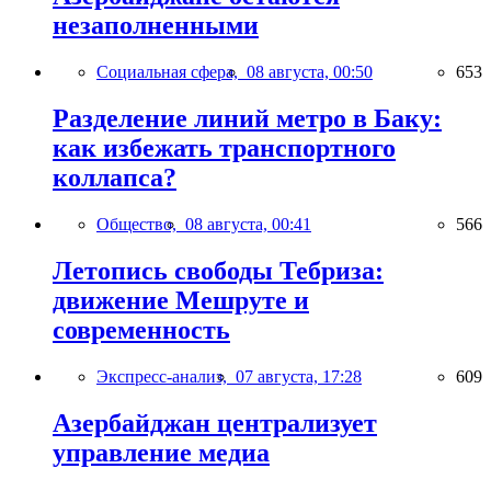
незаполненными
Социальная сфера,
08 августа, 00:50
653
Разделение линий метро в Баку:
как избежать транспортного
коллапса?
Общество,
08 августа, 00:41
566
Летопись свободы Тебриза:
движение Мешруте и
современность
Экспресс-анализ,
07 августа, 17:28
609
Азербайджан централизует
управление медиа