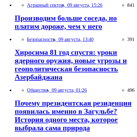
Аграрный сектор,
09 августа, 15:26
841
Производим больше соседа, но
платим дороже, чем у него
Безопасность,
09 августа, 13:40
391
Хиросима 81 год спустя: уроки
ядерного оружия, новые угрозы и
геополитическая безопасность
Азербайджана
Общество,
09 августа, 01:26
496
Почему президентская резиденция
появилась именно в Загульбе?
История одного места, которое
выбрала сама природа