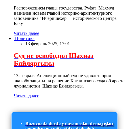
Распоряжением главы государства, Руфат Махмуд
назначен новым главой историко-архитектурного
заповедника "Ичеришехер" – исторического центра
Баку.
Читать далее
Политика
13 февраль 2025, 17:01
Суд не освободил Шахназ
Бяйляргызы
13 февраля Апелляционный суд не удовлетворил
жалобу защиты на решение Хатаинского суда об аресте
журналистки Шахназ Бяйляргызы.
Читать далее
Buzovnada dörd ay davam edən drenaj işləri
ombudsmana müraciətə səbəb olub