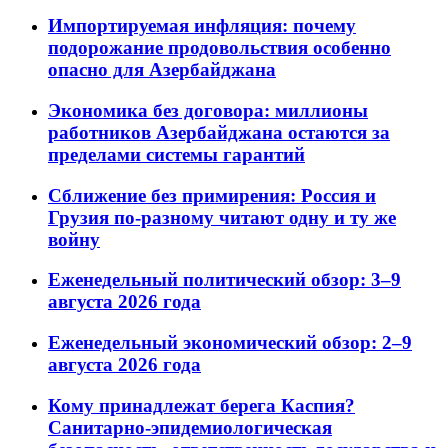
Импортируемая инфляция: почему
подорожание продовольствия особенно
опасно для Азербайджана
Экономика без договора: миллионы
работников Азербайджана остаются за
пределами системы гарантий
Сближение без примирения: Россия и
Грузия по-разному читают одну и ту же
войну
Еженедельный политический обзор: 3–9
августа 2026 года
Еженедельный экономический обзор: 2–9
августа 2026 года
Кому принадлежат берега Каспия?
Санитарно-эпидемиологическая