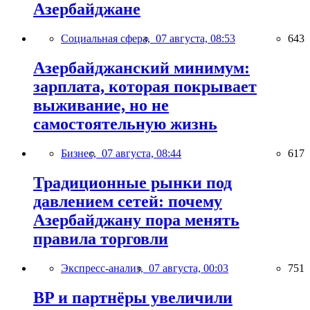
Азербайджане
Социальная сфера,
07 августа, 08:53
643
Азербайджанский минимум:
зарплата, которая покрывает
выживание, но не
самостоятельную жизнь
Бизнес,
07 августа, 08:44
617
Традиционные рынки под
давлением сетей: почему
Азербайджану пора менять
правила торговли
Экспресс-анализ,
07 августа, 00:03
751
BP и партнёры увеличили