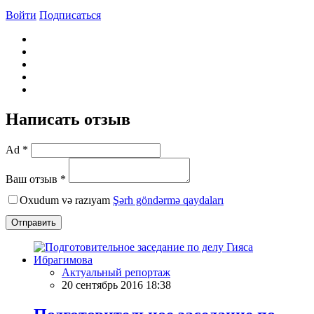
Войти
Подписаться
Написать отзыв
Ad *
Ваш отзыв *
Oxudum və razıyam
Şərh göndərmə qaydaları
Отправить
Актуальный репортаж
20 сентябрь 2016 18:38