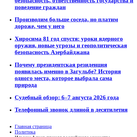
безопасность, ответственность государства и
поведение граждан
Производим больше соседа, но платим
дороже, чем у него
Хиросима 81 год спустя: уроки ядерного
оружия, новые угрозы и геополитическая
безопасность Азербайджана
Почему президентская резиденция
появилась именно в Загульбе? История
одного места, которое выбрала сама
природа
Судебный обзор: 6–7 августа 2026 года
Телефонный звонок длиной в десятилетия
Главная страница
Политика