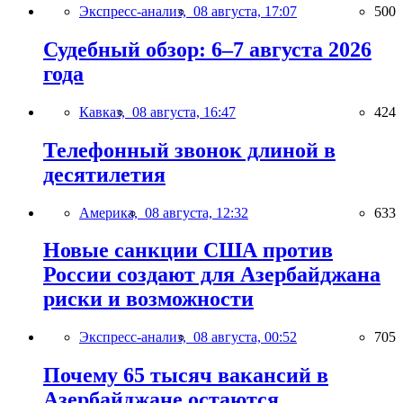
Экспресс-анализ,
08 августа, 17:07
500
Судебный обзор: 6–7 августа 2026
года
Кавказ,
08 августа, 16:47
424
Телефонный звонок длиной в
десятилетия
Америка,
08 августа, 12:32
633
Новые санкции США против
России создают для Азербайджана
риски и возможности
Экспресс-анализ,
08 августа, 00:52
705
Почему 65 тысяч вакансий в
Азербайджане остаются