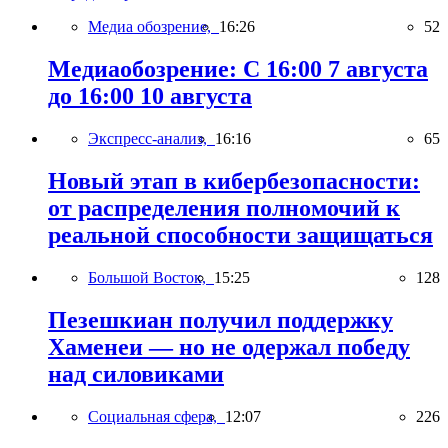
Медиа обозрение,
16:26
52
Медиаобозрение: С 16:00 7 августа
до 16:00 10 августа
Экспресс-анализ,
16:16
65
Новый этап в кибербезопасности:
от распределения полномочий к
реальной способности защищаться
Большой Восток,
15:25
128
Пезешкиан получил поддержку
Хаменеи — но не одержал победу
над силовиками
Социальная сфера,
12:07
226