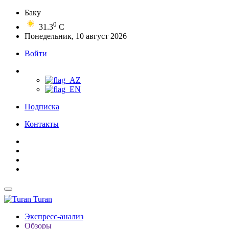
Баку
0
31.3
C
Понедельник, 10 август 2026
Войти
Подписка
Контакты
Turan
Экспресс-анализ
Обзоры