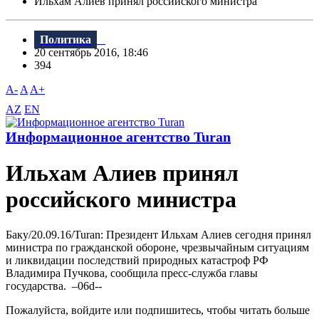
Ильхам Алиев принял российского министра
Политика
20 сентябрь 2016, 18:46
394
A-
A
A+
AZ
EN
Информационное агентство Turan
Ильхам Алиев принял
российского министра
Баку/20.09.16/Turan: Президент Ильхам Алиев сегодня принял
министра по гражданской обороне, чрезвычайным ситуациям
и ликвидации последствий природных катастроф РФ
Владимира Пучкова, сообщила пресс-служба главы
государства. –06d--
Пожалуйста, войдите или подпишитесь, чтобы читать больше