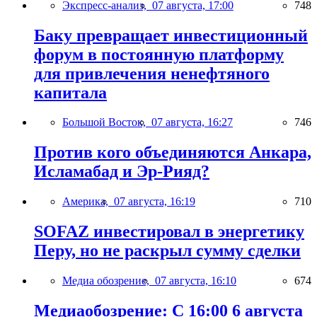
Экспресс-анализ,
07 августа, 17:00
748
Баку превращает инвестиционный
форум в постоянную платформу
для привлечения ненефтяного
капитала
Большой Восток,
07 августа, 16:27
746
Против кого объединяются Анкара,
Исламабад и Эр-Рияд?
Америка,
07 августа, 16:19
710
SOFAZ инвестировал в энергетику
Перу, но не раскрыл сумму сделки
Медиа обозрение,
07 августа, 16:10
674
Медиаобозрение: С 16:00 6 августа