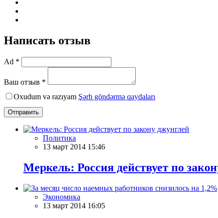
Написать отзыв
Ad *
Ваш отзыв *
Oxudum və razıyam
Şərh göndərmə qaydaları
Отправить
Политика
13 март 2014 15:46
Меркель: Россия действует по зако
Экономика
13 март 2014 16:05