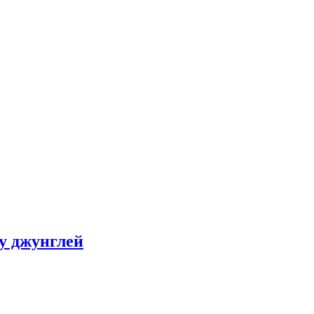
ну джунглей