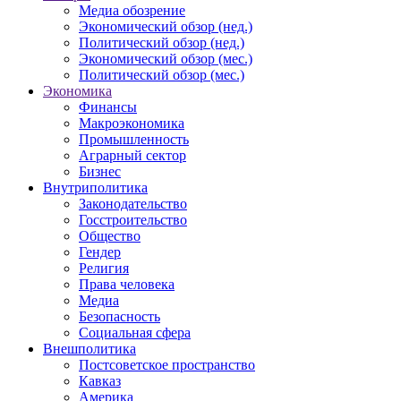
Медиа обозрение
Экономический обзор (нед.)
Политический обзор (нед.)
Экономический обзор (мес.)
Политический обзор (мес.)
Экономика
Финансы
Макроэкономика
Промышленность
Аграрный сектор
Бизнес
Внутриполитика
Законодательство
Госстроительство
Общество
Гендер
Религия
Права человека
Медиа
Безопасность
Социальная сфера
Внешполитика
Постсоветское пространство
Кавказ
Америка