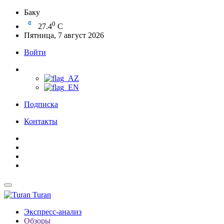
Баку
0
27.4
C
Пятница, 7 август 2026
Войти
Подписка
Контакты
Turan
Экспресс-анализ
Обзоры