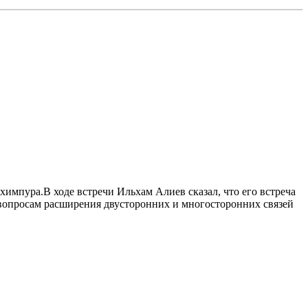
импура.В ходе встречи Ильхам Алиев сказал, что его встреча
вопросам расширения двусторонних и многосторонних связей