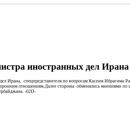
истра иностранных дел Ирана
дел Ирана, спецпредставителя по вопросам Каспия Ибрагима Рах
сторонним отношениям.Далее стороны обменялись мнениями по 
зербайджана. -02D-