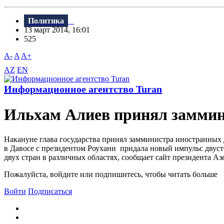
Политика
13 март 2014, 16:01
525
A-
A
A+
AZ
EN
Информационное агентство Turan
Ильхам Алиев принял заммин
Накануне глава государства принял замминистра иностранных 
в Давосе с президентом Роухани придала новый импульс дву
двух стран в различных областях, сообщает сайт президента А
Пожалуйста, войдите или подпишитесь, чтобы читать больше
Войти
Подписаться