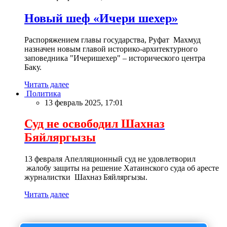
Новый шеф «Ичери шехер»
Распоряжением главы государства, Руфат Махмуд
назначен новым главой историко-архитектурного
заповедника "Ичеришехер" – исторического центра
Баку.
Читать далее
Политика
13 февраль 2025, 17:01
Суд не освободил Шахназ
Бяйляргызы
13 февраля Апелляционный суд не удовлетворил
жалобу защиты на решение Хатаинского суда об аресте
журналистки Шахназ Бяйляргызы.
Читать далее