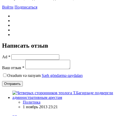
Войти
Подписаться
Написать отзыв
Ad *
Ваш отзыв *
Oxudum və razıyam
Şərh göndərmə qaydaları
Отправить
Политика
1 ноябрь 2013 23:21