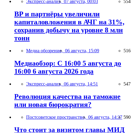
Экспресс-анализ,
07 августа, 00:03
554
BP и партнёры увеличили
капиталовложения в АЧГ на 31%,
сохранив добычу на уровне 8 млн
тонн
Медиа обозрение,
06 августа, 15:09
516
Медиаобзор: С 16:00 5 августа до
16:00 6 августа 2026 года
Экспресс-анализ,
06 августа, 14:51
547
Революция качества на таможне
или новая бюрократия?
Постсоветское пространство,
06 августа, 14:37
590
Что стоит за визитом главы МИД