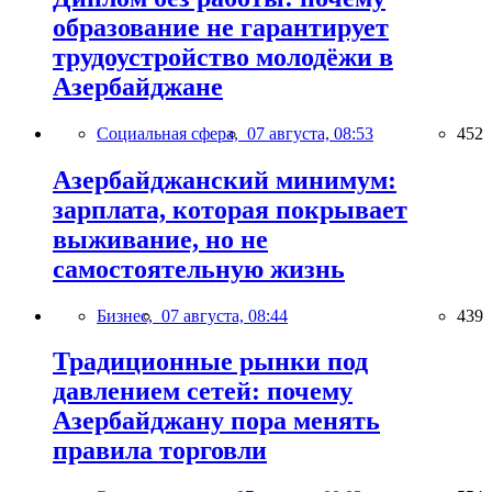
образование не гарантирует
трудоустройство молодёжи в
Азербайджане
Социальная сфера,
07 августа, 08:53
452
Азербайджанский минимум:
зарплата, которая покрывает
выживание, но не
самостоятельную жизнь
Бизнес,
07 августа, 08:44
439
Традиционные рынки под
давлением сетей: почему
Азербайджану пора менять
правила торговли