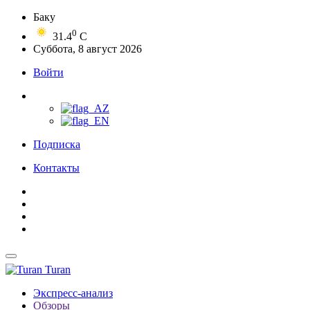
Баку
0
31.4
C
Суббота, 8 август 2026
Войти
Подписка
Контакты
Turan
Экспресс-анализ
Обзоры