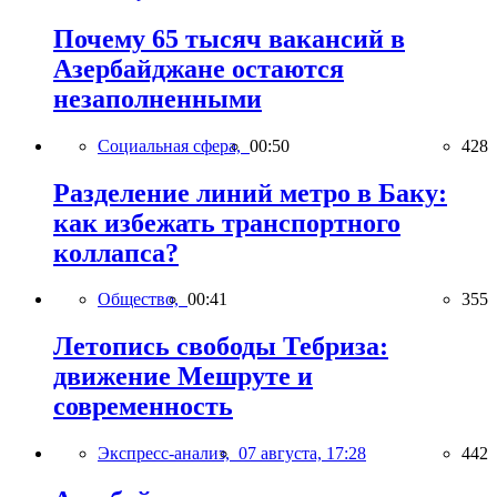
Почему 65 тысяч вакансий в
Азербайджане остаются
незаполненными
Социальная сфера,
00:50
428
Разделение линий метро в Баку:
как избежать транспортного
коллапса?
Общество,
00:41
355
Летопись свободы Тебриза:
движение Мешруте и
современность
Экспресс-анализ,
07 августа, 17:28
442