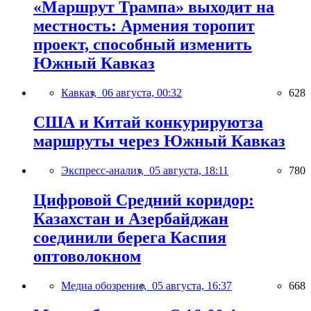
«Маршрут Трампа» выходит на
местность: Армения торопит
проект, способный изменить
Южный Кавказ
Кавказ,
06 августа, 00:32
628
США и Китай конкурируютза
маршруты через Южный Кавказ
Экспресс-анализ,
05 августа, 18:11
780
Цифровой Средний коридор:
Казахстан и Азербайджан
соединили берега Каспия
оптоволокном
Медиа обозрение,
05 августа, 16:37
668