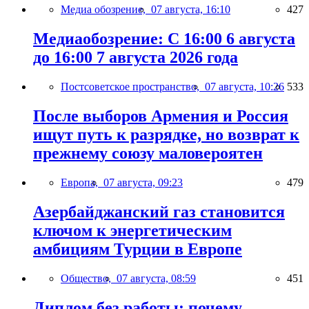
Медиа обозрение,
07 августа, 16:10
427
Медиаобозрение: С 16:00 6 августа
до 16:00 7 августа 2026 года
Постсоветское пространство,
07 августа, 10:26
533
После выборов Армения и Россия
ищут путь к разрядке, но возврат к
прежнему союзу маловероятен
Европа,
07 августа, 09:23
479
Азербайджанский газ становится
ключом к энергетическим
амбициям Турции в Европе
Общество,
07 августа, 08:59
451
Диплом без работы: почему