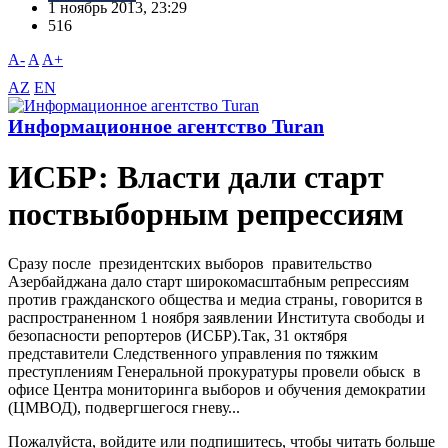
1 ноябрь 2013, 23:29
516
A-
A
A+
AZ
EN
Информационное агентство Turan
ИСБР: Власти дали старт
поствыборным репрессиям
Сразу после президентских выборов правительство
Азербайджана дало старт широкомасштабным репрессиям
против гражданского общества и медиа страны, говорится в
распространенном 1 ноября заявлении Института свободы и
безопасности репортеров (ИСБР).Так, 31 октября
представители Следственного управления по тяжким
преступлениям Генеральной прокуратуры провели обыск в
офисе Центра мониторинга выборов и обучения демократии
(ЦМВОД), подвергшегося гневу...
Пожалуйста, войдите или подпишитесь, чтобы читать больше