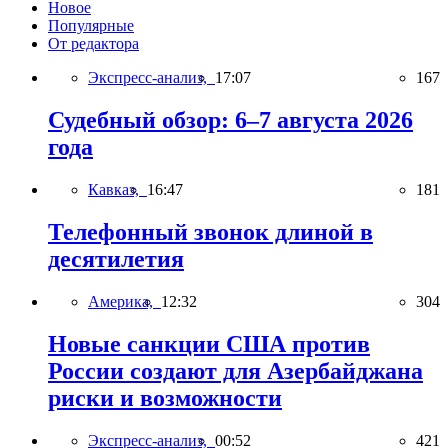
Новое
Популярные
От редактора
Экспресс-анализ,
17:07
167
Судебный обзор: 6–7 августа 2026
года
Кавказ,
16:47
181
Телефонный звонок длиной в
десятилетия
Америка,
12:32
304
Новые санкции США против
России создают для Азербайджана
риски и возможности
Экспресс-анализ,
00:52
421