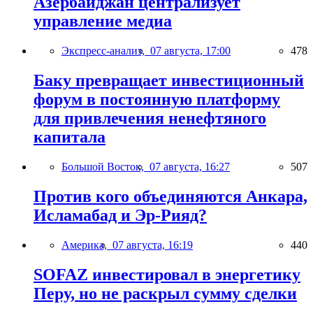
Азербайджан централизует
управление медиа
Экспресс-анализ,
07 августа, 17:00
478
Баку превращает инвестиционный
форум в постоянную платформу
для привлечения ненефтяного
капитала
Большой Восток,
07 августа, 16:27
507
Против кого объединяются Анкара,
Исламабад и Эр-Рияд?
Америка,
07 августа, 16:19
440
SOFAZ инвестировал в энергетику
Перу, но не раскрыл сумму сделки