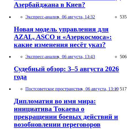
Азербайджана в Киев?
Экспресс-анализ,
06 августа, 14:32
535
Новая модель управления для
AZAL, ASCO и «Азеркосмоса»:
какие изменения несёт указ?
Экспресс-анализ,
06 августа, 13:43
506
Судебный обзор: 3–5 августа 2026
года
Постсоветское пространство,
06 августа, 13:19
517
Дипломатия во имя мира:
инициатива Токаева о
прекращении боевых действий и
возобновлении переговоров