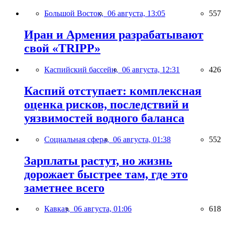
Большой Восток,
06 августа, 13:05
557
Иран и Армения разрабатывают
свой «TRIPP»
Каспийский бассейн,
06 августа, 12:31
426
Каспий отступает: комплексная
оценка рисков, последствий и
уязвимостей водного баланса
Социальная сфера,
06 августа, 01:38
552
Зарплаты растут, но жизнь
дорожает быстрее там, где это
заметнее всего
Кавказ,
06 августа, 01:06
618