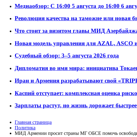
Медиаобзор: С 16:00 5 августа до 16:00 6 авг
Революция качества на таможне или новая 
Что стоит за визитом главы МИД Азербайдж
Новая модель управления для AZAL, ASCO и 
Судебный обзор: 3–5 августа 2026 года
Дипломатия во имя мира: инициатива Токаев
Иран и Армения разрабатывают свой «TRIP
Каспий отступает: комплексная оценка риско
Зарплаты растут, но жизнь дорожает быстрее т
Главная страница
Политика
МИД Армении просит страны МГ ОБСЕ помочь освободи