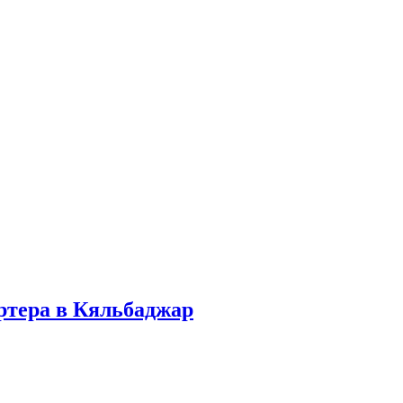
ртера в Кяльбаджар