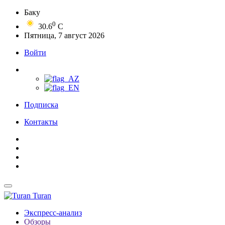
Баку
0
30.6
C
Пятница, 7 август 2026
Войти
Подписка
Контакты
Turan
Экспресс-анализ
Обзоры