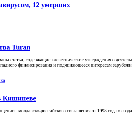
авирусом, 12 умерших
а
тва Turan
кованы статьи, содержащие клеветнические утверждения о деятел
 западного финансирования и подчиняющееся интересам зарубежн
ка
в Кишиневе
ении молдавско-российского соглашения от 1998 года о созд