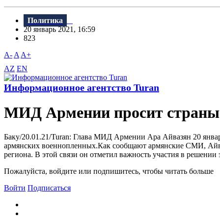
Политика
20 январь 2021, 16:59
823
A-
A
A+
AZ
EN
Информационное агентство Turan
МИД Армении просит страны
Баку/20.01.21/Turan: Глава МИД Армении Ара Айвазян 20 янв
армянских военнопленных.Как сообщают армянские СМИ, Айваз
региона. В этой связи он отметил важность участия в решении 
Пожалуйста, войдите или подпишитесь, чтобы читать больше
Войти
Подписаться