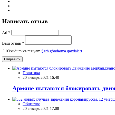
Написать отзыв
Ad *
Ваш отзыв *
Oxudum və razıyam
Şərh göndərmə qaydaları
Отправить
Политика
20 январь 2021 16:40
Армяне пытаются блокировать движ
Общество
20 январь 2021 17:08