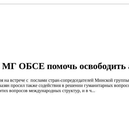
 МГ ОБСЕ помочь освободить 
аря на встрече с послами стран-сопредседателей Минской груп
ян просил также содействия в решении гуманитарных вопросов
этих вопросов международных структур, и в ч...