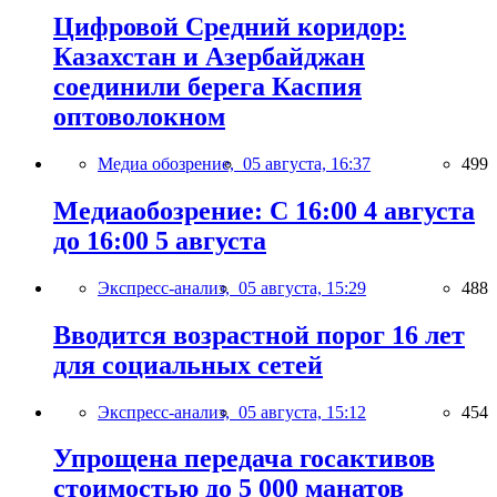
Цифровой Средний коридор:
Казахстан и Азербайджан
соединили берега Каспия
оптоволокном
Медиа обозрение,
05 августа, 16:37
499
Медиаобозрение: С 16:00 4 августа
до 16:00 5 августа
Экспресс-анализ,
05 августа, 15:29
488
Вводится возрастной порог 16 лет
для социальных сетей
Экспресс-анализ,
05 августа, 15:12
454
Упрощена передача госактивов
стоимостью до 5 000 манатов