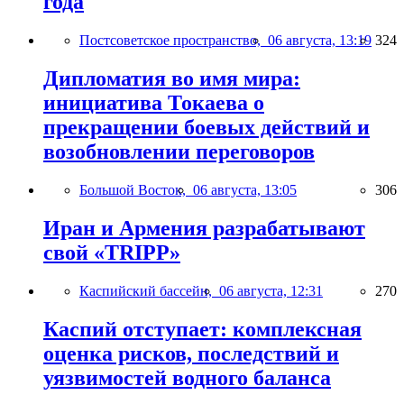
года
Постсоветское пространство,
06 августа, 13:19
324
Дипломатия во имя мира:
инициатива Токаева о
прекращении боевых действий и
возобновлении переговоров
Большой Восток,
06 августа, 13:05
306
Иран и Армения разрабатывают
свой «TRIPP»
Каспийский бассейн,
06 августа, 12:31
270
Каспий отступает: комплексная
оценка рисков, последствий и
уязвимостей водного баланса