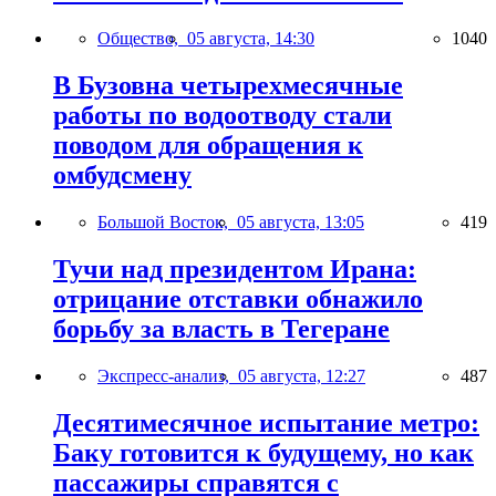
Общество,
05 августа, 14:30
1040
В Бузовна четырехмесячные
работы по водоотводу стали
поводом для обращения к
омбудсмену
Большой Восток,
05 августа, 13:05
419
Тучи над президентом Ирана:
отрицание отставки обнажило
борьбу за власть в Тегеране
Экспресс-анализ,
05 августа, 12:27
487
Десятимесячное испытание метро:
Баку готовится к будущему, но как
пассажиры справятся с