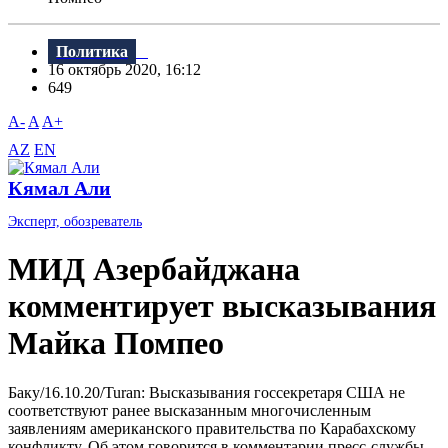
Политика
16 октябрь 2020, 16:12
649
A-
A
A+
AZ
EN
Кямал Али
Эксперт, обозреватель
МИД Азербайджана
комментирует высказывания
Майка Помпео
Баку/16.10.20/Turan: Высказывания госсекретаря США не
соответствуют ранее высказанным многочисленным
заявлениям американского правительства по Карабахскому
конфликту. Об этом говорится в комментарии пресс-службы