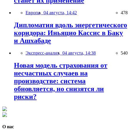
станет их применение
Европа,
04 августа, 14:42
478
Дипломатия вдоль энергетического
коридора: Иньяцио Кассис в Баку
и Ашхабаде
Экспресс-анализ,
04 августа, 14:38
540
Новая модель страхования от
несчастных случаев на
производстве: система
обновляется, но снизятся ли
риски?
О нас