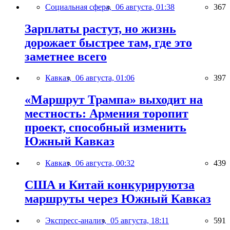
Социальная сфера,
06 августа, 01:38
367
Зарплаты растут, но жизнь
дорожает быстрее там, где это
заметнее всего
Кавказ,
06 августа, 01:06
397
«Маршрут Трампа» выходит на
местность: Армения торопит
проект, способный изменить
Южный Кавказ
Кавказ,
06 августа, 00:32
439
США и Китай конкурируютза
маршруты через Южный Кавказ
Экспресс-анализ,
05 августа, 18:11
591