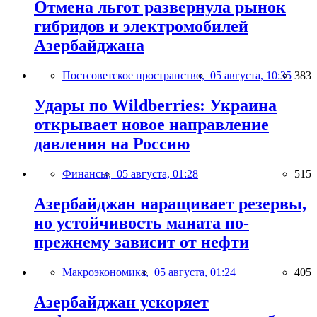
Отмена льгот развернула рынок
гибридов и электромобилей
Азербайджана
Постсоветское пространство,
05 августа, 10:35
383
Удары по Wildberries: Украина
открывает новое направление
давления на Россию
Финансы,
05 августа, 01:28
515
Азербайджан наращивает резервы,
но устойчивость маната по-
прежнему зависит от нефти
Макроэкономика,
05 августа, 01:24
405
Азербайджан ускоряет