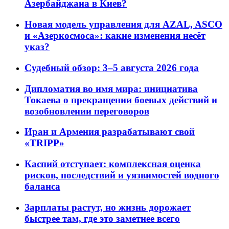
Азербайджана в Киев?
Новая модель управления для AZAL, ASCO
и «Азеркосмоса»: какие изменения несёт
указ?
Судебный обзор: 3–5 августа 2026 года
Дипломатия во имя мира: инициатива
Токаева о прекращении боевых действий и
возобновлении переговоров
Иран и Армения разрабатывают свой
«TRIPP»
Каспий отступает: комплексная оценка
рисков, последствий и уязвимостей водного
баланса
Зарплаты растут, но жизнь дорожает
быстрее там, где это заметнее всего