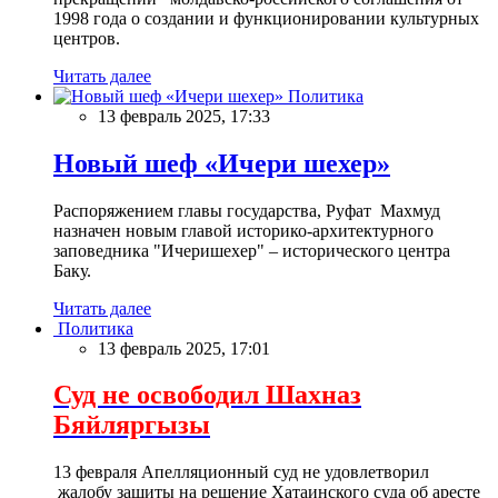
1998 года о создании и функционировании культурных
центров.
Читать далее
Политика
13 февраль 2025, 17:33
Новый шеф «Ичери шехер»
Распоряжением главы государства, Руфат Махмуд
назначен новым главой историко-архитектурного
заповедника "Ичеришехер" – исторического центра
Баку.
Читать далее
Политика
13 февраль 2025, 17:01
Суд не освободил Шахназ
Бяйляргызы
13 февраля Апелляционный суд не удовлетворил
жалобу защиты на решение Хатаинского суда об аресте