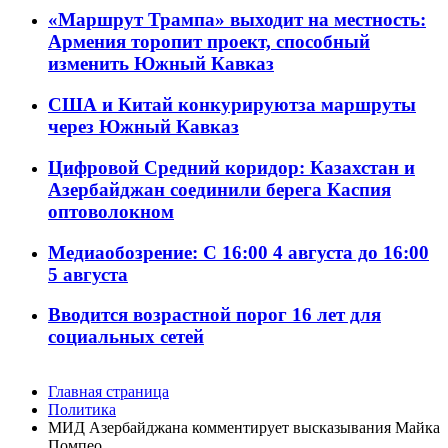
«Маршрут Трампа» выходит на местность:
Армения торопит проект, способный
изменить Южный Кавказ
США и Китай конкурируютза маршруты
через Южный Кавказ
Цифровой Средний коридор: Казахстан и
Азербайджан соединили берега Каспия
оптоволокном
Медиаобозрение: С 16:00 4 августа до 16:00
5 августа
Вводится возрастной порог 16 лет для
социальных сетей
Главная страница
Политика
МИД Азербайджана комментирует высказывания Майка
Помпео