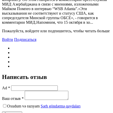
МИД Азербайджана в связи с мнениями, изложенными
Майком Помпео в интервью “WSB Atlanta”.«Эти
высказывания не соответствуют и статусу США, как
сопредседателя Минской группы ОБСЕ», - говорится в
комментарии МИД.Напомним, что 15 октября в хо...
Пожалуйста, войдите или подпишитесь, чтобы читать больше
Войти
Подписаться
Написать отзыв
Ad *
Ваш отзыв *
Oxudum və razıyam
Şərh göndərmə qaydaları