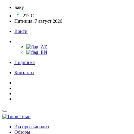
Баку
0
27
C
Пятница, 7 август 2026
Войти
Подписка
Контакты
Turan
Экспресс-анализ
Обзоры