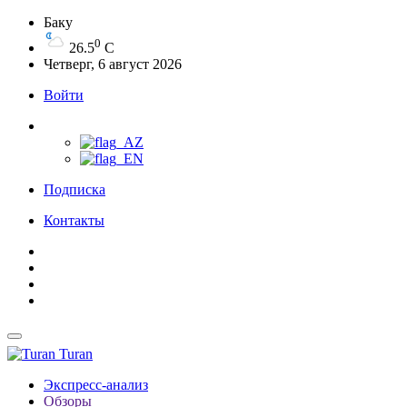
Баку
0
26.5
C
Четверг, 6 август 2026
Войти
Подписка
Контакты
Turan
Экспресс-анализ
Обзоры