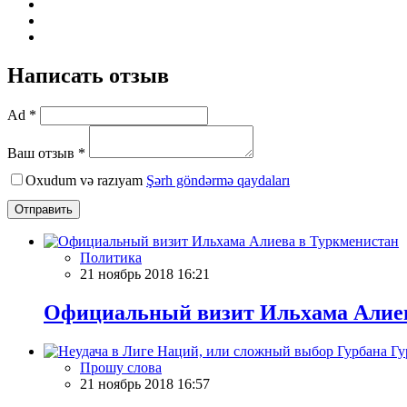
Написать отзыв
Ad *
Ваш отзыв *
Oxudum və razıyam
Şərh göndərmə qaydaları
Отправить
Политика
21 ноябрь 2018 16:21
Официальный визит Ильхама Алиев
Прошу слова
21 ноябрь 2018 16:57