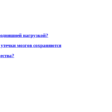
егодняшней нагрузкой?
 утечки мозгов сохраняются
ества?