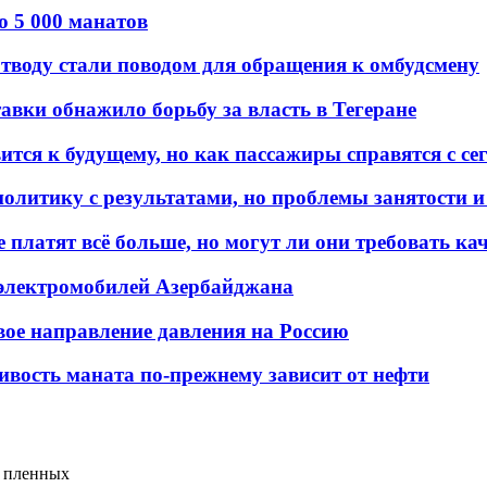
о 5 000 манатов
тводу стали поводом для обращения к омбудсмену
авки обнажило борьбу за власть в Тегеране
ится к будущему, но как пассажиры справятся с с
олитику с результатами, но проблемы занятости и
платят всё больше, но могут ли они требовать кач
 электромобилей Азербайджана
вое направление давления на Россию
ивость маната по-прежнему зависит от нефти
ь пленных