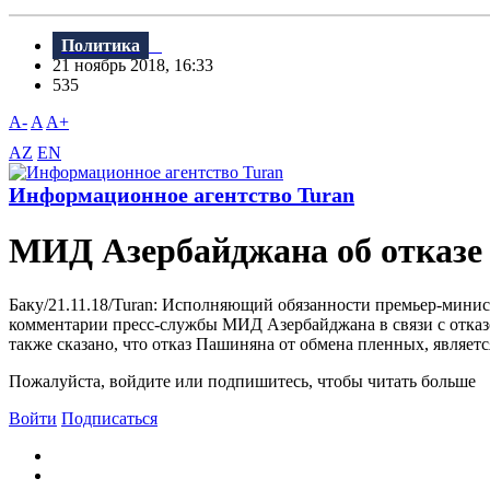
Политика
21 ноябрь 2018, 16:33
535
A-
A
A+
AZ
EN
Информационное агентство Turan
МИД Азербайджана об отказе
Баку/21.11.18/Turan: Исполняющий обязанности премьер-мини
комментарии пресс-службы МИД Азербайджана в связи с отказ
также сказано, что отказ Пашиняна от обмена пленных, являе
Пожалуйста, войдите или подпишитесь, чтобы читать больше
Войти
Подписаться