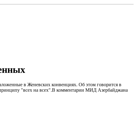
ленных
аложенные в Женевских конвенциях. Об этом говорится в
 принципу "всех на всех".B комментарии МИД Азербайджана