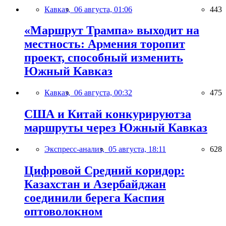
Кавказ,
06 августа, 01:06
443
«Маршрут Трампа» выходит на
местность: Армения торопит
проект, способный изменить
Южный Кавказ
Кавказ,
06 августа, 00:32
475
США и Китай конкурируютза
маршруты через Южный Кавказ
Экспресс-анализ,
05 августа, 18:11
628
Цифровой Средний коридор:
Казахстан и Азербайджан
соединили берега Каспия
оптоволокном