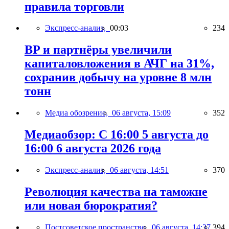
правила торговли
Экспресс-анализ,
00:03
234
BP и партнёры увеличили
капиталовложения в АЧГ на 31%,
сохранив добычу на уровне 8 млн
тонн
Медиа обозрение,
06 августа, 15:09
352
Медиаобзор: С 16:00 5 августа до
16:00 6 августа 2026 года
Экспресс-анализ,
06 августа, 14:51
370
Революция качества на таможне
или новая бюрократия?
Постсоветское пространство,
06 августа, 14:37
394