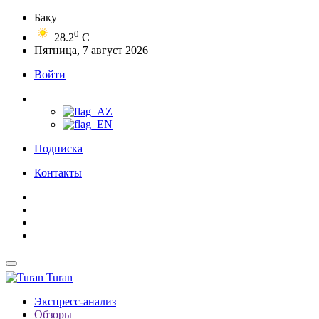
Баку
0
28.2
C
Пятница, 7 август 2026
Войти
Подписка
Контакты
Turan
Экспресс-анализ
Обзоры