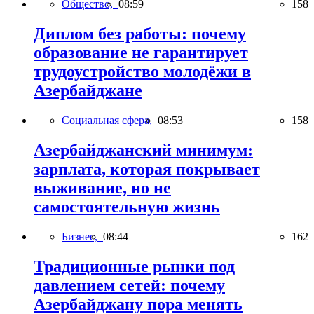
Общество,
08:59
158
Диплом без работы: почему
образование не гарантирует
трудоустройство молодёжи в
Азербайджане
Социальная сфера,
08:53
158
Азербайджанский минимум:
зарплата, которая покрывает
выживание, но не
самостоятельную жизнь
Бизнес,
08:44
162
Традиционные рынки под
давлением сетей: почему
Азербайджану пора менять