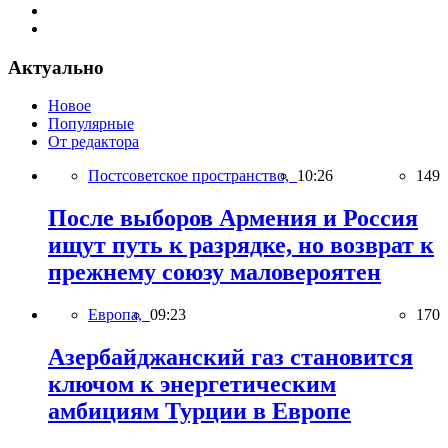
Актуально
Новое
Популярные
От редактора
Постсоветское пространство,
10:26
149
После выборов Армения и Россия
ищут путь к разрядке, но возврат к
прежнему союзу маловероятен
Европа,
09:23
170
Азербайджанский газ становится
ключом к энергетическим
амбициям Турции в Европе