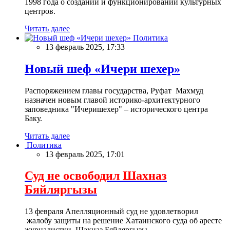
1998 года о создании и функционировании культурных
центров.
Читать далее
Политика
13 февраль 2025, 17:33
Новый шеф «Ичери шехер»
Распоряжением главы государства, Руфат Махмуд
назначен новым главой историко-архитектурного
заповедника "Ичеришехер" – исторического центра
Баку.
Читать далее
Политика
13 февраль 2025, 17:01
Суд не освободил Шахназ
Бяйляргызы
13 февраля Апелляционный суд не удовлетворил
жалобу защиты на решение Хатаинского суда об аресте
журналистки Шахназ Бяйляргызы.