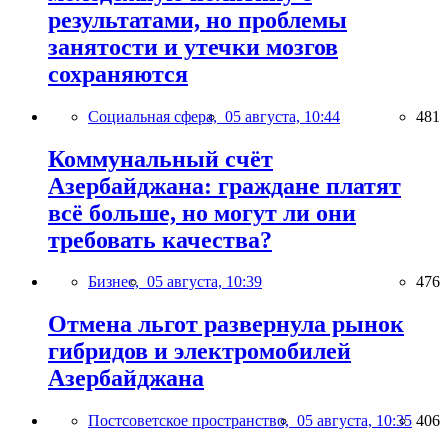
результатами, но проблемы
занятости и утечки мозгов
сохраняются
Социальная сфера,
05 августа, 10:44
481
Коммунальный счёт
Азербайджана: граждане платят
всё больше, но могут ли они
требовать качества?
Бизнес,
05 августа, 10:39
476
Отмена льгот развернула рынок
гибридов и электромобилей
Азербайджана
Постсоветское пространство,
05 августа, 10:35
406