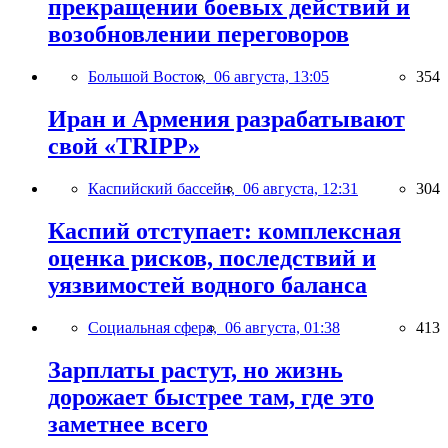
прекращении боевых действий и
возобновлении переговоров
Большой Восток,
06 августа, 13:05
354
Иран и Армения разрабатывают
свой «TRIPP»
Каспийский бассейн,
06 августа, 12:31
304
Каспий отступает: комплексная
оценка рисков, последствий и
уязвимостей водного баланса
Социальная сфера,
06 августа, 01:38
413
Зарплаты растут, но жизнь
дорожает быстрее там, где это
заметнее всего