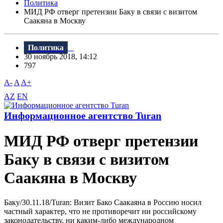
Политика
МИД РФ отверг претензии Баку в связи с визитом
Саакяна в Москву
Политика
30 ноябрь 2018, 14:12
797
A-
A
A+
AZ
EN
Информационное агентство Turan
МИД РФ отверг претензии
Баку в связи с визитом
Саакяна в Москву
Баку/30.11.18/Turan: Bизит Бако Саакаяна в Россию носил
частный характер, что не противоречит ни российскому
законодательству, ни каким-либо международном