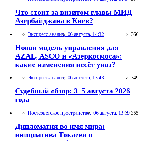
Что стоит за визитом главы МИД
Азербайджана в Киев?
Экспресс-анализ,
06 августа, 14:32
366
Новая модель управления для
AZAL, ASCO и «Азеркосмоса»:
какие изменения несёт указ?
Экспресс-анализ,
06 августа, 13:43
349
Судебный обзор: 3–5 августа 2026
года
Постсоветское пространство,
06 августа, 13:19
355
Дипломатия во имя мира:
инициатива Токаева о