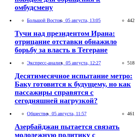
омбудсмену
Большой Восток,
05 августа, 13:05
442
Тучи над президентом Ирана:
отрицание отставки обнажило
борьбу за власть в Тегеране
Экспресс-анализ,
05 августа, 12:27
518
Десятимесячное испытание метро:
Баку готовится к будущему, но как
пассажиры справятся с
сегодняшней нагрузкой?
Общество,
05 августа, 11:57
461
Азербайджан пытается связать
молодежную политику с