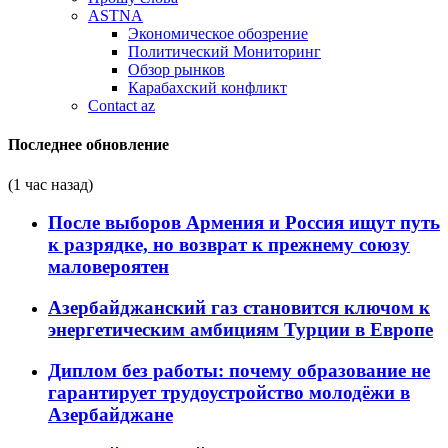
ASTNA
Экономическое обозрение
Политический Мониторинг
Обзор рынков
Карабахский конфликт
Contact az
Последнее обновление
(1 час назад)
После выборов Армения и Россия ищут путь
к разрядке, но возврат к прежнему союзу
маловероятен
Азербайджанский газ становится ключом к
энергетическим амбициям Турции в Европе
Диплом без работы: почему образование не
гарантирует трудоустройство молодёжи в
Азербайджане