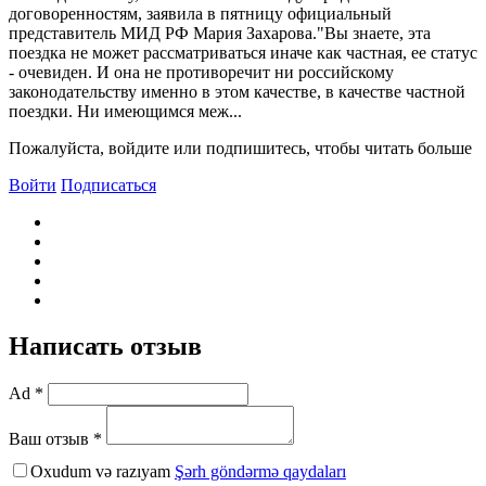
договоренностям, заявила в пятницу официальный
представитель МИД РФ Мария Захарова."Bы знаете, эта
поездка не может рассматриваться иначе как частная, ее статус
- очевиден. И она не противоречит ни российскому
законодательству именно в этом качестве, в качестве частной
поездки. Ни имеющимся меж...
Пожалуйста, войдите или подпишитесь, чтобы читать больше
Войти
Подписаться
Написать отзыв
Ad *
Ваш отзыв *
Oxudum və razıyam
Şərh göndərmə qaydaları