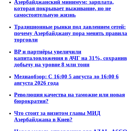
Азербайджанский минимум: зарплата,
которая покрывает выживание, но не
самостоятельную жизнь
Традиционные рынки под давлением сетей:
почему Азербайджану пора менять правила
торговли
BP и партнёры увеличили
капиталовложения в АЧГ на 31%, сохранив
добычу на уровне 8 млн тонн
Медиаобзор: С 16:00 5 августа до 16:00 6
августа 2026 года
Революция качества на таможне или новая
бюрократия?
Что стоит за визитом главы МИД
Азербайджана в Киев?