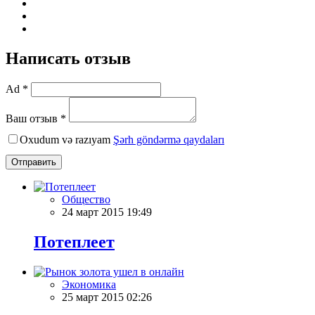
Написать отзыв
Ad *
Ваш отзыв *
Oxudum və razıyam
Şərh göndərmə qaydaları
Отправить
Общество
24 март 2015 19:49
Потеплеет
Экономика
25 март 2015 02:26