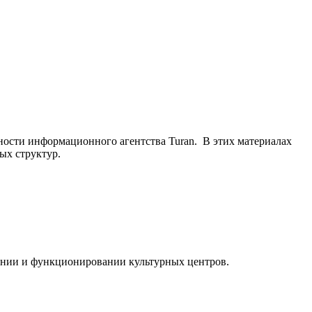
ьности информационного агентства Turan. В этих материалах
ых структур.
ании и функционировании культурных центров.