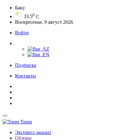
Баку
0
33.5
C
Воскресенье, 9 август 2026
Войти
Подписка
Контакты
Turan
Экспресс-анализ
Обзоры