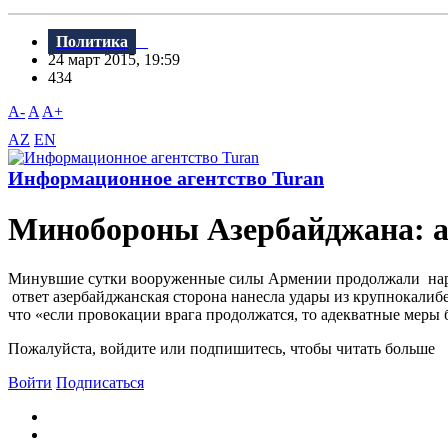
Политика
24 март 2015, 19:59
434
A-
A
A+
AZ
EN
Информационное агентство Turan
Минобороны Азербайджана: ар
Минувшие сутки вооруженные силы Армении продолжали нару
ответ азербайджанская сторона нанесла удары из крупнокали
что «если провокации врага продолжатся, то адекватные мер
Пожалуйста, войдите или подпишитесь, чтобы читать больше
Войти
Подписаться