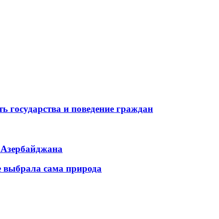
ь государства и поведение граждан
ь Азербайджана
е выбрала сама природа