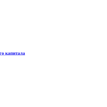
го капитала