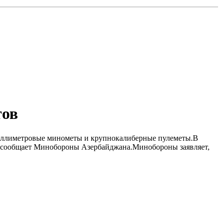
тов
иллиметровые минометы и крупнокалиберные пулеметы.В
м, сообщает Минобороны Азербайджана.Минобороны заявляет,