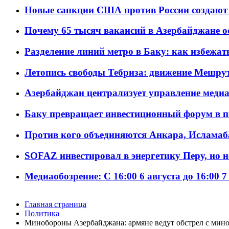
Новые санкции США против России создают 
Почему 65 тысяч вакансий в Азербайджане 
Разделение линий метро в Баку: как избежат
Летопись свободы Тебриза: движение Мешрут
Азербайджан централизует управление меди
Баку превращает инвестиционный форум в п
Против кого объединяются Анкара, Исламаб
SOFAZ инвестировал в энергетику Перу, но 
Медиаобозрение: С 16:00 6 августа до 16:00 7
Главная страница
Политика
Минобороны Азербайджана: армяне ведут обстрел с мин