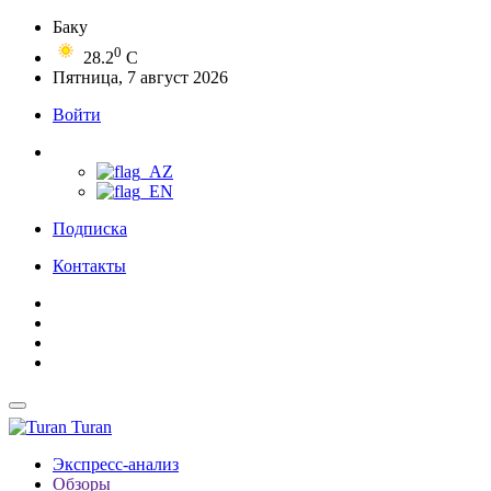
Баку
0
28.2
C
Пятница, 7 август 2026
Войти
Подписка
Контакты
Turan
Экспресс-анализ
Обзоры