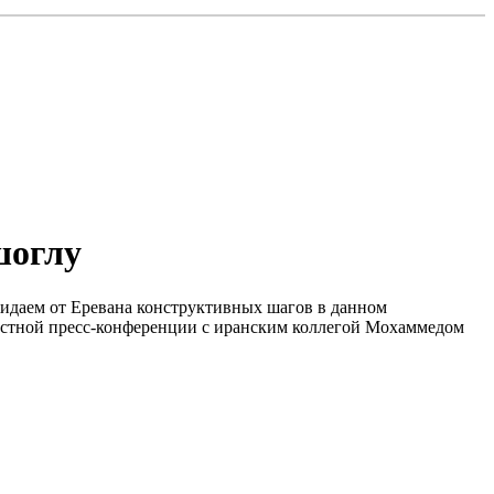
шоглу
жидаем от Еревана конструктивных шагов в данном
естной пресс-конференции с иранским коллегой Мохаммедом