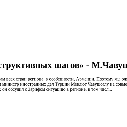
структивных шагов» - М.Чаву
сам всех стран региона, в особенности, Армении. Поэтому мы о
вил министр иностранных дел Турции Мевлют Чавушоглу на совм
он обсудил с Зарифом ситуацию в регионе, в том числ...