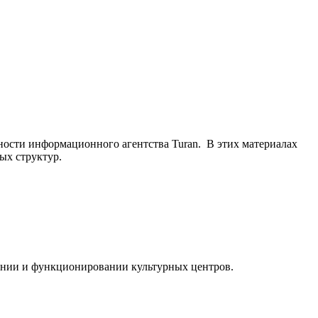
ьности информационного агентства Turan. В этих материалах
ых структур.
ании и функционировании культурных центров.