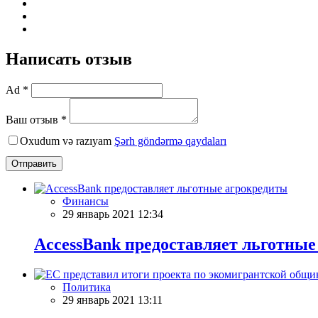
Написать отзыв
Ad *
Ваш отзыв *
Oxudum və razıyam
Şərh göndərmə qaydaları
Отправить
Финансы
29 январь 2021 12:34
AccessBank предоставляет льготны
Политика
29 январь 2021 13:11