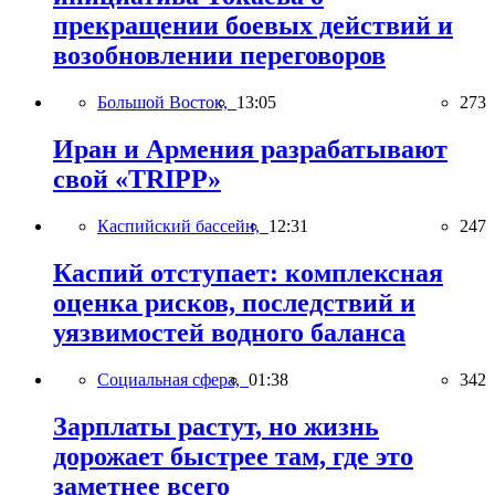
прекращении боевых действий и
возобновлении переговоров
Большой Восток,
13:05
273
Иран и Армения разрабатывают
свой «TRIPP»
Каспийский бассейн,
12:31
247
Каспий отступает: комплексная
оценка рисков, последствий и
уязвимостей водного баланса
Социальная сфера,
01:38
342
Зарплаты растут, но жизнь
дорожает быстрее там, где это
заметнее всего