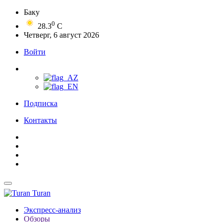
Баку
0
28.3
C
Четверг, 6 август 2026
Войти
Подписка
Контакты
Turan
Экспресс-анализ
Обзоры