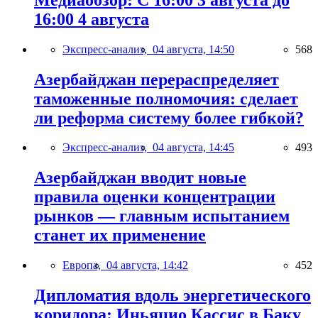
16:00 4 августа
Экспресс-анализ,
04 августа, 14:50
568
Азербайджан перераспределяет
таможенные полномочия: сделает
ли реформа систему более гибкой?
Экспресс-анализ,
04 августа, 14:45
493
Азербайджан вводит новые
правила оценки концентрации
рынков — главным испытанием
станет их применение
Европа,
04 августа, 14:42
452
Дипломатия вдоль энергетического
коридора: Иньяцио Кассис в Баку