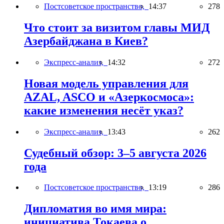
Постсоветское пространство,
14:37
278
Что стоит за визитом главы МИД
Азербайджана в Киев?
Экспресс-анализ,
14:32
272
Новая модель управления для
AZAL, ASCO и «Азеркосмоса»:
какие изменения несёт указ?
Экспресс-анализ,
13:43
262
Судебный обзор: 3–5 августа 2026
года
Постсоветское пространство,
13:19
286
Дипломатия во имя мира:
инициатива Токаева о