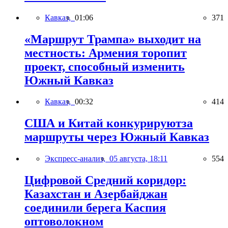
Кавказ,
01:06
371
«Маршрут Трампа» выходит на
местность: Армения торопит
проект, способный изменить
Южный Кавказ
Кавказ,
00:32
414
США и Китай конкурируютза
маршруты через Южный Кавказ
Экспресс-анализ,
05 августа, 18:11
554
Цифровой Средний коридор:
Казахстан и Азербайджан
соединили берега Каспия
оптоволокном