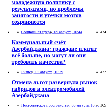
молодежную политику с
результатами, но проблемы
занятости и утечки мозгов
сохраняются
Социальная сфера,
05 августа, 10:44
434
Коммунальный счёт
Азербайджана: граждане платят
всё больше, но могут ли они
требовать качества?
Бизнес,
05 августа, 10:39
422
Отмена льгот развернула рынок
гибридов и электромобилей
Азербайджана
Постсоветское пространство,
05 августа, 10:35
365