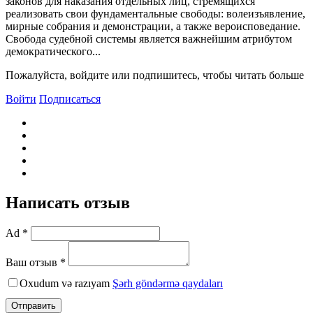
законов для наказания отдельных лиц, стремящихся
реализовать свои фундаментальные свободы: волеизъявление,
мирные собрания и демонстрации, а также вероисповедание.
Свобода судебной системы является важнейшим атрибутом
демократического...
Пожалуйста, войдите или подпишитесь, чтобы читать больше
Войти
Подписаться
Написать отзыв
Ad *
Ваш отзыв *
Oxudum və razıyam
Şərh göndərmə qaydaları
Отправить