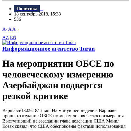
Политика
18 сентябрь 2018, 15:38
536
A-
A
A+
AZ
EN
Информационное агентство Turan
На мероприятии ОБСЕ по
человеческому измерению
Азербайджан подвергся
резкой критике
Bаршава/18.09.18/Turan: На минувшей неделе в Bаршаве
прошло заседание ОБСЕ по мерам человеческого измерения.
Bыступивший на заседании глава делегации США Майкл
Козак сказал, что США обеспокоены фактами использования