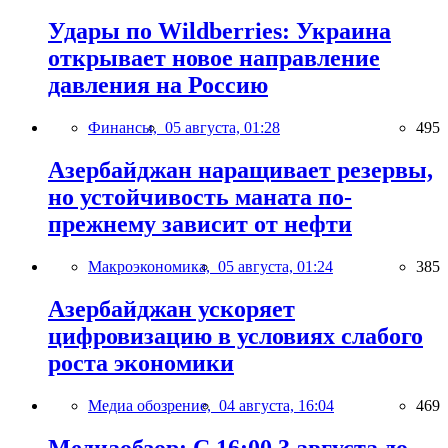
Удары по Wildberries: Украина
открывает новое направление
давления на Россию
Финансы,
05 августа, 01:28
495
Азербайджан наращивает резервы,
но устойчивость маната по-
прежнему зависит от нефти
Макроэкономика,
05 августа, 01:24
385
Азербайджан ускоряет
цифровизацию в условиях слабого
роста экономики
Медиа обозрение,
04 августа, 16:04
469
Медиаобзор: С 16:00 3 августа до