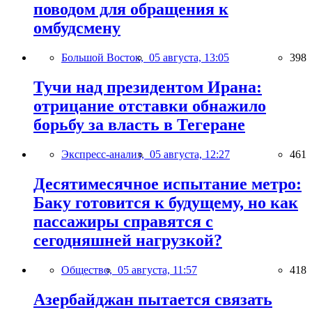
поводом для обращения к
омбудсмену
Большой Восток,
05 августа, 13:05
398
Тучи над президентом Ирана:
отрицание отставки обнажило
борьбу за власть в Тегеране
Экспресс-анализ,
05 августа, 12:27
461
Десятимесячное испытание метро:
Баку готовится к будущему, но как
пассажиры справятся с
сегодняшней нагрузкой?
Общество,
05 августа, 11:57
418
Азербайджан пытается связать