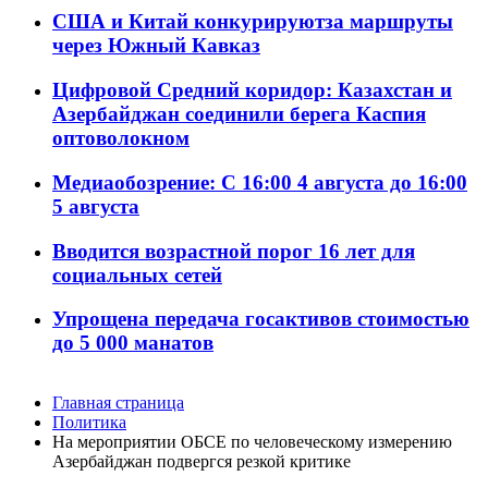
США и Китай конкурируютза маршруты
через Южный Кавказ
Цифровой Средний коридор: Казахстан и
Азербайджан соединили берега Каспия
оптоволокном
Медиаобозрение: С 16:00 4 августа до 16:00
5 августа
Вводится возрастной порог 16 лет для
социальных сетей
Упрощена передача госактивов стоимостью
до 5 000 манатов
Главная страница
Политика
На мероприятии ОБСЕ по человеческому измерению
Азербайджан подвергся резкой критике