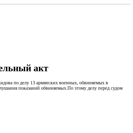
тельный акт
жидова по делу 13 армянских военных, обвиняемых в
слушания показаний обвиняемых.По этому делу перед судом