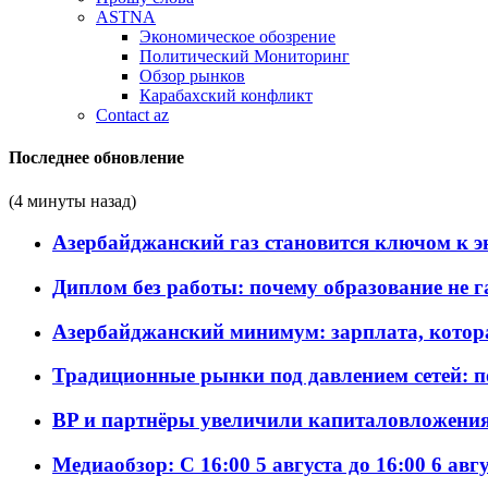
ASTNA
Экономическое обозрение
Политический Мониторинг
Обзор рынков
Карабахский конфликт
Contact az
Последнее обновление
(4 минуты назад)
Азербайджанский газ становится ключом к 
Диплом без работы: почему образование не 
Азербайджанский минимум: зарплата, котор
Традиционные рынки под давлением сетей: 
BP и партнёры увеличили капиталовложения 
Медиаобзор: С 16:00 5 августа до 16:00 6 авг