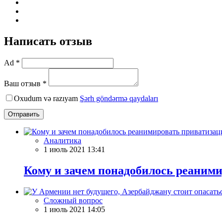
Написать отзыв
Ad *
Ваш отзыв *
Oxudum və razıyam
Şərh göndərmə qaydaları
Отправить
Аналитика
1 июль 2021 13:41
Кому и зачем понадобилось реаним
Сложный вопрос
1 июль 2021 14:05