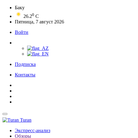
Баку
0
26.2
C
Пятница, 7 август 2026
Войти
Подписка
Контакты
Turan
Экспресс-анализ
Обзоры