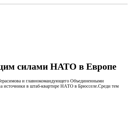
ющим силами НАТО в Европе
ия Герасимова и главнокомандующего Объединенными
на источники в штаб-квартире НАТО в Брюсселе.Среди тем