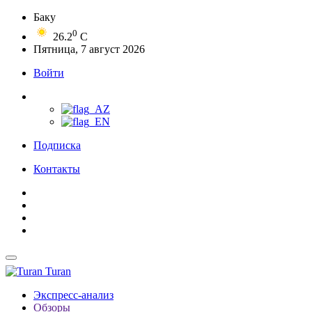
Баку
0
26.2
C
Пятница, 7 август 2026
Войти
Подписка
Контакты
Turan
Экспресс-анализ
Обзоры