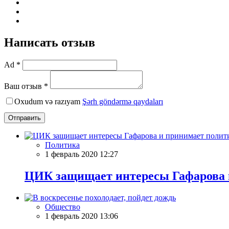
Написать отзыв
Ad *
Ваш отзыв *
Oxudum və razıyam
Şərh göndərmə qaydaları
Отправить
Политика
1 февраль 2020 12:27
ЦИК защищает интересы Гафарова 
Общество
1 февраль 2020 13:06