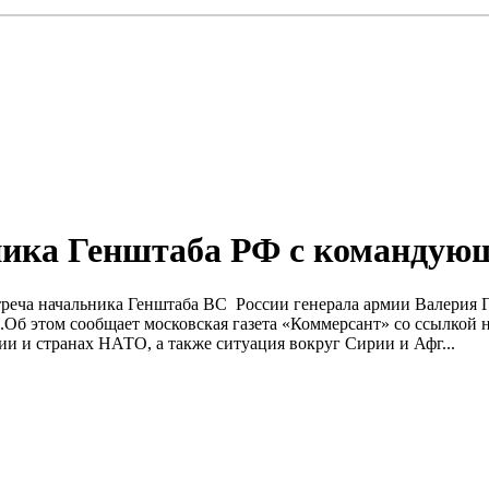
ьника Генштаба РФ с команду
 встреча начальника Генштаба ВС России генерала армии Валер
Об этом сообщает московская газета «Коммерсант» со ссылкой 
и и странах НАТО, а также ситуация вокруг Сирии и Афг...