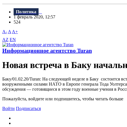
Политика
1 февраль 2020, 12:57
524
A-
A
A+
AZ
EN
Информационное агентство Turan
Новая встреча в Баку начал
Баку/01.02.20/Turan: На следующей неделе в Баку состоится
вооруженными силами НАТО в Европе генерала Тода Уолтерса.
обсуждения — готовящиеся в этом году военные учения в Росси
Пожалуйста, войдите или подпишитесь, чтобы читать больше
Войти
Подписаться