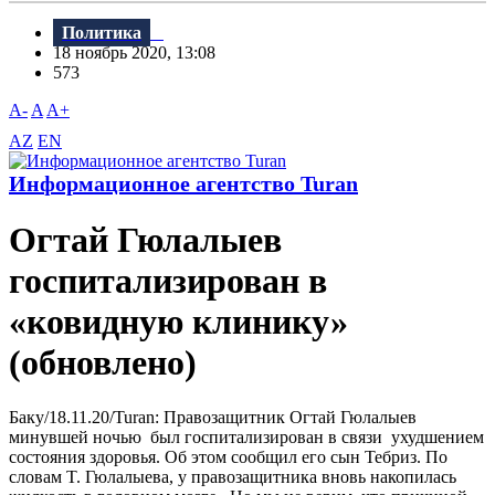
Политика
18 ноябрь 2020, 13:08
573
A-
A
A+
AZ
EN
Информационное агентство Turan
Огтай Гюлалыев
госпитализирован в
«ковидную клинику»
(обновлено)
Баку/18.11.20/Turan: Правозащитник Огтай Гюлалыев
минувшей ночью был госпитализирован в связи ухудшением
состояния здоровья. Об этом сообщил его сын Тебриз. По
словам T. Гюлалыева, у правозащитника вновь накопилась