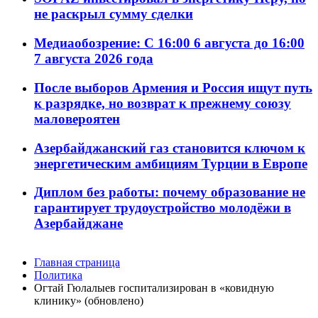
не раскрыл сумму сделки
Медиаобозрение: С 16:00 6 августа до 16:00
7 августа 2026 года
После выборов Армения и Россия ищут путь
к разрядке, но возврат к прежнему союзу
маловероятен
Азербайджанский газ становится ключом к
энергетическим амбициям Турции в Европе
Диплом без работы: почему образование не
гарантирует трудоустройство молодёжи в
Азербайджане
Главная страница
Политика
Огтай Гюлалыев госпитализирован в «ковидную
клинику» (обновлено)