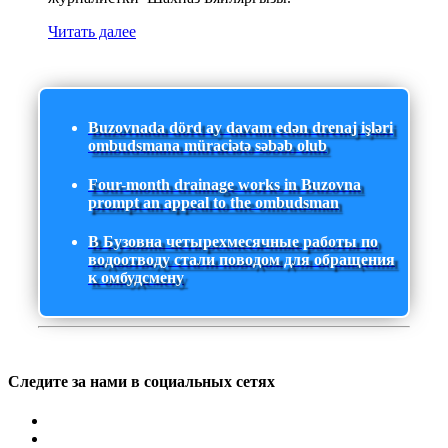
Читать далее
Buzovnada dörd ay davam edən drenaj işləri
ombudsmana müraciətə səbəb olub
Four-month drainage works in Buzovna
prompt an appeal to the ombudsman
В Бузовна четырехмесячные работы по
водоотводу стали поводом для обращения
к омбудсмену
Следите за нами в социальных сетях