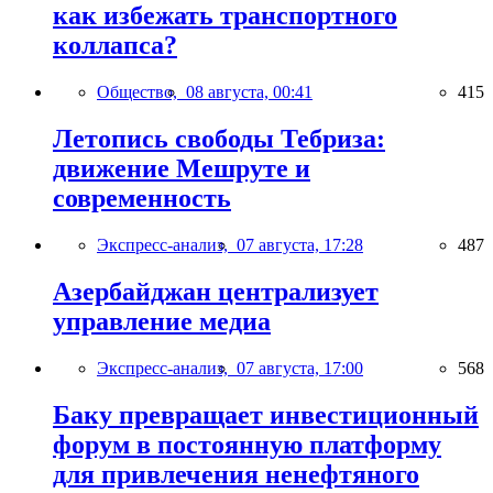
как избежать транспортного
коллапса?
Общество,
08 августа, 00:41
415
Летопись свободы Тебриза:
движение Мешруте и
современность
Экспресс-анализ,
07 августа, 17:28
487
Азербайджан централизует
управление медиа
Экспресс-анализ,
07 августа, 17:00
568
Баку превращает инвестиционный
форум в постоянную платформу
для привлечения ненефтяного