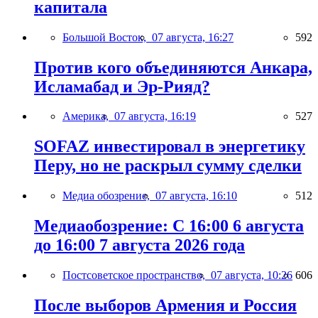
капитала
Большой Восток,
07 августа, 16:27
592
Против кого объединяются Анкара,
Исламабад и Эр-Рияд?
Америка,
07 августа, 16:19
527
SOFAZ инвестировал в энергетику
Перу, но не раскрыл сумму сделки
Медиа обозрение,
07 августа, 16:10
512
Медиаобозрение: С 16:00 6 августа
до 16:00 7 августа 2026 года
Постсоветское пространство,
07 августа, 10:26
606
После выборов Армения и Россия