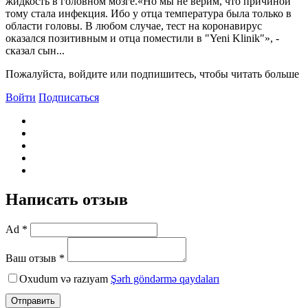
жидкость в головном мозге.«Но мы не верим, что причиной
тому стала инфекция. Ибо у отца температура была только в
области головы. В любом случае, тест на коронавирус
оказался позитивным и отца поместили в "Yeni Klinik"», -
сказал сын...
Пожалуйста, войдите или подпишитесь, чтобы читать больше
Войти
Подписаться
Написать отзыв
Ad *
Ваш отзыв *
Oxudum və razıyam
Şərh göndərmə qaydaları
Отправить