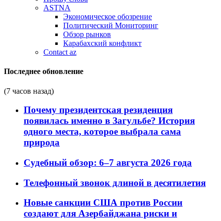
ASTNA
Экономическое обозрение
Политический Мониторинг
Обзор рынков
Карабахский конфликт
Contact az
Последнее обновление
(7 часов назад)
Почему президентская резиденция
появилась именно в Загульбе? История
одного места, которое выбрала сама
природа
Судебный обзор: 6–7 августа 2026 года
Телефонный звонок длиной в десятилетия
Новые санкции США против России
создают для Азербайджана риски и