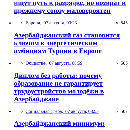
ищут путь к разрядке, но возврат к
прежнему союзу маловероятен
Европа,
07 августа, 09:23
545
Азербайджанский газ становится
ключом к энергетическим
амбициям Турции в Европе
Общество,
07 августа, 08:59
505
Диплом без работы: почему
образование не гарантирует
трудоустройство молодёжи в
Азербайджане
Социальная сфера,
07 августа, 08:53
507
Азербайджанский минимум: