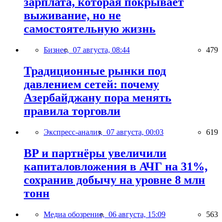
зарплата, которая покрывает
выживание, но не
самостоятельную жизнь
Бизнес,
07 августа, 08:44
479
Традиционные рынки под
давлением сетей: почему
Азербайджану пора менять
правила торговли
Экспресс-анализ,
07 августа, 00:03
619
BP и партнёры увеличили
капиталовложения в АЧГ на 31%,
сохранив добычу на уровне 8 млн
тонн
Медиа обозрение,
06 августа, 15:09
563