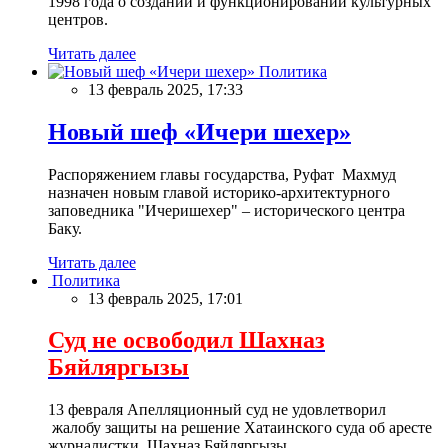
1998 года о создании и функционировании культурных
центров.
Читать далее
Политика
13 февраль 2025, 17:33
Новый шеф «Ичери шехер»
Распоряжением главы государства, Руфат Махмуд
назначен новым главой историко-архитектурного
заповедника "Ичеришехер" – исторического центра
Баку.
Читать далее
Политика
13 февраль 2025, 17:01
Суд не освободил Шахназ
Бяйляргызы
13 февраля Апелляционный суд не удовлетворил
жалобу защиты на решение Хатаинского суда об аресте
журналистки Шахназ Бяйляргызы.