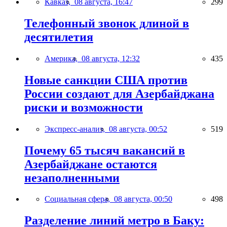
Кавказ,
08 августа, 16:47
299
Телефонный звонок длиной в
десятилетия
Америка,
08 августа, 12:32
435
Новые санкции США против
России создают для Азербайджана
риски и возможности
Экспресс-анализ,
08 августа, 00:52
519
Почему 65 тысяч вакансий в
Азербайджане остаются
незаполненными
Социальная сфера,
08 августа, 00:50
498
Разделение линий метро в Баку: