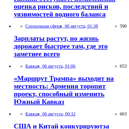
оценка рисков, последствий и
уязвимостей водного баланса
Социальная сфера,
06 августа, 01:38
590
Зарплаты растут, но жизнь
дорожает быстрее там, где это
заметнее всего
Кавказ,
06 августа, 01:06
653
«Маршрут Трампа» выходит на
местность: Армения торопит
проект, способный изменить
Южный Кавказ
Кавказ,
06 августа, 00:32
663
США и Китай конкурируютза