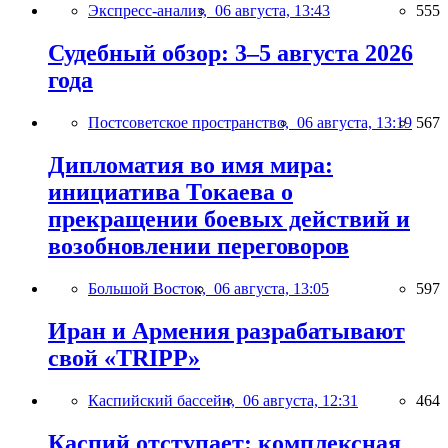
Экспресс-анализ,
06 августа, 13:43
555
Судебный обзор: 3–5 августа 2026
года
Постсоветское пространство,
06 августа, 13:19
567
Дипломатия во имя мира:
инициатива Токаева о
прекращении боевых действий и
возобновлении переговоров
Большой Восток,
06 августа, 13:05
597
Иран и Армения разрабатывают
свой «TRIPP»
Каспийский бассейн,
06 августа, 12:31
464
Каспий отступает: комплексная