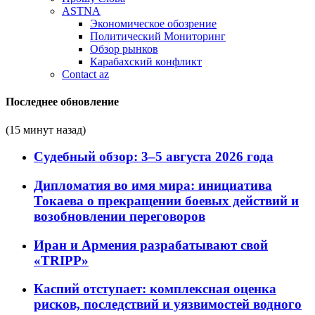
ASTNA
Экономическое обозрение
Политический Мониторинг
Обзор рынков
Карабахский конфликт
Contact az
Последнее обновление
(15 минут назад)
Судебный обзор: 3–5 августа 2026 года
Дипломатия во имя мира: инициатива
Токаева о прекращении боевых действий и
возобновлении переговоров
Иран и Армения разрабатывают свой
«TRIPP»
Каспий отступает: комплексная оценка
рисков, последствий и уязвимостей водного