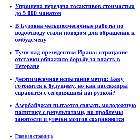
Упрощена передача госактивов стоимостью
до 5 000 манатов
В Бузовна четырехмесячные работы по
водоотводу стали поводом для обращения к
омбудсмену
Тучи над президентом Ирана: отрицание
отставки обнажило борьбу за власть в
Тегеране
Десятимесячное испытание метро: Баку
готовится к будущему, но как пассажиры
справятся с сегодняшней нагрузкой?
Азербайджан пытается связать молодежную
политику с результатами, но проблемы
занятости и утечки мозгов сохраняются
Главная страница