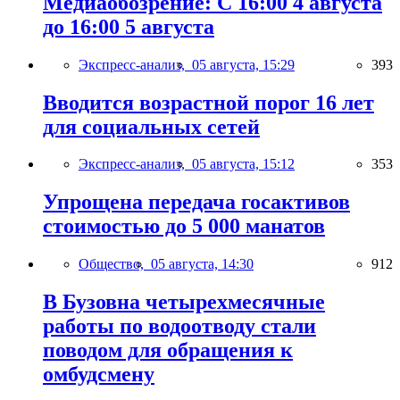
Медиаобозрение: С 16:00 4 августа
до 16:00 5 августа
Экспресс-анализ,
05 августа, 15:29
393
Вводится возрастной порог 16 лет
для социальных сетей
Экспресс-анализ,
05 августа, 15:12
353
Упрощена передача госактивов
стоимостью до 5 000 манатов
Общество,
05 августа, 14:30
912
В Бузовна четырехмесячные
работы по водоотводу стали
поводом для обращения к
омбудсмену