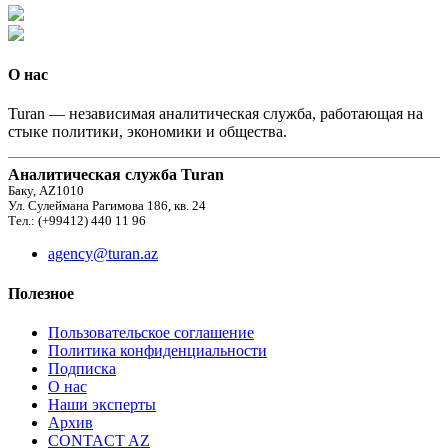
О нас
Turan — независимая аналитическая служба, работающая на
стыке политики, экономики и общества.
Аналитическая служба Turan
Баку, AZ1010
Ул. Сулеймана Рагимова 186, кв. 24
Тел.: (+99412) 440 11 96
agency@turan.az
Полезное
Пользовательское соглашение
Политика конфиденциальности
Подписка
О нас
Наши эксперты
Архив
CONTACT AZ