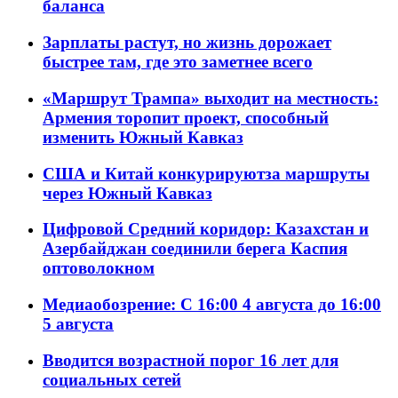
баланса
Зарплаты растут, но жизнь дорожает
быстрее там, где это заметнее всего
«Маршрут Трампа» выходит на местность:
Армения торопит проект, способный
изменить Южный Кавказ
США и Китай конкурируютза маршруты
через Южный Кавказ
Цифровой Средний коридор: Казахстан и
Азербайджан соединили берега Каспия
оптоволокном
Медиаобозрение: С 16:00 4 августа до 16:00
5 августа
Вводится возрастной порог 16 лет для
социальных сетей