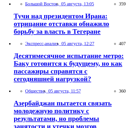
Большой Восток,
05 августа, 13:05
359
Тучи над президентом Ирана:
отрицание отставки обнажило
борьбу за власть в Тегеране
Экспресс-анализ,
05 августа, 12:27
407
Десятимесячное испытание метро:
Баку готовится к будущему, но как
пассажиры справятся с
сегодняшней нагрузкой?
Общество,
05 августа, 11:57
360
Азербайджан пытается связать
молодежную политику с
результатами, но проблемы
занятости и утечки мозгов