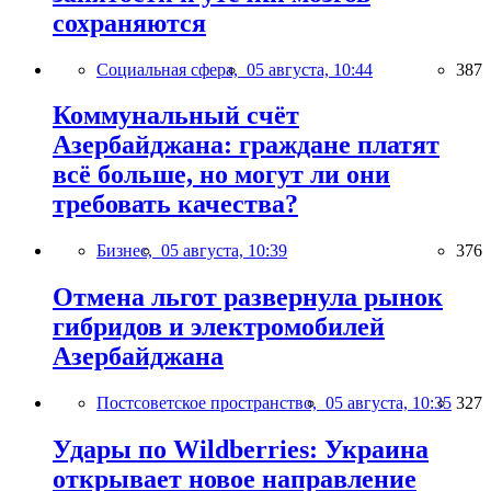
сохраняются
Социальная сфера,
05 августа, 10:44
387
Коммунальный счёт
Азербайджана: граждане платят
всё больше, но могут ли они
требовать качества?
Бизнес,
05 августа, 10:39
376
Отмена льгот развернула рынок
гибридов и электромобилей
Азербайджана
Постсоветское пространство,
05 августа, 10:35
327
Удары по Wildberries: Украина
открывает новое направление