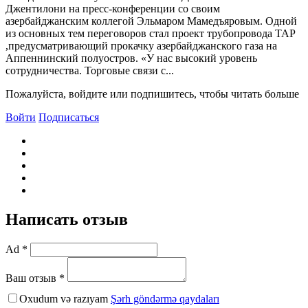
Джентилони на пресс-конференции со своим
азербайджанским коллегой Эльмаром Мамедъяровым. Одной
из основных тем переговоров стал проект трубопровода TAP
,предусматривающий прокачку азербайджанского газа на
Аппеннинский полуостров. «У нас высокий уровень
сотрудничества. Торговые связи с...
Пожалуйста, войдите или подпишитесь, чтобы читать больше
Войти
Подписаться
Написать отзыв
Ad *
Ваш отзыв *
Oxudum və razıyam
Şərh göndərmə qaydaları