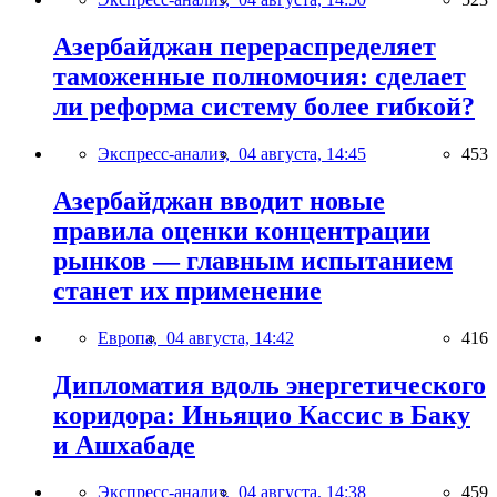
Азербайджан перераспределяет
таможенные полномочия: сделает
ли реформа систему более гибкой?
Экспресс-анализ,
04 августа, 14:45
453
Азербайджан вводит новые
правила оценки концентрации
рынков — главным испытанием
станет их применение
Европа,
04 августа, 14:42
416
Дипломатия вдоль энергетического
коридора: Иньяцио Кассис в Баку
и Ашхабаде
Экспресс-анализ,
04 августа, 14:38
459