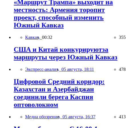
«Маршрут Трампа» выходит на
местность: Армения торопит
проект, способный изменить
Южный Кавказ
Кавказ,
00:32
355
США и Китай конкурируютза
маршруты через Южный Кавказ
Экспресс-анализ,
05 августа, 18:11
478
Цифровой Средний коридор:
Казахстан и Азербайджан
соединили берега Каспия
оптоволокном
Медиа обозрение,
05 августа, 16:37
413