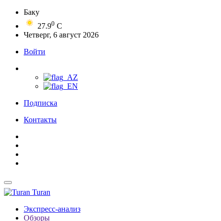
Баку
0
27.9
C
Четверг, 6 август 2026
Войти
Подписка
Контакты
Turan
Экспресс-анализ
Обзоры