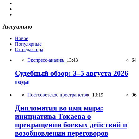
Актуально
Новое
Популярные
От редактора
Экспресс-анализ,
13:43
64
Судебный обзор: 3–5 августа 2026
года
Постсоветское пространство,
13:19
96
Дипломатия во имя мира:
инициатива Токаева о
прекращении боевых действий и
возобновлении переговоров