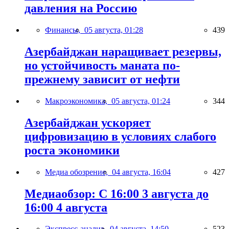
давления на Россию
Финансы,
05 августа, 01:28
439
Азербайджан наращивает резервы,
но устойчивость маната по-
прежнему зависит от нефти
Макроэкономика,
05 августа, 01:24
344
Азербайджан ускоряет
цифровизацию в условиях слабого
роста экономики
Медиа обозрение,
04 августа, 16:04
427
Медиаобзор: С 16:00 3 августа до
16:00 4 августа
Экспресс-анализ,
04 августа, 14:50
523