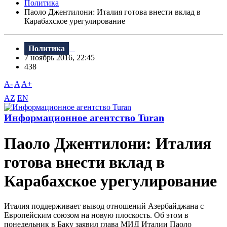
Политика
Паоло Джентилони: Италия готова внести вклад в
Карабахское урегулирование
Политика
7 ноябрь 2016, 22:45
438
A-
A
A+
AZ
EN
Информационное агентство Turan
Паоло Джентилони: Италия
готова внести вклад в
Карабахское урегулирование
Италия поддерживает вывод отношений Азербайджана с
Европейским союзом на новую плоскость. Об этом в
понедельник в Баку заявил глава МИД Италии Паоло