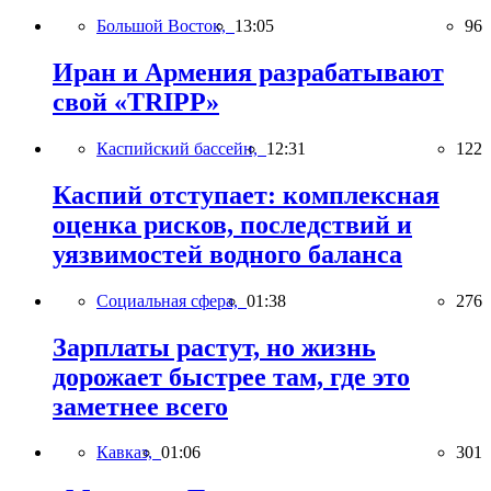
Большой Восток,
13:05
96
Иран и Армения разрабатывают
свой «TRIPP»
Каспийский бассейн,
12:31
122
Каспий отступает: комплексная
оценка рисков, последствий и
уязвимостей водного баланса
Социальная сфера,
01:38
276
Зарплаты растут, но жизнь
дорожает быстрее там, где это
заметнее всего
Кавказ,
01:06
301