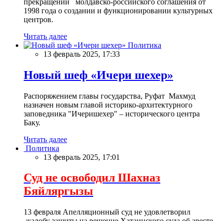
прекращении молдавско-российского соглашения от
1998 года о создании и функционировании культурных
центров.
Читать далее
Политика
13 февраль 2025, 17:33
Новый шеф «Ичери шехер»
Распоряжением главы государства, Руфат Махмуд
назначен новым главой историко-архитектурного
заповедника "Ичеришехер" – исторического центра
Баку.
Читать далее
Политика
13 февраль 2025, 17:01
Суд не освободил Шахназ
Бяйляргызы
13 февраля Апелляционный суд не удовлетворил
жалобу защиты на решение Хатаинского суда об аресте