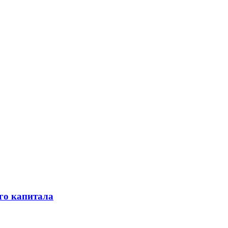
го капитала