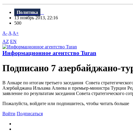
Политика
13 ноябрь 2013, 22:16
500
A-
A
A+
AZ
EN
Информационное агентство Turan
Подписано 7 азербайджано-ту
В Анкаре по итогам третьего заседания Совета стратегическог
Азербайджана Ильхама Алиева и премьер-министра Турции Ре
заявление по результатам заседания Совета стратегического с
Пожалуйста, войдите или подпишитесь, чтобы читать больше
Войти
Подписаться