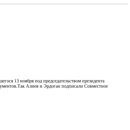
шегося 13 ноября под председательством президента
кументов.Так Алиев и Эрдоган подписали Совместное