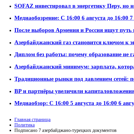
SOFAZ инвестировал в энергетику Перу, но 
Медиаобозрение: С 16:00 6 августа до 16:00 7
После выборов Армения и Россия ищут путь к
Азербайджанский газ становится ключом к 
Диплом без работы: почему образование не 
Азербайджанский минимум: зарплата, котор
Традиционные рынки под давлением сетей: 
BP и партнёры увеличили капиталовложения 
Медиаобзор: С 16:00 5 августа до 16:00 6 авг
Главная страница
Политика
Подписано 7 азербайджано-турецких документов