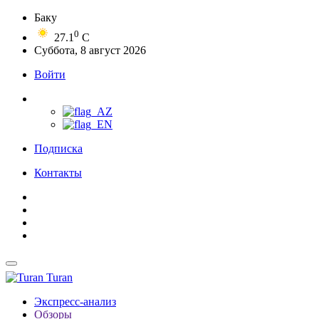
Баку
0
27.1
C
Суббота, 8 август 2026
Войти
Подписка
Контакты
Turan
Экспресс-анализ
Обзоры