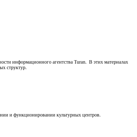
ьности информационного агентства Turan. В этих материалах
ых структур.
ании и функционировании культурных центров.