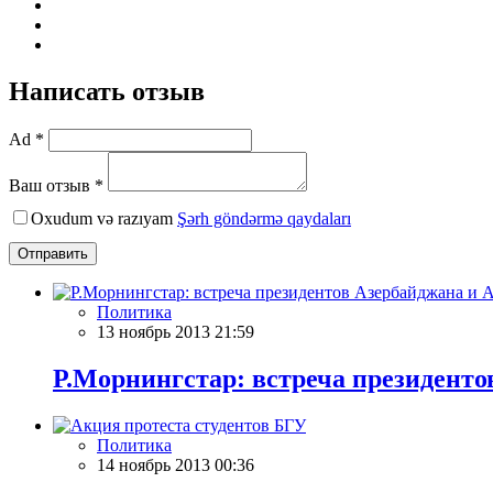
Написать отзыв
Ad *
Ваш отзыв *
Oxudum və razıyam
Şərh göndərmə qaydaları
Отправить
Политика
13 ноябрь 2013 21:59
Р.Морнингстар: встреча президент
Политика
14 ноябрь 2013 00:36