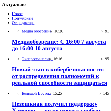
Актуально
Новое
Популярные
От редактора
Медиа обозрение,
16:26
91
Медиаобозрение: С 16:00 7 августа
до 16:00 10 августа
Экспресс-анализ,
16:16
95
Новый этап в кибербезопасности:
от распределения полномочий к
реальной способности защищаться
Большой Восток,
15:25
145
Пезешкиан получил поддержку
Хаменеи — но не одержал победу