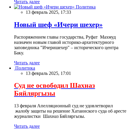
Читать далее
Политика
13 февраль 2025, 17:33
Новый шеф «Ичери шехер»
Распоряжением главы государства, Руфат Махмуд
назначен новым главой историко-архитектурного
заповедника "Ичеришехер" – исторического центра
Баку.
Читать далее
Политика
13 февраль 2025, 17:01
Суд не освободил Шахназ
Бяйляргызы
13 февраля Апелляционный суд не удовлетворил
жалобу защиты на решение Хатаинского суда об аресте
журналистки Шахназ Бяйляргызы.
Читать далее