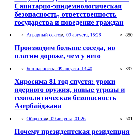
Санитарно-эпидемиологическая
безопасность, ответственность
государства и поведение граждан
Аграрный сектор,
09 августа, 15:26
850
Производим больше соседа, но
платим дороже, чем у него
Безопасность,
09 августа, 13:40
397
Хиросима 81 год спустя: уроки
ядерного оружия, новые угрозы и
геополитическая безопасность
Азербайджана
Общество,
09 августа, 01:26
501
Почему президентская резиденция