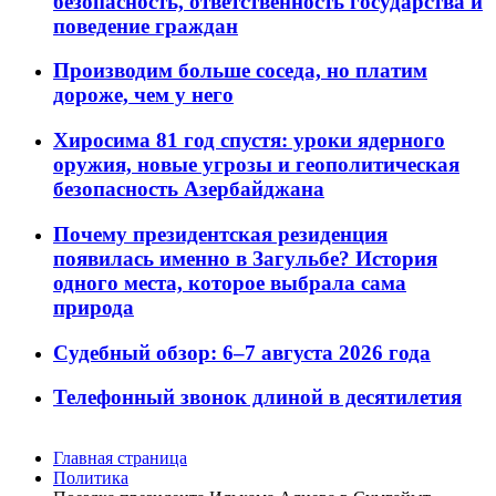
безопасность, ответственность государства и
поведение граждан
Производим больше соседа, но платим
дороже, чем у него
Хиросима 81 год спустя: уроки ядерного
оружия, новые угрозы и геополитическая
безопасность Азербайджана
Почему президентская резиденция
появилась именно в Загульбе? История
одного места, которое выбрала сама
природа
Судебный обзор: 6–7 августа 2026 года
Телефонный звонок длиной в десятилетия
Главная страница
Политика