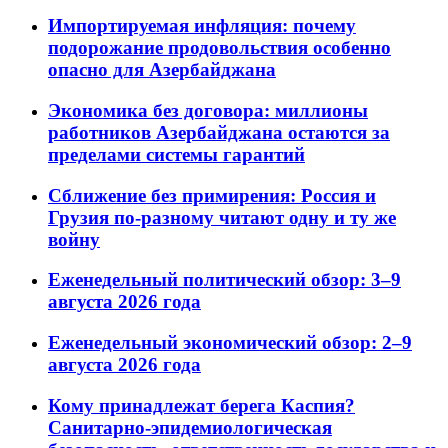
Импортируемая инфляция: почему
подорожание продовольствия особенно
опасно для Азербайджана
Экономика без договора: миллионы
работников Азербайджана остаются за
пределами системы гарантий
Сближение без примирения: Россия и
Грузия по-разному читают одну и ту же
войну
Еженедельный политический обзор: 3–9
августа 2026 года
Еженедельный экономический обзор: 2–9
августа 2026 года
Кому принадлежат берега Каспия?
Санитарно-эпидемиологическая