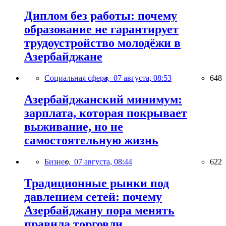
Диплом без работы: почему
образование не гарантирует
трудоустройство молодёжи в
Азербайджане
Социальная сфера,
07 августа, 08:53
648
Азербайджанский минимум:
зарплата, которая покрывает
выживание, но не
самостоятельную жизнь
Бизнес,
07 августа, 08:44
622
Традиционные рынки под
давлением сетей: почему
Азербайджану пора менять
правила торговли