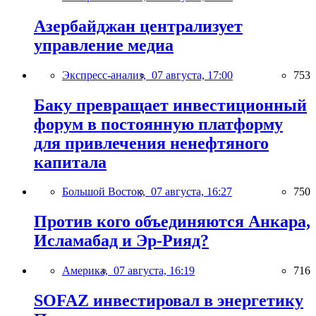
Азербайджан централизует
управление медиа
Экспресс-анализ,
07 августа, 17:00
753
Баку превращает инвестиционный
форум в постоянную платформу
для привлечения ненефтяного
капитала
Большой Восток,
07 августа, 16:27
750
Против кого объединяются Анкара,
Исламабад и Эр-Рияд?
Америка,
07 августа, 16:19
716
SOFAZ инвестировал в энергетику