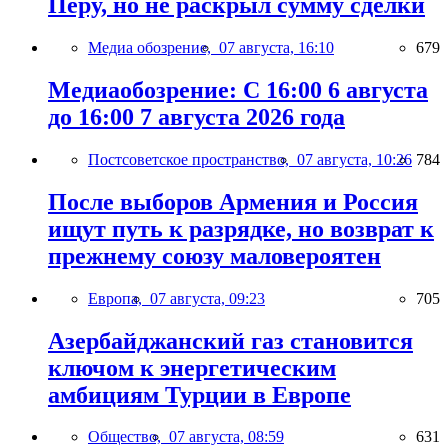
Перу, но не раскрыл сумму сделки
Медиа обозрение,
07 августа, 16:10
679
Медиаобозрение: С 16:00 6 августа
до 16:00 7 августа 2026 года
Постсоветское пространство,
07 августа, 10:26
784
После выборов Армения и Россия
ищут путь к разрядке, но возврат к
прежнему союзу маловероятен
Европа,
07 августа, 09:23
705
Азербайджанский газ становится
ключом к энергетическим
амбициям Турции в Европе
Общество,
07 августа, 08:59
631