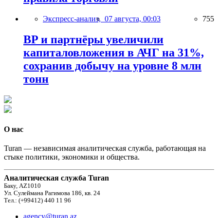
Экспресс-анализ,
07 августа, 00:03
755
BP и партнёры увеличили
капиталовложения в АЧГ на 31%,
сохранив добычу на уровне 8 млн
тонн
О нас
Turan — независимая аналитическая служба, работающая на
стыке политики, экономики и общества.
Аналитическая служба Turan
Баку, AZ1010
Ул. Сулеймана Рагимова 186, кв. 24
Тел.: (+99412) 440 11 96
agency@turan.az