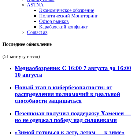
ASTNA
Экономическое обозрение
Политический Мониторинг
Обзор рынков
Карабахский конфликт
Contact az
Последнее обновление
(51 минуту назад)
Медиаобозрение: С 16:00 7 августа до 16:00
10 августа
Новый этап в кибербезопасности: от
распределения полномочий к реальной
способности защищаться
Пезешкиан получил поддержку Хаменеи —
но не одержал победу над силовиками
«Зимой готовься к лету, летом — к зиме»