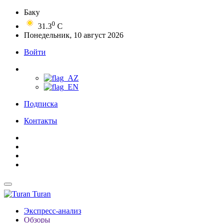
Баку
0
31.3
C
Понедельник, 10 август 2026
Войти
Подписка
Контакты
Turan
Экспресс-анализ
Обзоры