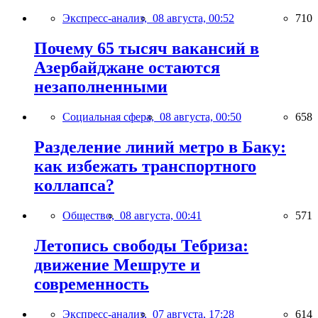
Экспресс-анализ,
08 августа, 00:52
710
Почему 65 тысяч вакансий в
Азербайджане остаются
незаполненными
Социальная сфера,
08 августа, 00:50
658
Разделение линий метро в Баку:
как избежать транспортного
коллапса?
Общество,
08 августа, 00:41
571
Летопись свободы Тебриза:
движение Мешруте и
современность
Экспресс-анализ,
07 августа, 17:28
614