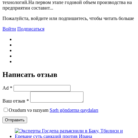
технологий.На первом этапе годовой объем производства на
предприятии составит...
Пожалуйста, войдите или подпишитесь, чтобы читать больше
Войти
Подписаться
Написать отзыв
Ad *
Ваш отзыв *
Oxudum və razıyam
Şərh göndərmə qaydaları
Отправить