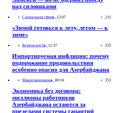
над силовиками
Социальная сфера,
12:07
231
«Зимой готовься к лету, летом — к
зиме»
Безопасность,
11:37
255
Импортируемая инфляция: почему
подорожание продовольствия
особенно опасно для Азербайджана
Макроэкономика,
00:16
353
Экономика без договора:
миллионы работников
Азербайджана остаются за
пределами системы гарантий