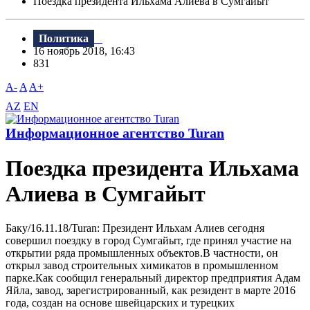
Поездка президента Ильхама Алиева в Сумгайыт
Политика
16 ноябрь 2018, 16:43
831
A-
A
A+
AZ
EN
Информационное агентство Turan
Поездка президента Ильхама
Алиева в Сумгайыт
Баку/16.11.18/Turan: Президент Ильхам Алиев сегодня
совершил поездку в город Сумгайыт, где принял участие на
открытии ряда промышленных объектов.B частности, он
открыл завод строительных химикатов в промышленном
парке.Как сообщил генеральный директор предприятия Адам
Яйла, завод, зарегистрированный, как резидент в марте 2016
года, создан на основе швейцарских и турецких