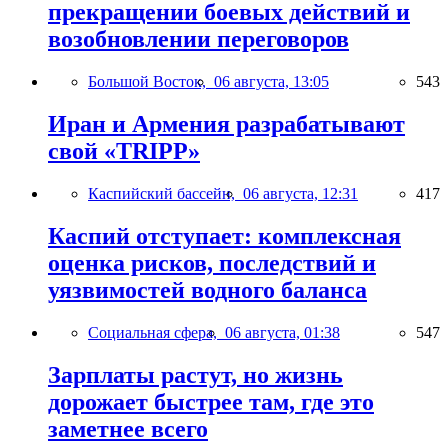
прекращении боевых действий и
возобновлении переговоров
Большой Восток,
06 августа, 13:05
543
Иран и Армения разрабатывают
свой «TRIPP»
Каспийский бассейн,
06 августа, 12:31
417
Каспий отступает: комплексная
оценка рисков, последствий и
уязвимостей водного баланса
Социальная сфера,
06 августа, 01:38
547
Зарплаты растут, но жизнь
дорожает быстрее там, где это
заметнее всего