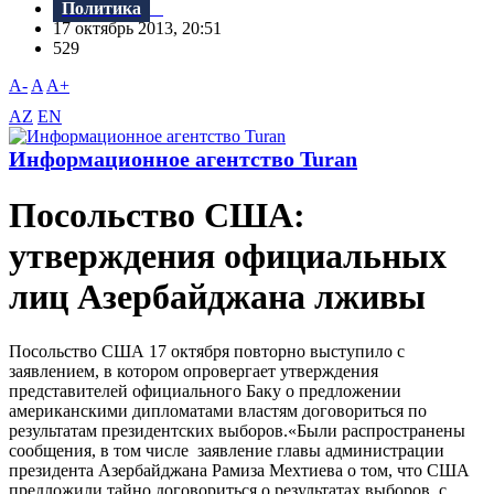
Политика
17 октябрь 2013, 20:51
529
A-
A
A+
AZ
EN
Информационное агентство Turan
Посольство США:
утверждения официальных
лиц Азербайджана лживы
Посольство США 17 октября повторно выступило с
заявлением, в котором опровергает утверждения
представителей официального Баку о предложении
американскими дипломатами властям договориться по
результатам президентских выборов.«Были распространены
сообщения, в том числе заявление главы администрации
президента Азербайджана Рамиза Мехтиева о том, что США
предложили тайно договориться о результатах выборов с