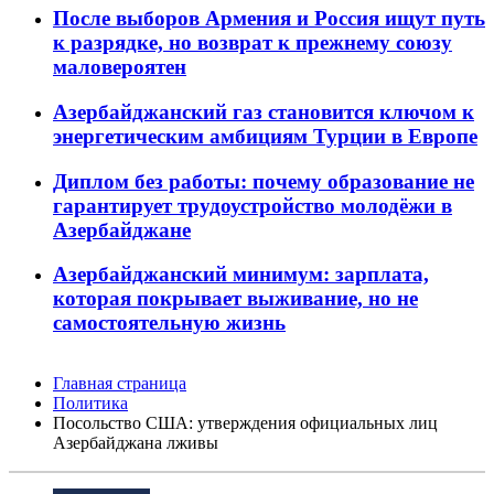
После выборов Армения и Россия ищут путь
к разрядке, но возврат к прежнему союзу
маловероятен
Азербайджанский газ становится ключом к
энергетическим амбициям Турции в Европе
Диплом без работы: почему образование не
гарантирует трудоустройство молодёжи в
Азербайджане
Азербайджанский минимум: зарплата,
которая покрывает выживание, но не
самостоятельную жизнь
Главная страница
Политика
Посольство США: утверждения официальных лиц
Азербайджана лживы