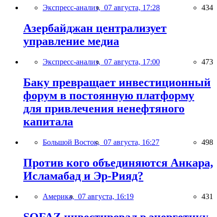
Экспресс-анализ,
07 августа, 17:28
434
Азербайджан централизует
управление медиа
Экспресс-анализ,
07 августа, 17:00
473
Баку превращает инвестиционный
форум в постоянную платформу
для привлечения ненефтяного
капитала
Большой Восток,
07 августа, 16:27
498
Против кого объединяются Анкара,
Исламабад и Эр-Рияд?
Америка,
07 августа, 16:19
431
SOFAZ инвестировал в энергетику