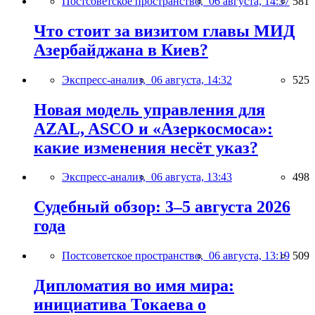
Постсоветское пространство,
06 августа, 14:37
581
Что стоит за визитом главы МИД
Азербайджана в Киев?
Экспресс-анализ,
06 августа, 14:32
525
Новая модель управления для
AZAL, ASCO и «Азеркосмоса»:
какие изменения несёт указ?
Экспресс-анализ,
06 августа, 13:43
498
Судебный обзор: 3–5 августа 2026
года
Постсоветское пространство,
06 августа, 13:19
509
Дипломатия во имя мира:
инициатива Токаева о