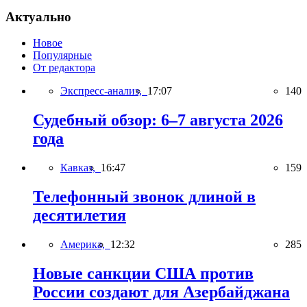
Актуально
Новое
Популярные
От редактора
Экспресс-анализ,
17:07
140
Судебный обзор: 6–7 августа 2026
года
Кавказ,
16:47
159
Телефонный звонок длиной в
десятилетия
Америка,
12:32
285
Новые санкции США против
России создают для Азербайджана