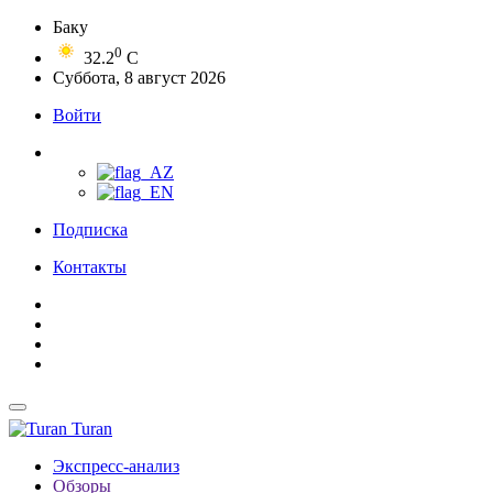
Баку
0
32.2
C
Суббота, 8 август 2026
Войти
Подписка
Контакты
Turan
Экспресс-анализ
Обзоры