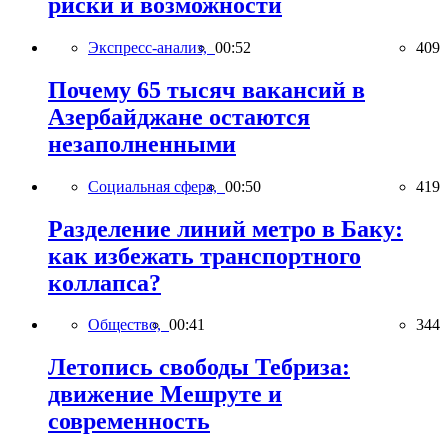
риски и возможности
Экспресс-анализ,
00:52
409
Почему 65 тысяч вакансий в
Азербайджане остаются
незаполненными
Социальная сфера,
00:50
419
Разделение линий метро в Баку:
как избежать транспортного
коллапса?
Общество,
00:41
344
Летопись свободы Тебриза:
движение Мешруте и
современность