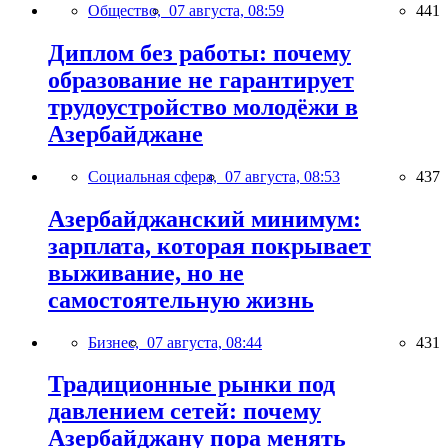
Общество,
07 августа, 08:59
441
Диплом без работы: почему
образование не гарантирует
трудоустройство молодёжи в
Азербайджане
Социальная сфера,
07 августа, 08:53
437
Азербайджанский минимум:
зарплата, которая покрывает
выживание, но не
самостоятельную жизнь
Бизнес,
07 августа, 08:44
431
Традиционные рынки под
давлением сетей: почему
Азербайджану пора менять