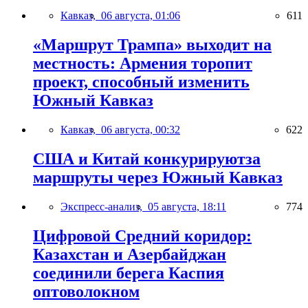
Кавказ,
06 августа, 01:06
611
«Маршрут Трампа» выходит на
местность: Армения торопит
проект, способный изменить
Южный Кавказ
Кавказ,
06 августа, 00:32
622
США и Китай конкурируютза
маршруты через Южный Кавказ
Экспресс-анализ,
05 августа, 18:11
774
Цифровой Средний коридор:
Казахстан и Азербайджан
соединили берега Каспия
оптоволокном