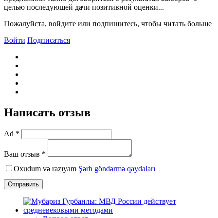
целью последующей дачи позитивной оценки...
Пожалуйста, войдите или подпишитесь, чтобы читать больше
Войти
Подписаться
Написать отзыв
Ad *
Ваш отзыв *
Oxudum və razıyam
Şərh göndərmə qaydaları
Отправить