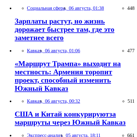
Социальная сфера,
06 августа, 01:38
448
Зарплаты растут, но жизнь
дорожает быстрее там, где это
заметнее всего
Кавказ,
06 августа, 01:06
477
«Маршрут Трампа» выходит на
местность: Армения торопит
проект, способный изменить
Южный Кавказ
Кавказ,
06 августа, 00:32
511
США и Китай конкурируютза
маршруты через Южный Кавказ
Экспресс-анализ,
05 августа, 18:11
661