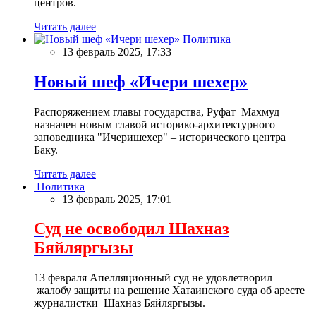
центров.
Читать далее
Политика
13 февраль 2025, 17:33
Новый шеф «Ичери шехер»
Распоряжением главы государства, Руфат Махмуд
назначен новым главой историко-архитектурного
заповедника "Ичеришехер" – исторического центра
Баку.
Читать далее
Политика
13 февраль 2025, 17:01
Суд не освободил Шахназ
Бяйляргызы
13 февраля Апелляционный суд не удовлетворил
жалобу защиты на решение Хатаинского суда об аресте
журналистки Шахназ Бяйляргызы.