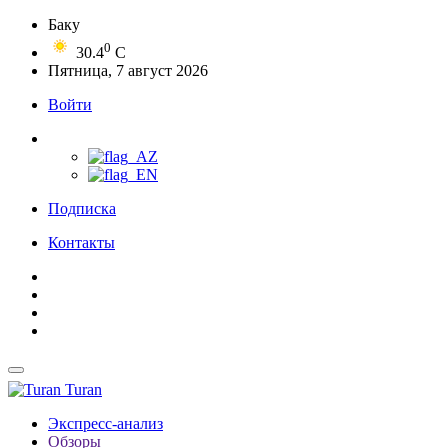
Баку
0
30.4
C
Пятница, 7 август 2026
Войти
Подписка
Контакты
Turan
Экспресс-анализ
Обзоры