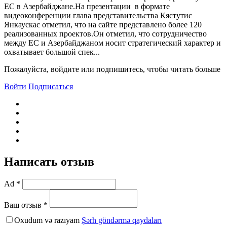
ЕС в Азербайджане.На презентации в формате
видеоконференции глава представительства Кястутис
Янкаускас отметил, что на сайте представлено более 120
реализованных проектов.Он отметил, что сотрудничество
между ЕС и Азербайджаном носит стратегический характер и
охватывает большой спек...
Пожалуйста, войдите или подпишитесь, чтобы читать больше
Войти
Подписаться
Написать отзыв
Ad *
Ваш отзыв *
Oxudum və razıyam
Şərh göndərmə qaydaları