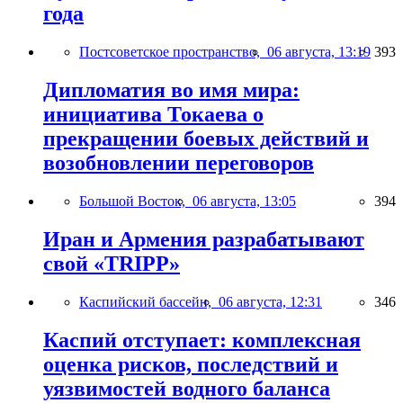
года
Постсоветское пространство,
06 августа, 13:19
393
Дипломатия во имя мира:
инициатива Токаева о
прекращении боевых действий и
возобновлении переговоров
Большой Восток,
06 августа, 13:05
394
Иран и Армения разрабатывают
свой «TRIPP»
Каспийский бассейн,
06 августа, 12:31
346
Каспий отступает: комплексная
оценка рисков, последствий и
уязвимостей водного баланса