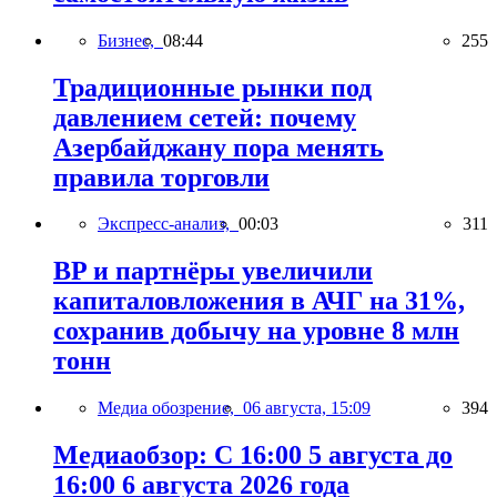
Бизнес,
08:44
255
Традиционные рынки под
давлением сетей: почему
Азербайджану пора менять
правила торговли
Экспресс-анализ,
00:03
311
BP и партнёры увеличили
капиталовложения в АЧГ на 31%,
сохранив добычу на уровне 8 млн
тонн
Медиа обозрение,
06 августа, 15:09
394
Медиаобзор: С 16:00 5 августа до
16:00 6 августа 2026 года