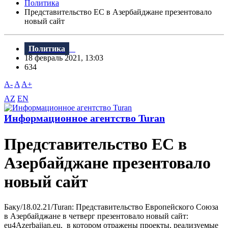
Политика
Представительство ЕС в Азербайджане презентовало
новый сайт
Политика
18 февраль 2021, 13:03
634
A-
A
A+
AZ
EN
Информационное агентство Turan
Представительство ЕС в
Азербайджане презентовало
новый сайт
Баку/18.02.21/Turan: Представительство Европейского Союза
в Азербайджане в четверг презентовало новый сайт:
eu4Azerbaijan.eu, в котором отражены проекты, реализуемые