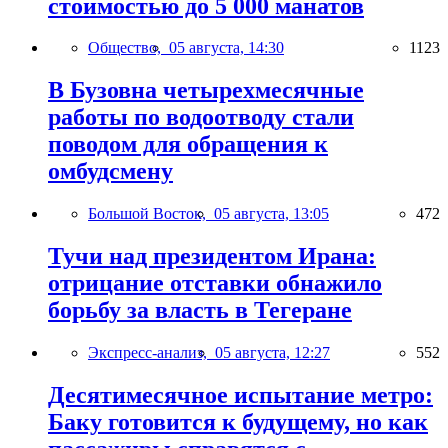
стоимостью до 5 000 манатов
Общество,
05 августа, 14:30
1123
В Бузовна четырехмесячные
работы по водоотводу стали
поводом для обращения к
омбудсмену
Большой Восток,
05 августа, 13:05
472
Тучи над президентом Ирана:
отрицание отставки обнажило
борьбу за власть в Тегеране
Экспресс-анализ,
05 августа, 12:27
552
Десятимесячное испытание метро:
Баку готовится к будущему, но как