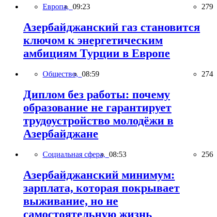
Европа,
09:23
279
Азербайджанский газ становится
ключом к энергетическим
амбициям Турции в Европе
Общество,
08:59
274
Диплом без работы: почему
образование не гарантирует
трудоустройство молодёжи в
Азербайджане
Социальная сфера,
08:53
256
Азербайджанский минимум:
зарплата, которая покрывает
выживание, но не
самостоятельную жизнь