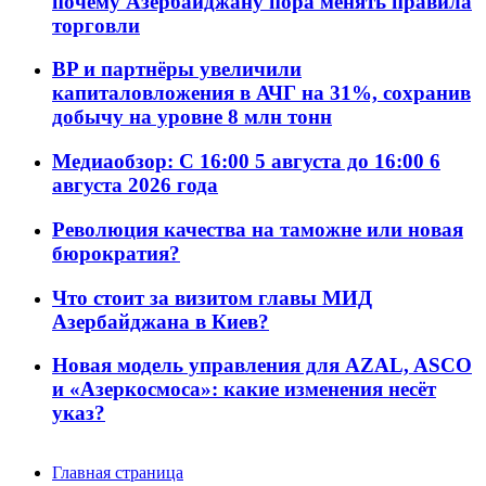
почему Азербайджану пора менять правила
торговли
BP и партнёры увеличили
капиталовложения в АЧГ на 31%, сохранив
добычу на уровне 8 млн тонн
Медиаобзор: С 16:00 5 августа до 16:00 6
августа 2026 года
Революция качества на таможне или новая
бюрократия?
Что стоит за визитом главы МИД
Азербайджана в Киев?
Новая модель управления для AZAL, ASCO
и «Азеркосмоса»: какие изменения несёт
указ?
Главная страница