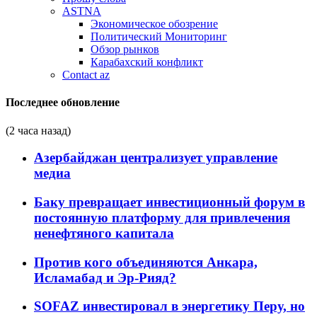
ASTNA
Экономическое обозрение
Политический Мониторинг
Обзор рынков
Карабахский конфликт
Contact az
Последнее обновление
(2 часа назад)
Азербайджан централизует управление
медиа
Баку превращает инвестиционный форум в
постоянную платформу для привлечения
ненефтяного капитала
Против кого объединяются Анкара,
Исламабад и Эр-Рияд?
SOFAZ инвестировал в энергетику Перу, но