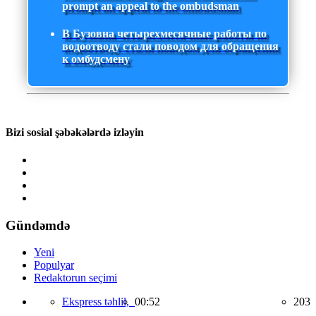
prompt an appeal to the ombudsman
В Бузовна четырехмесячные работы по
водоотводу стали поводом для обращения
к омбудсмену
Bizi sosial şəbəkələrdə izləyin
Gündəmdə
Yeni
Populyar
Redaktorun seçimi
Ekspress təhlil,
00:52
203