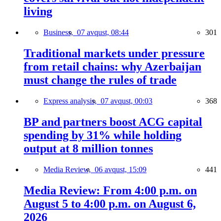
living
Business,
07 avqust, 08:44
301
Traditional markets under pressure
from retail chains: why Azerbaijan
must change the rules of trade
Express analysis,
07 avqust, 00:03
368
BP and partners boost ACG capital
spending by 31% while holding
output at 8 million tonnes
Media Review,
06 avqust, 15:09
441
Media Review: From 4:00 p.m. on
August 5 to 4:00 p.m. on August 6,
2026