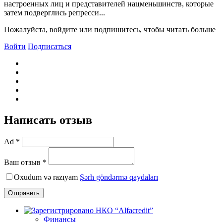
настроенных лиц и представителей нацменьшинств, которые
затем подверглись репресси...
Пожалуйста, войдите или подпишитесь, чтобы читать больше
Войти
Подписаться
Написать отзыв
Ad *
Ваш отзыв *
Oxudum və razıyam
Şərh göndərmə qaydaları
Отправить
Финансы