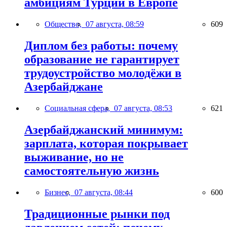
амбициям Турции в Европе
Общество,
07 августа, 08:59
609
Диплом без работы: почему
образование не гарантирует
трудоустройство молодёжи в
Азербайджане
Социальная сфера,
07 августа, 08:53
621
Азербайджанский минимум:
зарплата, которая покрывает
выживание, но не
самостоятельную жизнь
Бизнес,
07 августа, 08:44
600
Традиционные рынки под