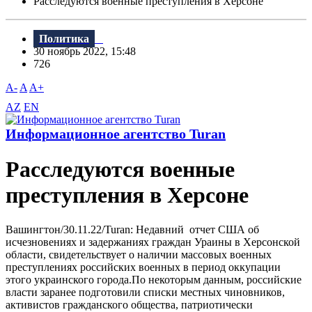
Расследуются военные преступления в Херсоне
Политика
30 ноябрь 2022, 15:48
726
A-
A
A+
AZ
EN
Информационное агентство Turan
Расследуются военные
преступления в Херсоне
Вашингтон/30.11.22/Turan: Недавний отчет США об
исчезновениях и задержаниях граждан Ураины в Херсонской
области, свидетельствует о наличии массовых военных
преступлениях российских военных в период оккупации
этого украинского города.По некоторым данным, российские
власти заранее подготовили списки местных чиновников,
активистов гражданского общества, патриотически