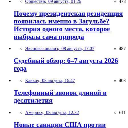
Общество,
09 августа, 01:26
478
Почему президентская резиденция
появилась именно в Загульбе?
История одного места, которое
выбрала сама природа
Экспресс-анализ,
08 августа, 17:07
487
Судебный обзор: 6–7 августа 2026
года
Кавказ,
08 августа, 16:47
408
Телефонный звонок длиной в
десятилетия
Америка,
08 августа, 12:32
611
Новые санкции США против