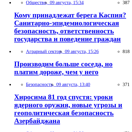
Общество,
09 августа, 15:34
387
Кому принадлежат берега Каспия?
Санитарно-эпидемиологическая
безопасность, ответственность
государства и поведение граждан
Аграрный сектор,
09 августа, 15:26
818
Производим больше соседа, но
платим дороже, чем у него
Безопасность,
09 августа, 13:40
371
Хиросима 81 год спустя: уроки
ядерного оружия, новые угрозы и
геополитическая безопасность
Азербайджана