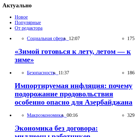
Актуально
Новое
Популярные
От редактора
Социальная сфера,
12:07
175
«Зимой готовься к лету, летом — к
зиме»
Безопасность,
11:37
186
Импортируемая инфляция: почему
подорожание продовольствия
особенно опасно для Азербайджана
Макроэкономика,
00:16
329
Экономика без договора:
миллионы работников