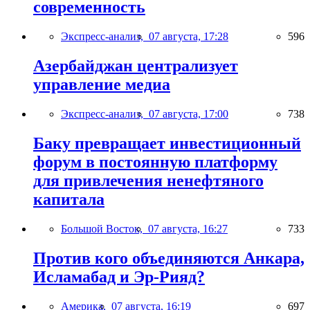
современность
Экспресс-анализ,
07 августа, 17:28
596
Азербайджан централизует
управление медиа
Экспресс-анализ,
07 августа, 17:00
738
Баку превращает инвестиционный
форум в постоянную платформу
для привлечения ненефтяного
капитала
Большой Восток,
07 августа, 16:27
733
Против кого объединяются Анкара,
Исламабад и Эр-Рияд?
Америка,
07 августа, 16:19
697