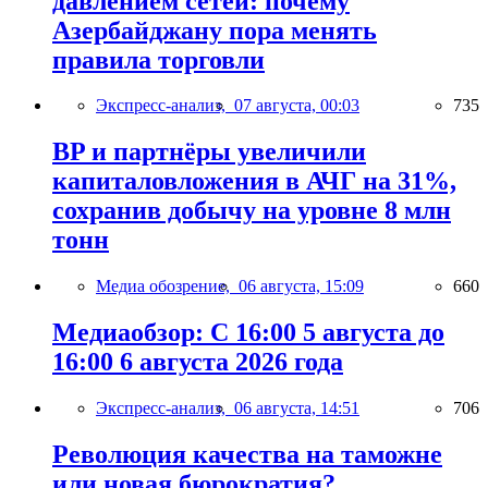
давлением сетей: почему
Азербайджану пора менять
правила торговли
Экспресс-анализ,
07 августа, 00:03
735
BP и партнёры увеличили
капиталовложения в АЧГ на 31%,
сохранив добычу на уровне 8 млн
тонн
Медиа обозрение,
06 августа, 15:09
660
Медиаобзор: С 16:00 5 августа до
16:00 6 августа 2026 года
Экспресс-анализ,
06 августа, 14:51
706
Революция качества на таможне
или новая бюрократия?