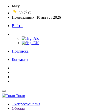
Баку
0
30.2
C
Понедельник, 10 август 2026
Войти
Подписка
Контакты
Turan
Экспресс-анализ
Обзоры