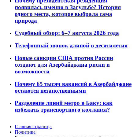
Почему президентская резиденция
появилась именно в Загульбе? История
одного места, которое выбрала сама
природа
Судебный обзор: 6–7 августа 2026 года
Телефонный звонок длиной в десятилетия
Новые санкции США против России
создают для Азербайджана риски и
возможности
Почему 65 тысяч вакансий в Азербайджане
остаются незаполненными
Разделение линий метро в Баку: как
избежать транспортного коллапса?
Главная страница
Политика