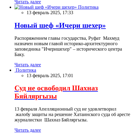
Читать далее
Политика
13 февраль 2025, 17:33
Новый шеф «Ичери шехер»
Распоряжением главы государства, Руфат Махмуд
назначен новым главой историко-архитектурного
заповедника "Ичеришехер" – исторического центра
Баку.
Читать далее
Политика
13 февраль 2025, 17:01
Суд не освободил Шахназ
Бяйляргызы
13 февраля Апелляционный суд не удовлетворил
жалобу защиты на решение Хатаинского суда об аресте
журналистки Шахназ Бяйляргызы.
Читать далее