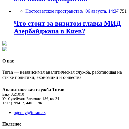
Постсоветское пространство,
06 августа, 14:37
751
Что стоит за визитом главы МИД
Азербайджана в Киев?
О нас
Turan — независимая аналитическая служба, работающая на
стыке политики, экономики и общества.
Аналитическая служба Turan
Баку, AZ1010
Ул. Сулеймана Рагимова 186, кв. 24
Тел.: (+99412) 440 11 96
agency@turan.az
Полезное