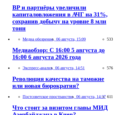
BP и партнёры увеличили
капиталовложения в АЧГ на 31%,
сохранив добычу на уровне 8 млн
тонн
Медиа обозрение,
06 августа, 15:09
533
Медиаобзор: С 16:00 5 августа до
16:00 6 августа 2026 года
Экспресс-анализ,
06 августа, 14:51
576
Революция качества на таможне
или новая бюрократия?
Постсоветское пространство,
06 августа, 14:37
611
Что стоит за визитом главы МИД
Азербайджана в Киев?