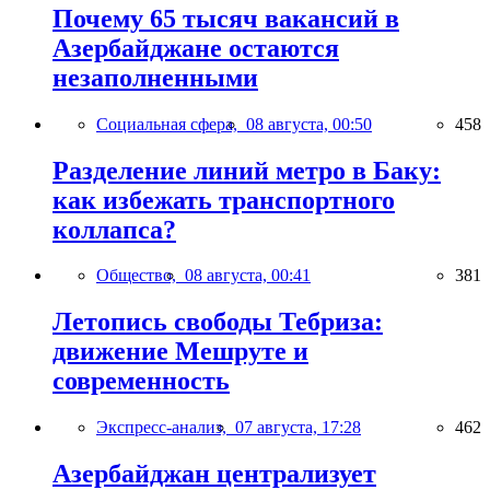
Почему 65 тысяч вакансий в
Азербайджане остаются
незаполненными
Социальная сфера,
08 августа, 00:50
458
Разделение линий метро в Баку:
как избежать транспортного
коллапса?
Общество,
08 августа, 00:41
381
Летопись свободы Тебриза:
движение Мешруте и
современность
Экспресс-анализ,
07 августа, 17:28
462
Азербайджан централизует