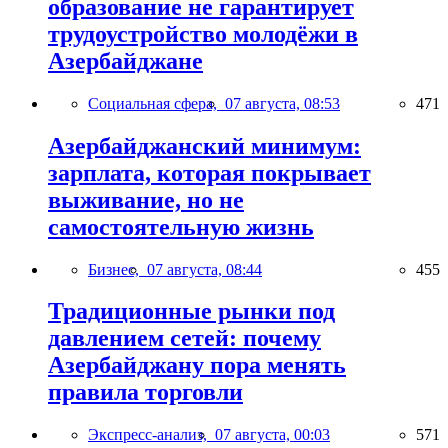
образование не гарантирует
трудоустройство молодёжи в
Азербайджане
Социальная сфера,
07 августа, 08:53
471
Азербайджанский минимум:
зарплата, которая покрывает
выживание, но не
самостоятельную жизнь
Бизнес,
07 августа, 08:44
455
Традиционные рынки под
давлением сетей: почему
Азербайджану пора менять
правила торговли
Экспресс-анализ,
07 августа, 00:03
571