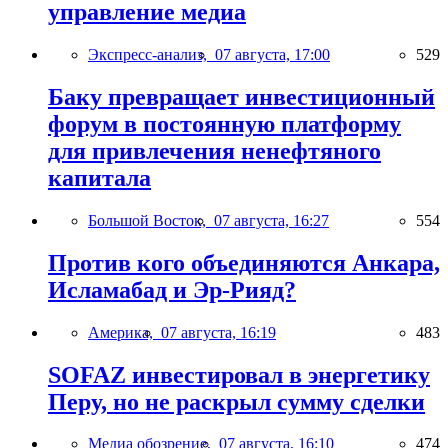
управление медиа
Экспресс-анализ,
07 августа, 17:00
529
Баку превращает инвестиционный
форум в постоянную платформу
для привлечения ненефтяного
капитала
Большой Восток,
07 августа, 16:27
554
Против кого объединяются Анкара,
Исламабад и Эр-Рияд?
Америка,
07 августа, 16:19
483
SOFAZ инвестировал в энергетику
Перу, но не раскрыл сумму сделки
Медиа обозрение,
07 августа, 16:10
474