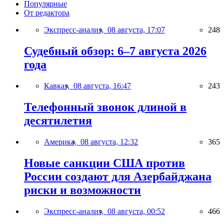
Популярные
От редактора
Экспресс-анализ,
08 августа, 17:07
248
Судебный обзор: 6–7 августа 2026
года
Кавказ,
08 августа, 16:47
243
Телефонный звонок длиной в
десятилетия
Америка,
08 августа, 12:32
365
Новые санкции США против
России создают для Азербайджана
риски и возможности
Экспресс-анализ,
08 августа, 00:52
466