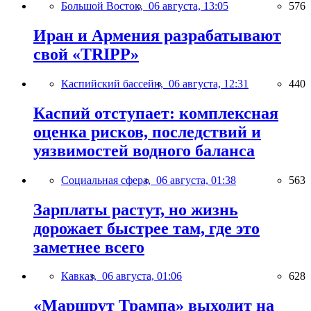
Большой Восток,
06 августа, 13:05
576
Иран и Армения разрабатывают
свой «TRIPP»
Каспийский бассейн,
06 августа, 12:31
440
Каспий отступает: комплексная
оценка рисков, последствий и
уязвимостей водного баланса
Социальная сфера,
06 августа, 01:38
563
Зарплаты растут, но жизнь
дорожает быстрее там, где это
заметнее всего
Кавказ,
06 августа, 01:06
628
«Маршрут Трампа» выходит на