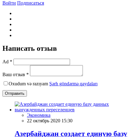
Войти
Подписаться
Написать отзыв
Ad *
Ваш отзыв *
Oxudum və razıyam
Şərh göndərmə qaydaları
Отправить
Экономика
22 октябрь 2020 15:30
Азербайджан создает единую базу