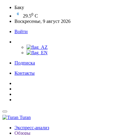
Баку
0
29.5
C
Воскресенье, 9 август 2026
Войти
Подписка
Контакты
Turan
Экспресс-анализ
Обзоры