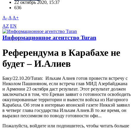
22 октябрь 2020, 15:37
636
A-
A
A+
AZ
EN
Информационное агентство Turan
Референдума в Карабахе не
будет – И.Алиев
Баку/22.10.20/Turan: Ильхам Алиев готов провести встречу с
Николом Пашиняном, если встреча глав МИД Азербайджана
и Армении 23 октября даст результат. Этот результат должен
заключаться в том, что Ереван заявит о готовности освободить
оккупированные территории и вывести войска из Нагорного
Карабаха. Об этом в интервью японской газете Никкэй заявил
в четверг глава государства Ильхам Алиев.В то же время, он
выразил пессимизм по поводу готовности офи...
Пожалуйста, войдите или подпишитесь, чтобы читать больше