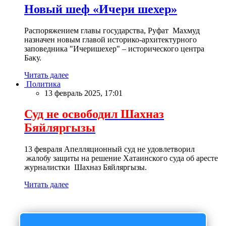
Новый шеф «Ичери шехер»
Распоряжением главы государства, Руфат Махмуд
назначен новым главой историко-архитектурного
заповедника "Ичеришехер" – исторического центра
Баку.
Читать далее
Политика
13 февраль 2025, 17:01
Суд не освободил Шахназ
Бяйляргызы
13 февраля Апелляционный суд не удовлетворил
жалобу защиты на решение Хатаинского суда об аресте
журналистки Шахназ Бяйляргызы.
Читать далее