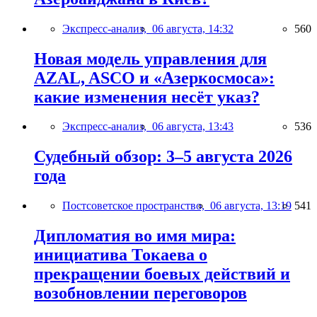
Экспресс-анализ,
06 августа, 14:32
560
Новая модель управления для
AZAL, ASCO и «Азеркосмоса»:
какие изменения несёт указ?
Экспресс-анализ,
06 августа, 13:43
536
Судебный обзор: 3–5 августа 2026
года
Постсоветское пространство,
06 августа, 13:19
541
Дипломатия во имя мира:
инициатива Токаева о
прекращении боевых действий и
возобновлении переговоров