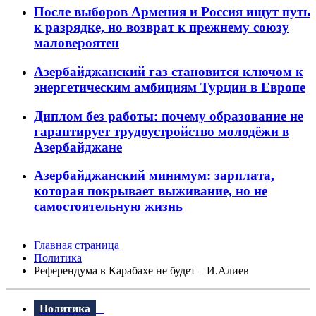
После выборов Армения и Россия ищут путь
к разрядке, но возврат к прежнему союзу
маловероятен
Азербайджанский газ становится ключом к
энергетическим амбициям Турции в Европе
Диплом без работы: почему образование не
гарантирует трудоустройство молодёжи в
Азербайджане
Азербайджанский минимум: зарплата,
которая покрывает выживание, но не
самостоятельную жизнь
Главная страница
Политика
Референдума в Карабахе не будет – И.Алиев
Политика